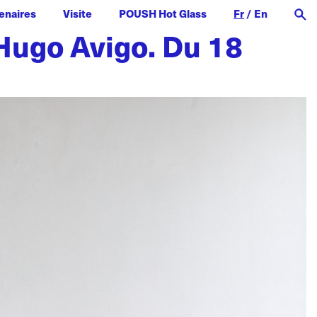
enaires
Visite
POUSH Hot Glass
Fr
/
En
Hugo Avigo. Du 18