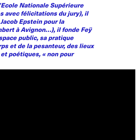
l’Ecole Nationale Supérieure
vec félicitations du jury), il
Jacob Epstein pour la
bert à Avignon…), il fonde Feÿ
pace public, sa pratique
rps et de la pesanteur, des lieux
 et poétiques, « non pour