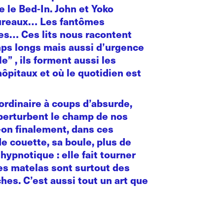
e le Bed-In. John et Yoko
 bureaux… Les fantômes
ies… Ces lits nous racontent
mps longs mais aussi d’urgence
e” , ils forment aussi les
ôpitaux et où le quotidien est
ordinaire à coups d’absurde,
 perturbent le champ de nos
t-on finalement, dans ces
de couette, sa boule, plus de
hypnotique : elle fait tourner
les matelas sont surtout des
es. C’est aussi tout un art que