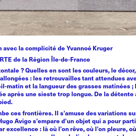
 avec la complicité de Yvannoé Kruger
oRTE de la Région Île-de-France
ontale ? Quelles en sont les couleurs, le décor
allongées : les retrouvailles tant attendues av
éveil-matin et la langueur des grasses matinées ;
 après une sieste trop longue. De la détente à l
pied.
be ces frontières. Il s’amuse des variations s
Hugo Avigo s’empare d’un objet qui a pour parti
par excellence : là où l’on rêve, où l’on pleure, o