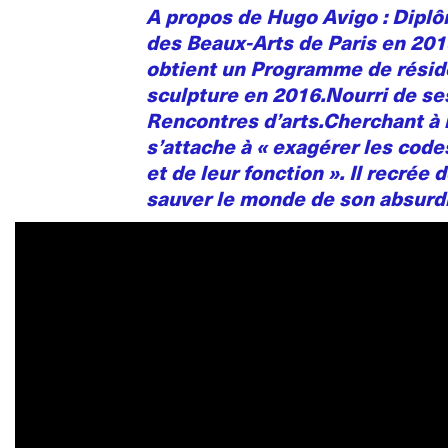
A propos de Hugo Avigo : Diplô
des Beaux-Arts de Paris en 2015
obtient un Programme de réside
sculpture en 2016.Nourri de se
Rencontres d’arts.Cherchant à 
s’attache à « exagérer les codes
et de leur fonction ». Il recré
sauver le monde de son absurdi