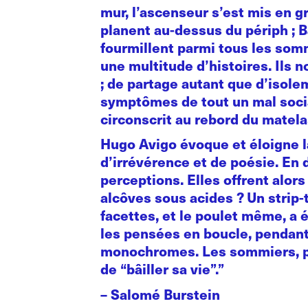
mur, l’ascenseur s’est mis en gr
planent au-dessus du périph ; 
fourmillent parmi tous les som
une multitude d’histoires. Ils
; de partage autant que d’isolem
symptômes de tout un mal social
circonscrit au rebord du matela
Hugo Avigo évoque et éloigne la
d’irrévérence et de poésie. En
perceptions. Elles offrent alor
alcôves sous acides ? Un strip-t
facettes, et le poulet même, a é
les pensées en boucle, pendant
monochromes. Les sommiers, par
de “bâiller sa vie”.”
– Salomé Burstein