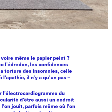
, voire même le papier peint ?
ec l’édredon, les confidences
 la torture des insomnies, celle
’apathie, il n’y a qu’un pas –
ur l’électrocardiogramme du
cularité d’être aussi un endroit
ù l’on jouit, parfois même où l’on