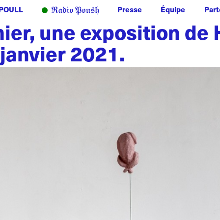
POULL
Presse
Équipe
Part
er, une exposition de 
janvier 2021.