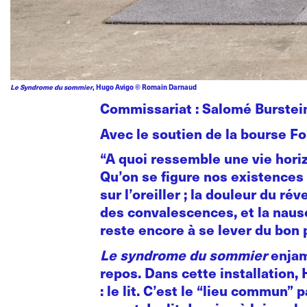
Le Syndrome du sommier
, Hugo Avigo © Romain Darnaud
Commissariat : Salomé Burstein
Avec le soutien de la bourse F
“A quoi ressemble une vie horiz
Qu’on se figure nos existences 
sur l’oreiller ; la douleur du r
des convalescences, et la nausée
reste encore à se lever du bon 
Le syndrome du sommier
enjam
repos. Dans cette installation, 
: le lit. C’est le “lieu commun” 