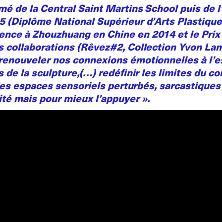
mé de la Central Saint Martins School puis de 
 (Diplôme National Supérieur d’Arts Plastiques a
nce à Zhouzhuang en Chine en 2014 et le Prix 
s collaborations (Rêvez#2, Collection Yvon Lam
renouveler nos connexions émotionnelles à l’es
 de la sculpture,(…) redéfinir les limites du co
e des espaces sensoriels perturbés, sarcastiques
té mais pour mieux l’appuyer ».