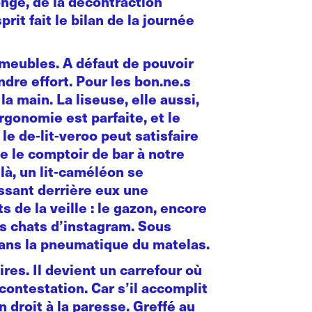
onge, de la décontraction
prit fait le bilan de la journée
 meubles. A défaut de pouvoir
ndre effort. Pour les bon.ne.s
a main. La liseuse, elle aussi,
rgonomie est parfaite, et le
le de-lit-veroo peut satisfaire
e le comptoir de bar à notre
là, un lit-caméléon se
issant derrière eux une
s de la veille : le gazon, encore
es chats d’instagram. Sous
 dans la pneumatique du matelas.
res. Il devient un carrefour où
 contestation. Car s’il accomplit
 droit à la paresse. Greffé au