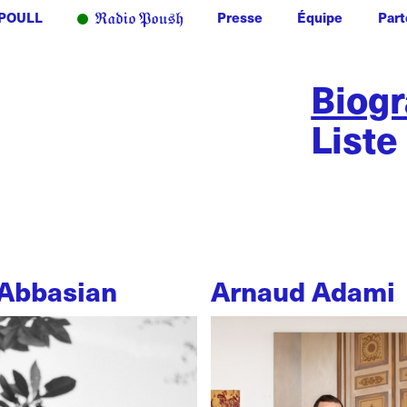
POULL
Presse
Équipe
Part
Biog
Liste
Abbasian
Arnaud Adami