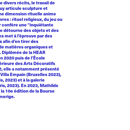
e divers récits, le travail de
y articule sculpture et
Une dimension rituelle anime
es : rituel religieux, du jeu ou
ur confère une “inquiétante
le détourne des objets et des
es met à l’épreuve par des
 afin d’en tirer des
e matières organiques et
. Diplômée de la HEAR
n 2020 puis de l’École
érieure des Arts Décoratifs
22, elle a notamment présenté
a Villa Empain (Bruxelles 2023),
, 2023) et à la galerie
ris, 2023). En 2023, Mathilde
la 10e édition de la Bourse
merige.