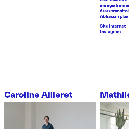
enregistremen
états transito
Abbasian plus 
Site internet
Instagram
Caroline Ailleret
Mathil