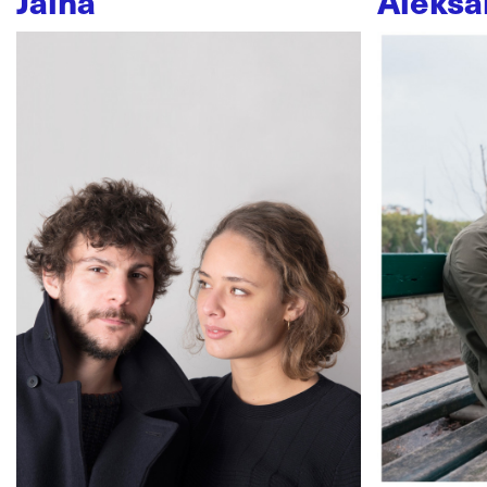
Jaïna
Aleksa