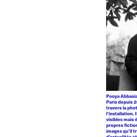
Pooya Abbasian
Paris depuis 2
travers la phot
l’installation.
visibles mais 
propres fiction
images qu’il t
d’actualités e