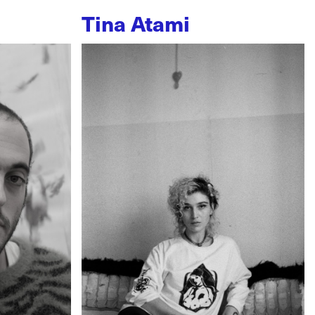
Tina Atami