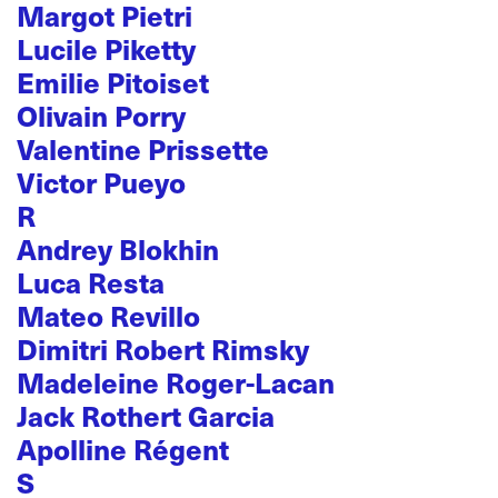
Margot Pietri
Lucile Piketty
Emilie Pitoiset
Olivain Porry
Valentine Prissette
Victor Pueyo
R
Andrey Blokhin
Luca Resta
Mateo Revillo
Dimitri Robert Rimsky
Madeleine Roger-Lacan
Jack Rothert Garcia
Apolline Régent
S