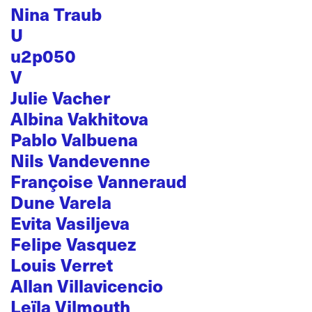
Nina Traub
U
u2p050
V
Julie Vacher
Albina Vakhitova
Pablo Valbuena
Nils Vandevenne
Françoise Vanneraud
Dune Varela
Evita Vasiljeva
Felipe Vasquez
Louis Verret
Allan Villavicencio
Leïla Vilmouth