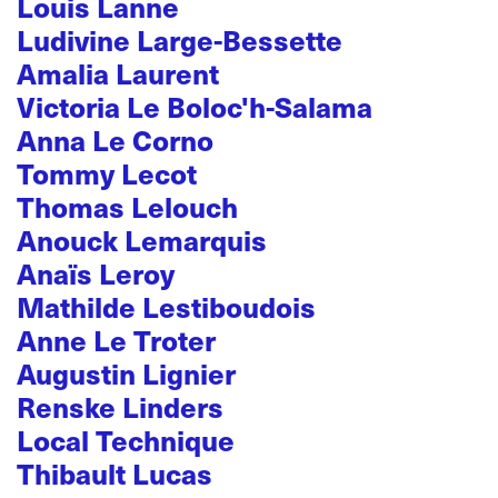
Louis Lanne
Ludivine Large-Bessette
Amalia Laurent
Victoria Le Boloc'h-Salama
Anna Le Corno
Tommy Lecot
Thomas Lelouch
Anouck Lemarquis
Anaïs Leroy
Mathilde Lestiboudois
Anne Le Troter
Augustin Lignier
Renske Linders
Local Technique
Thibault Lucas