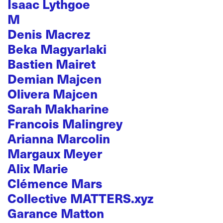
Isaac Lythgoe
M
Denis Macrez
Beka Magyarlaki
Bastien Mairet
Demian Majcen
Olivera Majcen
Sarah Makharine
Francois Malingrey
Arianna Marcolin
Margaux Meyer
Alix Marie
Clémence Mars
Collective MATTERS.xyz
Garance Matton