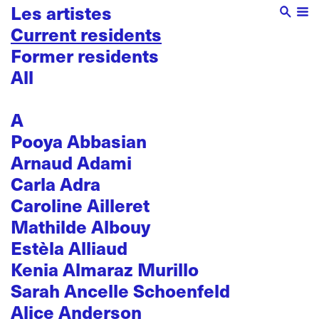
Les artistes
Current residents
Former residents
All
A
Pooya Abbasian
Arnaud Adami
Carla Adra
Caroline Ailleret
Mathilde Albouy
Estèla Alliaud
Kenia Almaraz Murillo
Sarah Ancelle Schoenfeld
Alice Anderson