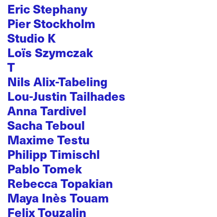
Eric Stephany
Pier Stockholm
Studio K
Loïs Szymczak
T
Nils Alix-Tabeling
Lou-Justin Tailhades
Anna Tardivel
Sacha Teboul
Maxime Testu
Philipp Timischl
Pablo Tomek
Rebecca Topakian
Maya Inès Touam
Felix Touzalin