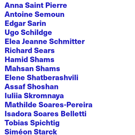
Anna Saint Pierre
Antoine Semoun
Edgar Sarin
Ugo Schildge
Elea Jeanne Schmitter
Richard Sears
Hamid Shams
Mahsan Shams
Elene Shatberashvili
Assaf Shoshan
Iuliia Skromnaya
Mathilde Soares-Pereira
Isadora Soares Belletti
Tobias Spichtig
Siméon Starck