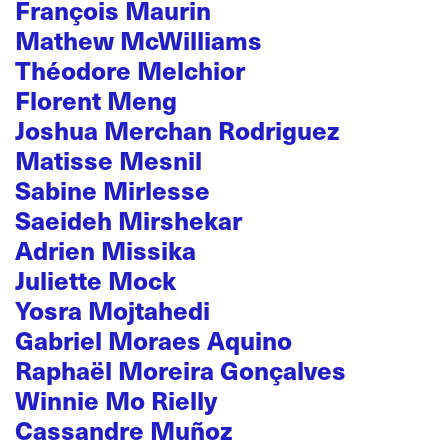
François Maurin
Mathew McWilliams
Théodore Melchior
Florent Meng
Joshua Merchan Rodriguez
Matisse Mesnil
Sabine Mirlesse
Saeideh Mirshekar
Adrien Missika
Juliette Mock
Yosra Mojtahedi
Gabriel Moraes Aquino
Raphaël Moreira Gonçalves
Winnie Mo Rielly
Cassandre Muñoz