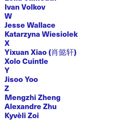
Ivan Volkov
W
Jesse Wallace
Katarzyna Wiesiolek
X
Yixuan Xiao (肖懿轩)
Xolo Cuintle
Y
Jisoo Yoo
Z
Mengzhi Zheng
Alexandre Zhu
Kyvèli Zoi