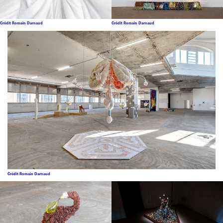
Crédit Romain Darnaud
Crédit Romain Darnaud
Crédit Romain Darnaud