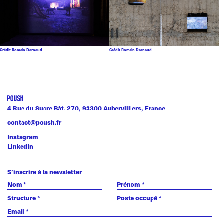
Crédit Romain Darnaud
Crédit Romain Darnaud
4 Rue du Sucre Bât. 270, 93300 Aubervilliers, France
contact@poush.fr
Instagram
LinkedIn
S’inscrire à la newsletter