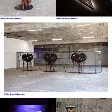
Crédit Romain Darnaud
Crédit Romain Darnaud
Crédit Romain Darnaud