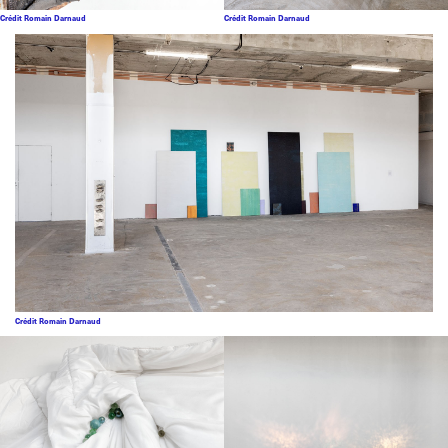
Crédit Romain Darnaud
Crédit Romain Darnaud
Crédit Romain Darnaud