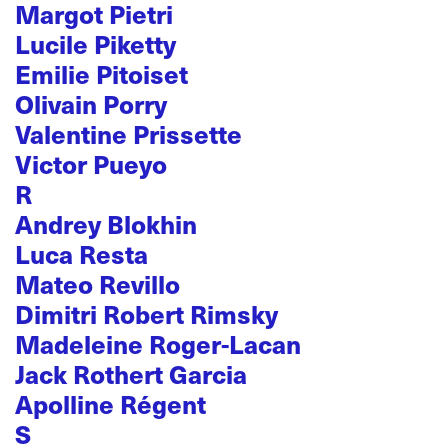
Margot Pietri
Lucile Piketty
Emilie Pitoiset
Olivain Porry
Valentine Prissette
Victor Pueyo
R
Andrey Blokhin
Luca Resta
Mateo Revillo
Dimitri Robert Rimsky
Madeleine Roger-Lacan
Jack Rothert Garcia
Apolline Régent
S