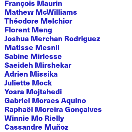
François Maurin
Mathew McWilliams
Théodore Melchior
Florent Meng
Joshua Merchan Rodriguez
Matisse Mesnil
Sabine Mirlesse
Saeideh Mirshekar
Adrien Missika
Juliette Mock
Yosra Mojtahedi
Gabriel Moraes Aquino
Raphaël Moreira Gonçalves
Winnie Mo Rielly
Cassandre Muñoz