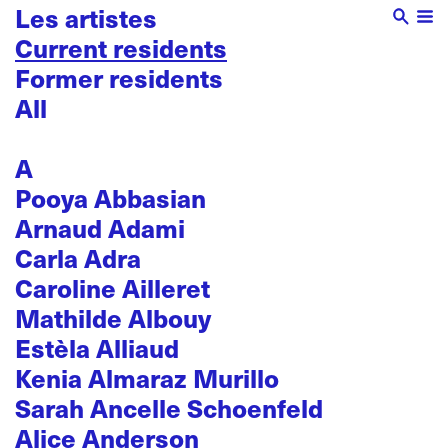
Les artistes
Current residents
Former residents
All
A
Pooya Abbasian
Arnaud Adami
Carla Adra
Caroline Ailleret
Mathilde Albouy
Estèla Alliaud
Kenia Almaraz Murillo
Sarah Ancelle Schoenfeld
Alice Anderson