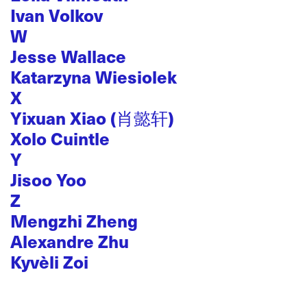
Ivan Volkov
W
Jesse Wallace
Katarzyna Wiesiolek
X
Yixuan Xiao (肖懿轩)
Xolo Cuintle
Y
Jisoo Yoo
Z
Mengzhi Zheng
Alexandre Zhu
Kyvèli Zoi