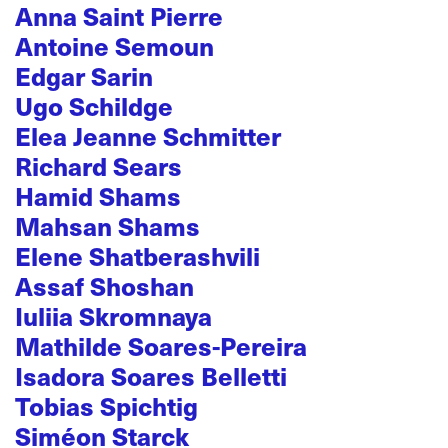
Anna Saint Pierre
Antoine Semoun
Edgar Sarin
Ugo Schildge
Elea Jeanne Schmitter
Richard Sears
Hamid Shams
Mahsan Shams
Elene Shatberashvili
Assaf Shoshan
Iuliia Skromnaya
Mathilde Soares-Pereira
Isadora Soares Belletti
Tobias Spichtig
Siméon Starck