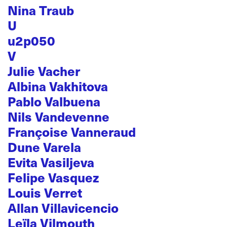
Nina Traub
U
u2p050
V
Julie Vacher
Albina Vakhitova
Pablo Valbuena
Nils Vandevenne
Françoise Vanneraud
Dune Varela
Evita Vasiljeva
Felipe Vasquez
Louis Verret
Allan Villavicencio
Leïla Vilmouth