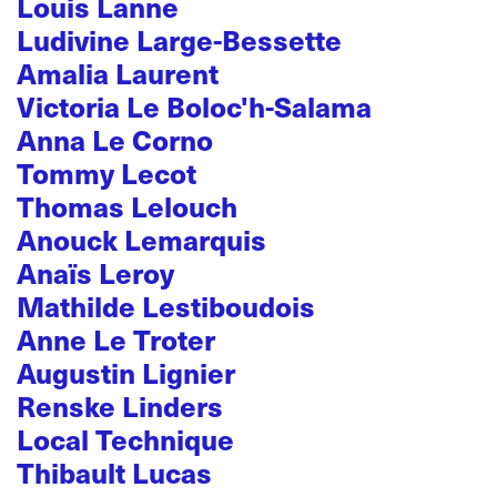
Louis Lanne
Ludivine Large-Bessette
Amalia Laurent
Victoria Le Boloc'h-Salama
Anna Le Corno
Tommy Lecot
Thomas Lelouch
Anouck Lemarquis
Anaïs Leroy
Mathilde Lestiboudois
Anne Le Troter
Augustin Lignier
Renske Linders
Local Technique
Thibault Lucas