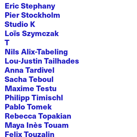
Eric Stephany
Pier Stockholm
Studio K
Loïs Szymczak
T
Nils Alix-Tabeling
Lou-Justin Tailhades
Anna Tardivel
Sacha Teboul
Maxime Testu
Philipp Timischl
Pablo Tomek
Rebecca Topakian
Maya Inès Touam
Felix Touzalin