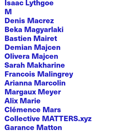
Isaac Lythgoe
M
Denis Macrez
Beka Magyarlaki
Bastien Mairet
Demian Majcen
Olivera Majcen
Sarah Makharine
Francois Malingrey
Arianna Marcolin
Margaux Meyer
Alix Marie
Clémence Mars
Collective MATTERS.xyz
Garance Matton