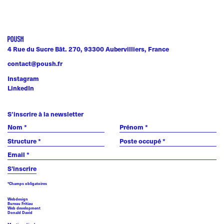
4 Rue du Sucre Bât. 270, 93300 Aubervilliers, France
contact@poush.fr
Instagram
LinkedIn
S’inscrire à la newsletter
*Champs obligatoires
Webdesign
Bureau Fritiau
Web development
Donald David