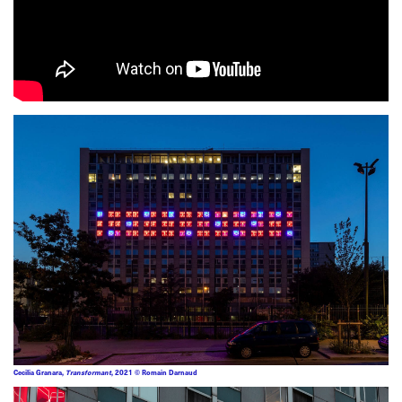
Cecilia Granara,
Transformant
, 2021 © Romain Darnaud