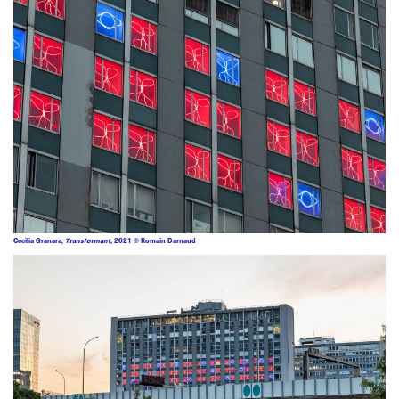
Cecilia Granara,
Transformant
, 2021 © Romain Darnaud