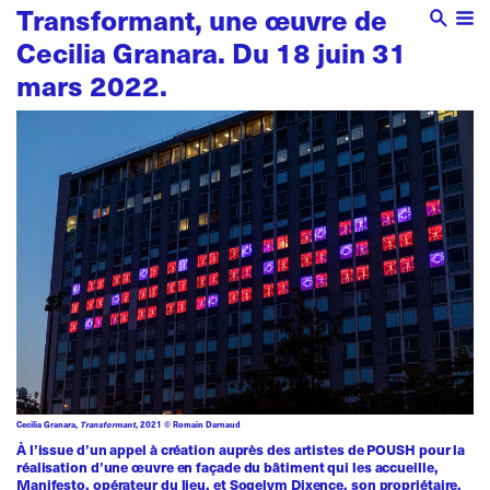
Transformant, une œuvre de
Cecilia Granara. Du 18 juin 31
mars 2022.
Cecilia Granara,
Transformant
, 2021 © Romain Darnaud
À l’issue d’un appel à création auprès des artistes de POUSH pour la
réalisation d’une œuvre en façade du bâtiment qui les accueille,
Manifesto, opérateur du lieu, et Sogelym Dixence, son propriétaire,