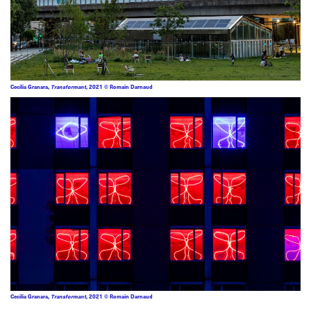
Cecilia Granara,
Transformant
, 2021 © Romain Darnaud
Cecilia Granara,
Transformant
, 2021 © Romain Darnaud