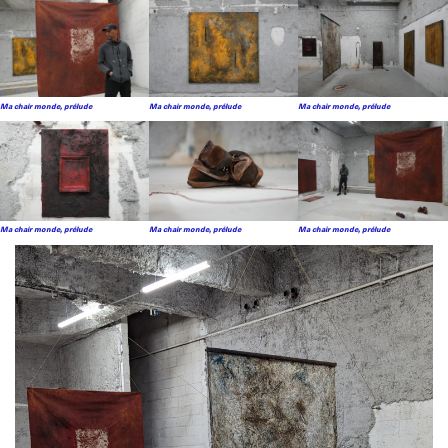
Ma chair monde, prélude
Ma chair monde, prélude
Ma chair monde, prélude
Ma chair monde, prélude
Ma chair monde, prélude
Ma chair monde, prélude