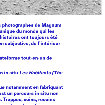
les photographes de Magnum
n unique du monde qui les
histoires ont toujours été
n subjective, de l’intérieur
plateforme tout-en-un de
n in situ
Les Habitants (The
ique notamment en fabriquant
est un parcours in situ non
. Trappes, coins, recoins