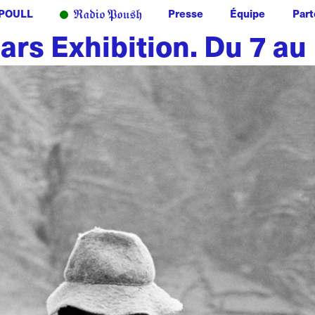
POULL
Presse
Équipe
Part
rs Exhibition. Du 7 au