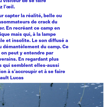
 visiteur de se faire
 l’œil.
capter la réalité, belle ou
consommateurs de crack du
ier. En recréant ce camp en
tique mais qui, à la lampe
le et insolite. Le son diffusé a
 du démantèlement du camp. Ce
: on peut y entendre par
erains. En regardant plus
 qui semblent elles-aussi
on à s’accroupir et à se faire
bault Lucas