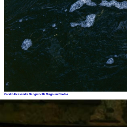
Credit Alessandra Sanguinetti Magnum Photos