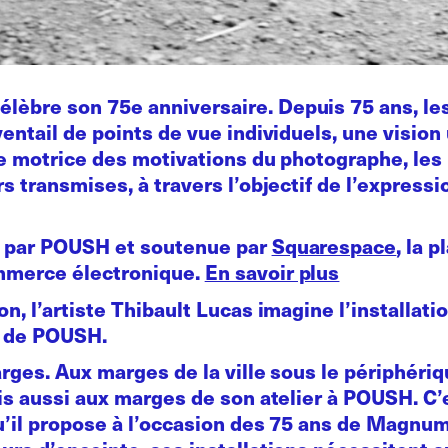
lèbre son 75e anniversaire. Depuis 75 ans, 
ventail de points de vue individuels, une visio
ce motrice des motivations du photographe, les 
s transmises, à travers l’objectif de l’expressio
te par POUSH et soutenue par
Squarespace
, la 
ommerce électronique.
En savoir plus
n, l’artiste Thibault Lucas imagine l’installatio
rs de POUSH.
arges. Aux marges de la ville sous le périphér
ais aussi aux marges de son atelier à POUSH. C’
u’il propose à l’occasion des 75 ans de Magnum