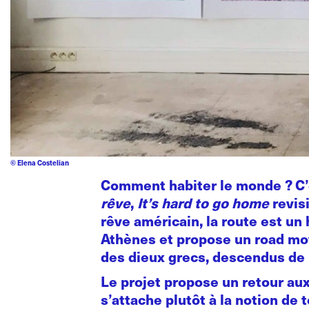
© Elena Costelian
Comment habiter le monde ? C’e
rêve
,
It’s hard to go home
revisi
rêve américain, la route est un
Athènes et propose un road movi
des dieux grecs, descendus de 
Le projet propose un retour au
s’attache plutôt à la notion de 