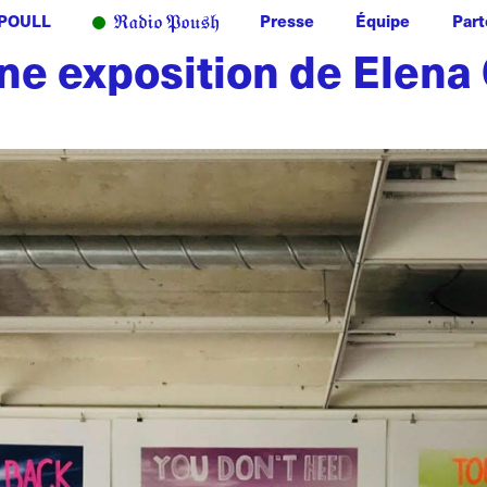
POULL
Presse
Équipe
Part
une exposition de Elena