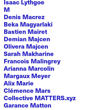
Isaac Lythgoe
M
Denis Macrez
Beka Magyarlaki
Bastien Mairet
Demian Majcen
Olivera Majcen
Sarah Makharine
Francois Malingrey
Arianna Marcolin
Margaux Meyer
Alix Marie
Clémence Mars
Collective MATTERS.xyz
Garance Matton