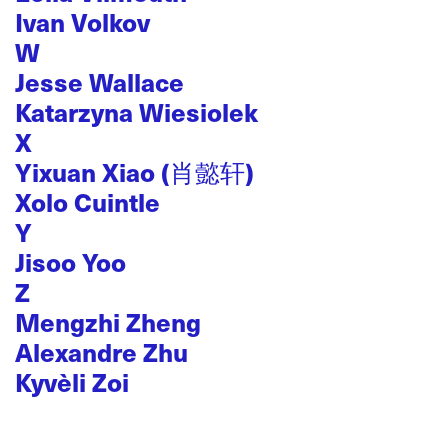
Ivan Volkov
W
Jesse Wallace
Katarzyna Wiesiolek
X
Yixuan Xiao (肖懿轩)
Xolo Cuintle
Y
Jisoo Yoo
Z
Mengzhi Zheng
Alexandre Zhu
Kyvèli Zoi