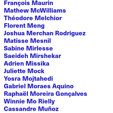
François Maurin
Mathew McWilliams
Théodore Melchior
Florent Meng
Joshua Merchan Rodriguez
Matisse Mesnil
Sabine Mirlesse
Saeideh Mirshekar
Adrien Missika
Juliette Mock
Yosra Mojtahedi
Gabriel Moraes Aquino
Raphaël Moreira Gonçalves
Winnie Mo Rielly
Cassandre Muñoz