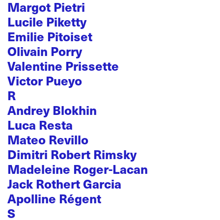
Margot Pietri
Lucile Piketty
Emilie Pitoiset
Olivain Porry
Valentine Prissette
Victor Pueyo
R
Andrey Blokhin
Luca Resta
Mateo Revillo
Dimitri Robert Rimsky
Madeleine Roger-Lacan
Jack Rothert Garcia
Apolline Régent
S