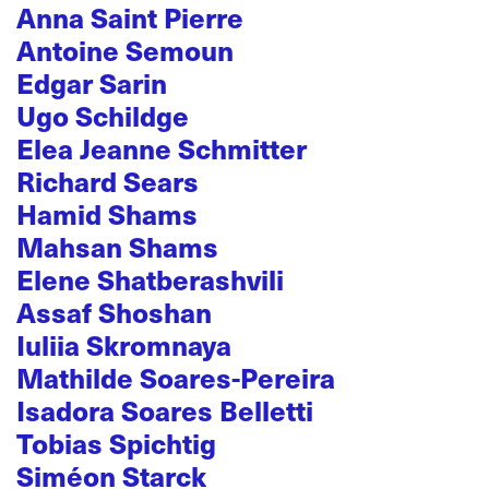
Anna Saint Pierre
Antoine Semoun
Edgar Sarin
Ugo Schildge
Elea Jeanne Schmitter
Richard Sears
Hamid Shams
Mahsan Shams
Elene Shatberashvili
Assaf Shoshan
Iuliia Skromnaya
Mathilde Soares-Pereira
Isadora Soares Belletti
Tobias Spichtig
Siméon Starck