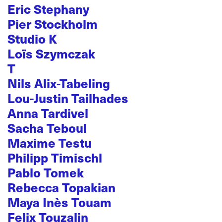
Eric Stephany
Pier Stockholm
Studio K
Loïs Szymczak
T
Nils Alix-Tabeling
Lou-Justin Tailhades
Anna Tardivel
Sacha Teboul
Maxime Testu
Philipp Timischl
Pablo Tomek
Rebecca Topakian
Maya Inès Touam
Felix Touzalin