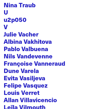
Nina Traub
U
u2p050
V
Julie Vacher
Albina Vakhitova
Pablo Valbuena
Nils Vandevenne
Françoise Vanneraud
Dune Varela
Evita Vasiljeva
Felipe Vasquez
Louis Verret
Allan Villavicencio
Leïla Vilmouth