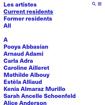
Les artistes
Current residents
Former residents
All
A
Pooya Abbasian
Arnaud Adami
Carla Adra
Caroline Ailleret
Mathilde Albouy
Estèla Alliaud
Kenia Almaraz Murillo
Sarah Ancelle Schoenfeld
Alice Anderson