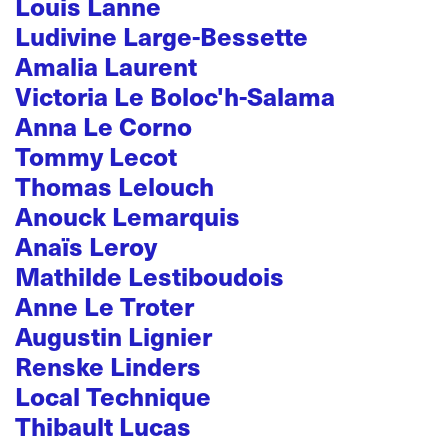
Louis Lanne
Ludivine Large-Bessette
Amalia Laurent
Victoria Le Boloc'h-Salama
Anna Le Corno
Tommy Lecot
Thomas Lelouch
Anouck Lemarquis
Anaïs Leroy
Mathilde Lestiboudois
Anne Le Troter
Augustin Lignier
Renske Linders
Local Technique
Thibault Lucas