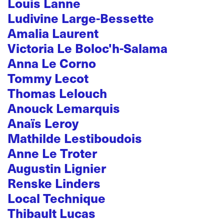
Louis Lanne
Ludivine Large-Bessette
Amalia Laurent
Victoria Le Boloc'h-Salama
Anna Le Corno
Tommy Lecot
Thomas Lelouch
Anouck Lemarquis
Anaïs Leroy
Mathilde Lestiboudois
Anne Le Troter
Augustin Lignier
Renske Linders
Local Technique
Thibault Lucas