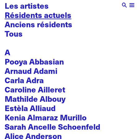
Les artistes
Résidents actuels
Anciens résidents
Tous
A
Pooya Abbasian
Arnaud Adami
Carla Adra
Caroline Ailleret
Mathilde Albouy
Estèla Alliaud
Kenia Almaraz Murillo
Sarah Ancelle Schoenfeld
Alice Anderson