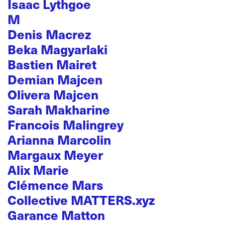
Isaac Lythgoe
M
Denis Macrez
Beka Magyarlaki
Bastien Mairet
Demian Majcen
Olivera Majcen
Sarah Makharine
Francois Malingrey
Arianna Marcolin
Margaux Meyer
Alix Marie
Clémence Mars
Collective MATTERS.xyz
Garance Matton