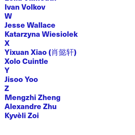
Ivan Volkov
W
Jesse Wallace
Katarzyna Wiesiolek
X
Yixuan Xiao (肖懿轩)
Xolo Cuintle
Y
Jisoo Yoo
Z
Mengzhi Zheng
Alexandre Zhu
Kyvèli Zoi