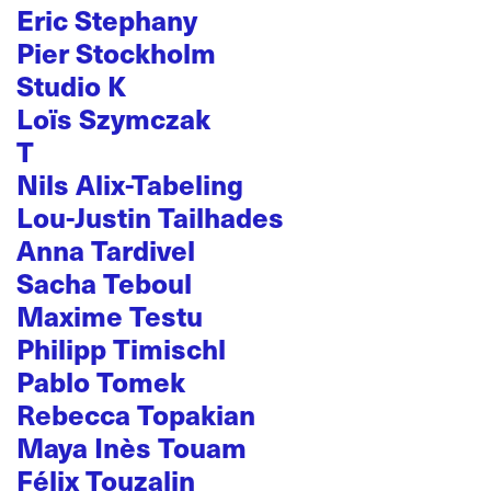
Eric Stephany
Pier Stockholm
Studio K
Loïs Szymczak
T
Nils Alix-Tabeling
Lou-Justin Tailhades
Anna Tardivel
Sacha Teboul
Maxime Testu
Philipp Timischl
Pablo Tomek
Rebecca Topakian
Maya Inès Touam
Félix Touzalin