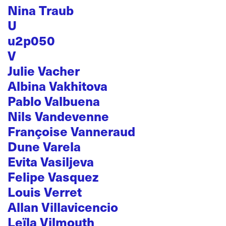
Nina Traub
U
u2p050
V
Julie Vacher
Albina Vakhitova
Pablo Valbuena
Nils Vandevenne
Françoise Vanneraud
Dune Varela
Evita Vasiljeva
Felipe Vasquez
Louis Verret
Allan Villavicencio
Leïla Vilmouth