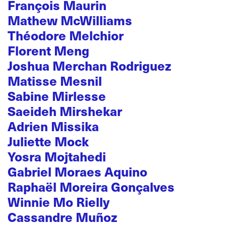
François Maurin
Mathew McWilliams
Théodore Melchior
Florent Meng
Joshua Merchan Rodriguez
Matisse Mesnil
Sabine Mirlesse
Saeideh Mirshekar
Adrien Missika
Juliette Mock
Yosra Mojtahedi
Gabriel Moraes Aquino
Raphaël Moreira Gonçalves
Winnie Mo Rielly
Cassandre Muñoz