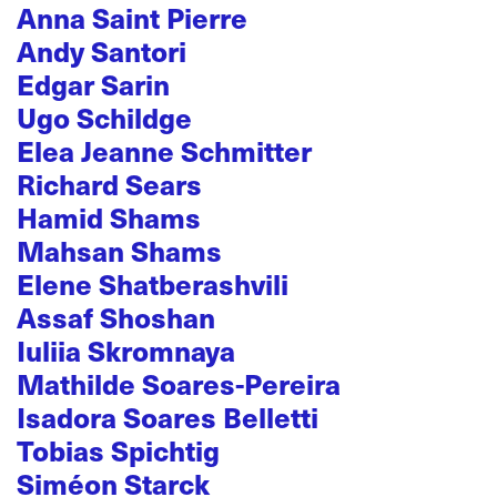
Anna Saint Pierre
Andy Santori
Edgar Sarin
Ugo Schildge
Elea Jeanne Schmitter
Richard Sears
Hamid Shams
Mahsan Shams
Elene Shatberashvili
Assaf Shoshan
Iuliia Skromnaya
Mathilde Soares-Pereira
Isadora Soares Belletti
Tobias Spichtig
Siméon Starck