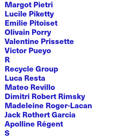
Margot Pietri
Lucile Piketty
Emilie Pitoiset
Olivain Porry
Valentine Prissette
Victor Pueyo
R
Recycle Group
Luca Resta
Mateo Revillo
Dimitri Robert Rimsky
Madeleine Roger-Lacan
Jack Rothert Garcia
Apolline Régent
S