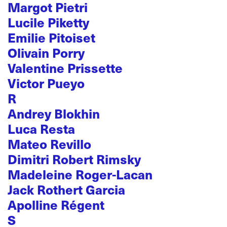
Margot Pietri
Lucile Piketty
Emilie Pitoiset
Olivain Porry
Valentine Prissette
Victor Pueyo
R
Andrey Blokhin
Luca Resta
Mateo Revillo
Dimitri Robert Rimsky
Madeleine Roger-Lacan
Jack Rothert Garcia
Apolline Régent
S