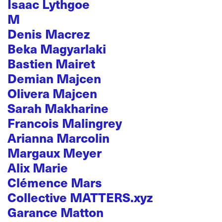
Isaac Lythgoe
M
Denis Macrez
Beka Magyarlaki
Bastien Mairet
Demian Majcen
Olivera Majcen
Sarah Makharine
Francois Malingrey
Arianna Marcolin
Margaux Meyer
Alix Marie
Clémence Mars
Collective MATTERS.xyz
Garance Matton