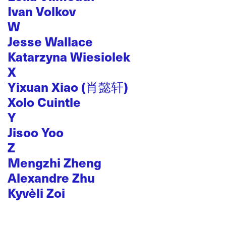
Ivan Volkov
W
Jesse Wallace
Katarzyna Wiesiolek
X
Yixuan Xiao (肖懿轩)
Xolo Cuintle
Y
Jisoo Yoo
Z
Mengzhi Zheng
Alexandre Zhu
Kyvèli Zoi