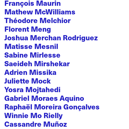
François Maurin
Mathew McWilliams
Théodore Melchior
Florent Meng
Joshua Merchan Rodriguez
Matisse Mesnil
Sabine Mirlesse
Saeideh Mirshekar
Adrien Missika
Juliette Mock
Yosra Mojtahedi
Gabriel Moraes Aquino
Raphaël Moreira Gonçalves
Winnie Mo Rielly
Cassandre Muñoz