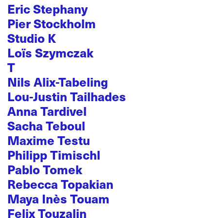
Eric Stephany
Pier Stockholm
Studio K
Loïs Szymczak
T
Nils Alix-Tabeling
Lou-Justin Tailhades
Anna Tardivel
Sacha Teboul
Maxime Testu
Philipp Timischl
Pablo Tomek
Rebecca Topakian
Maya Inès Touam
Felix Touzalin