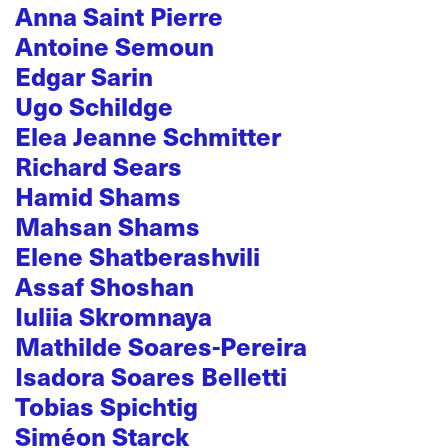
Anna Saint Pierre
Antoine Semoun
Edgar Sarin
Ugo Schildge
Elea Jeanne Schmitter
Richard Sears
Hamid Shams
Mahsan Shams
Elene Shatberashvili
Assaf Shoshan
Iuliia Skromnaya
Mathilde Soares-Pereira
Isadora Soares Belletti
Tobias Spichtig
Siméon Starck