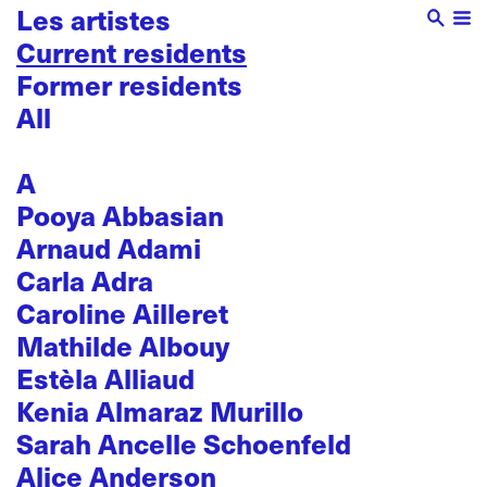
Les artistes
Current residents
Former residents
All
A
Pooya Abbasian
Arnaud Adami
Carla Adra
Caroline Ailleret
Mathilde Albouy
Estèla Alliaud
Kenia Almaraz Murillo
Sarah Ancelle Schoenfeld
Alice Anderson