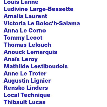
Louis Lanne
Ludivine Large-Bessette
Amalia Laurent
Victoria Le Boloc'h-Salama
Anna Le Corno
Tommy Lecot
Thomas Lelouch
Anouck Lemarquis
Anaïs Leroy
Mathilde Lestiboudois
Anne Le Troter
Augustin Lignier
Renske Linders
Local Technique
Thibault Lucas