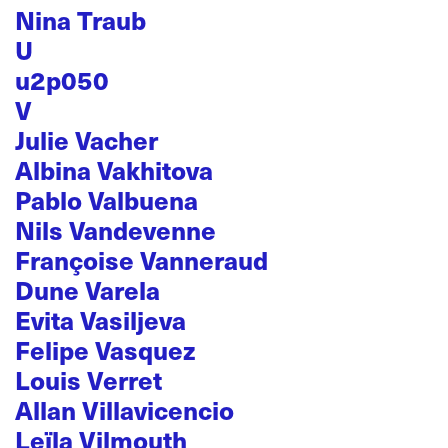
Nina Traub
U
u2p050
V
Julie Vacher
Albina Vakhitova
Pablo Valbuena
Nils Vandevenne
Françoise Vanneraud
Dune Varela
Evita Vasiljeva
Felipe Vasquez
Louis Verret
Allan Villavicencio
Leïla Vilmouth