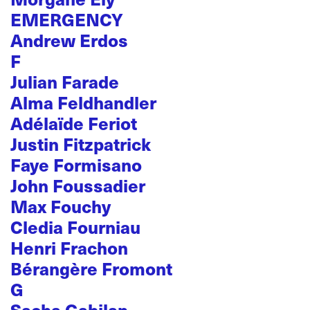
EMERGENCY
Andrew Erdos
F
Julian Farade
Alma Feldhandler
Adélaïde Feriot
Justin Fitzpatrick
Faye Formisano
John Foussadier
Max Fouchy
Cledia Fourniau
Henri Frachon
Bérangère Fromont
G