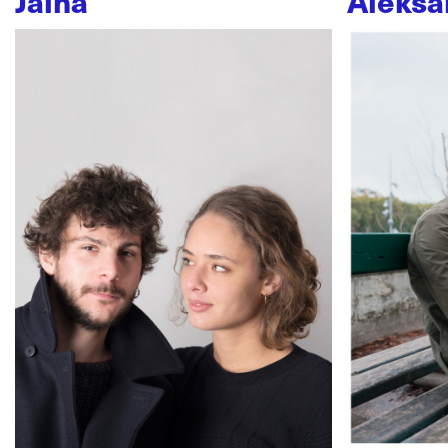
Jaïna
Aleksa