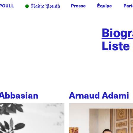
POULL
Presse
Équipe
Part
Biog
Liste
Abbasian
Arnaud Adami