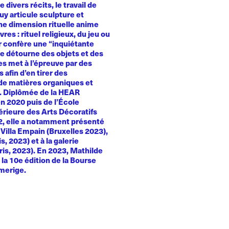
e divers récits, le travail de
y articule sculpture et
Une dimension rituelle anime
es : rituel religieux, du jeu ou
ur confère une “inquiétante
le détourne des objets et des
es met à l’épreuve par des
 afin d’en tirer des
e matières organiques et
. Diplômée de la HEAR
n 2020 puis de l’École
érieure des Arts Décoratifs
22, elle a notamment présenté
a Villa Empain (Bruxelles 2023),
, 2023) et à la galerie
ris, 2023). En 2023, Mathilde
la 10e édition de la Bourse
merige.