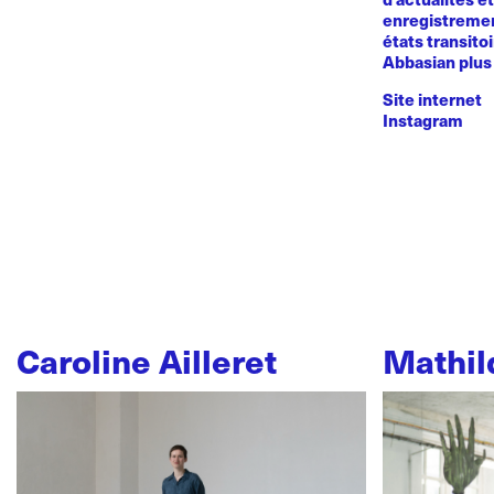
enregistremen
états transito
Abbasian plus 
Site internet
Instagram
Caroline Ailleret
Mathil