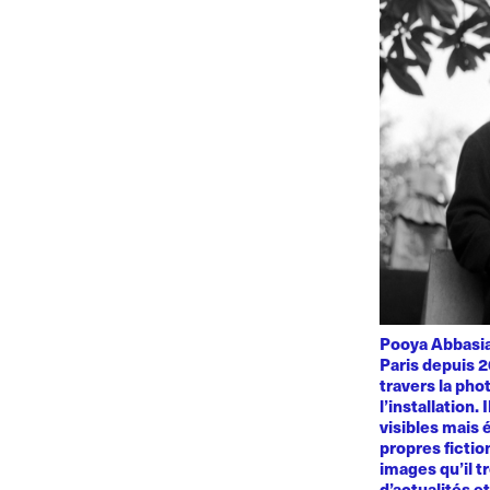
Pooya Abbasian
Paris depuis 2
travers la phot
l’installation.
visibles mais 
propres fiction
images qu’il t
d’actualités e