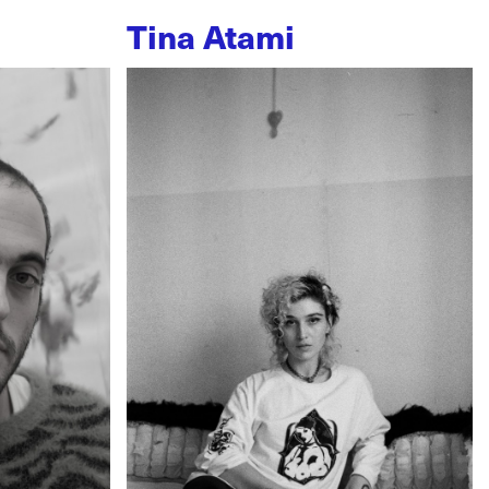
Tina Atami