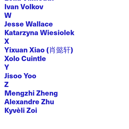
Ivan Volkov
W
Jesse Wallace
Katarzyna Wiesiolek
X
Yixuan Xiao (肖懿轩)
Xolo Cuintle
Y
Jisoo Yoo
Z
Mengzhi Zheng
Alexandre Zhu
Kyvèli Zoi