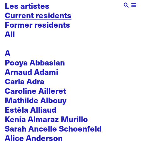
Les artistes
Current residents
Former residents
All
A
Pooya Abbasian
Arnaud Adami
Carla Adra
Caroline Ailleret
Mathilde Albouy
Estèla Alliaud
Kenia Almaraz Murillo
Sarah Ancelle Schoenfeld
Alice Anderson