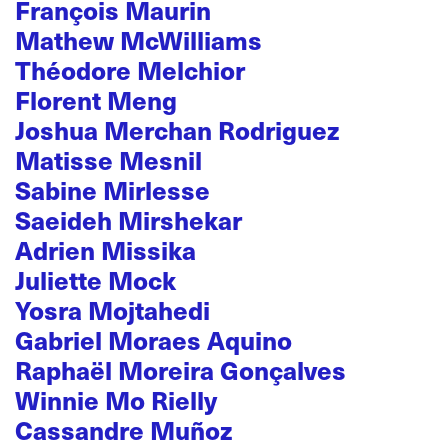
François Maurin
Mathew McWilliams
Théodore Melchior
Florent Meng
Joshua Merchan Rodriguez
Matisse Mesnil
Sabine Mirlesse
Saeideh Mirshekar
Adrien Missika
Juliette Mock
Yosra Mojtahedi
Gabriel Moraes Aquino
Raphaël Moreira Gonçalves
Winnie Mo Rielly
Cassandre Muñoz