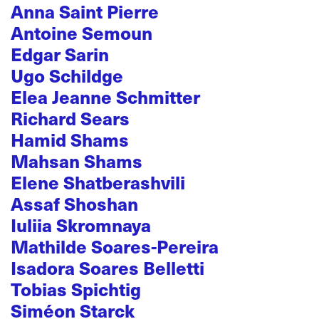
Anna Saint Pierre
Antoine Semoun
Edgar Sarin
Ugo Schildge
Elea Jeanne Schmitter
Richard Sears
Hamid Shams
Mahsan Shams
Elene Shatberashvili
Assaf Shoshan
Iuliia Skromnaya
Mathilde Soares-Pereira
Isadora Soares Belletti
Tobias Spichtig
Siméon Starck