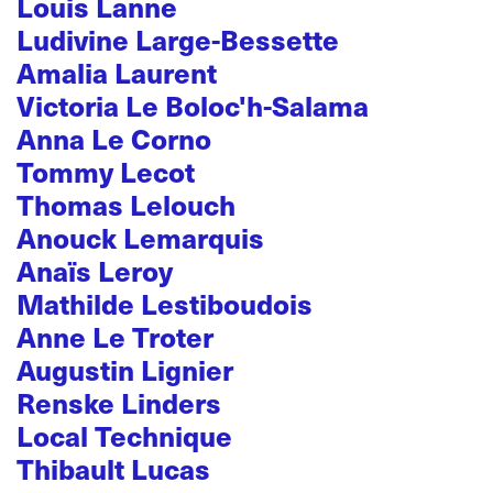
Louis Lanne
Ludivine Large-Bessette
Amalia Laurent
Victoria Le Boloc'h-Salama
Anna Le Corno
Tommy Lecot
Thomas Lelouch
Anouck Lemarquis
Anaïs Leroy
Mathilde Lestiboudois
Anne Le Troter
Augustin Lignier
Renske Linders
Local Technique
Thibault Lucas