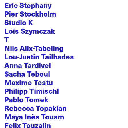
Eric Stephany
Pier Stockholm
Studio K
Loïs Szymczak
T
Nils Alix-Tabeling
Lou-Justin Tailhades
Anna Tardivel
Sacha Teboul
Maxime Testu
Philipp Timischl
Pablo Tomek
Rebecca Topakian
Maya Inès Touam
Felix Touzalin