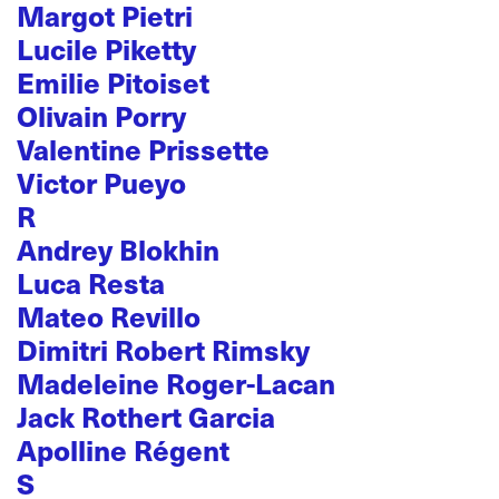
Margot Pietri
Lucile Piketty
Emilie Pitoiset
Olivain Porry
Valentine Prissette
Victor Pueyo
R
Andrey Blokhin
Luca Resta
Mateo Revillo
Dimitri Robert Rimsky
Madeleine Roger-Lacan
Jack Rothert Garcia
Apolline Régent
S