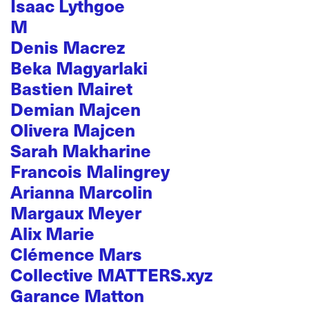
Isaac Lythgoe
M
Denis Macrez
Beka Magyarlaki
Bastien Mairet
Demian Majcen
Olivera Majcen
Sarah Makharine
Francois Malingrey
Arianna Marcolin
Margaux Meyer
Alix Marie
Clémence Mars
Collective MATTERS.xyz
Garance Matton