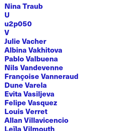
Nina Traub
U
u2p050
V
Julie Vacher
Albina Vakhitova
Pablo Valbuena
Nils Vandevenne
Françoise Vanneraud
Dune Varela
Evita Vasiljeva
Felipe Vasquez
Louis Verret
Allan Villavicencio
Leïla Vilmouth