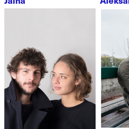
Jaïna
Aleksa