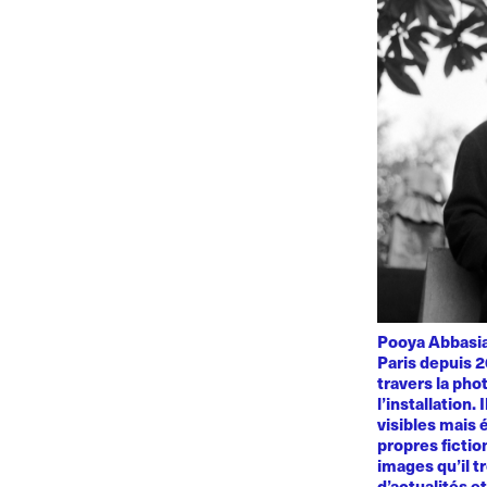
Pooya Abbasian
Paris depuis 2
travers la phot
l’installation.
visibles mais 
propres fiction
images qu’il t
d’actualités e