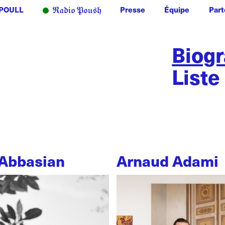
POULL
Presse
Équipe
Part
Biog
Liste
Abbasian
Arnaud Adami