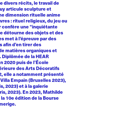
e divers récits, le travail de
y articule sculpture et
Une dimension rituelle anime
es : rituel religieux, du jeu ou
ur confère une “inquiétante
le détourne des objets et des
es met à l’épreuve par des
 afin d’en tirer des
e matières organiques et
. Diplômée de la HEAR
n 2020 puis de l’École
érieure des Arts Décoratifs
22, elle a notamment présenté
a Villa Empain (Bruxelles 2023),
, 2023) et à la galerie
ris, 2023). En 2023, Mathilde
la 10e édition de la Bourse
merige.