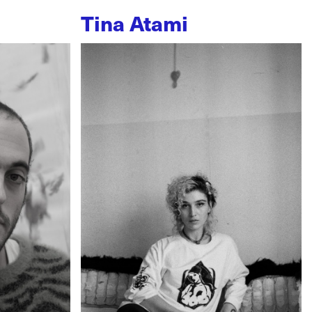
Tina Atami