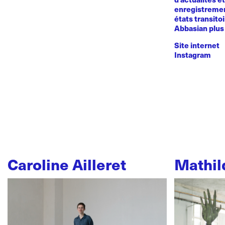
enregistremen
états transito
Abbasian plus 
Site internet
Instagram
Caroline Ailleret
Mathil