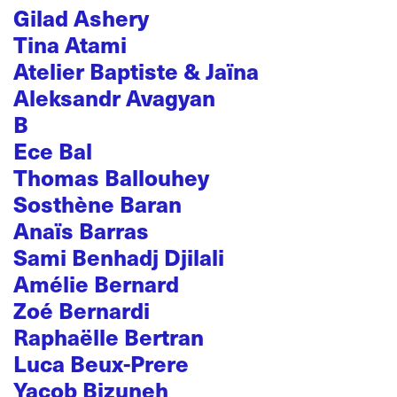
Gilad Ashery
Tina Atami
Atelier Baptiste & Jaïna
Aleksandr Avagyan
B
Ece Bal
Thomas Ballouhey
Sosthène Baran
Anaïs Barras
Sami Benhadj Djilali
Amélie Bernard
Zoé Bernardi
Raphaëlle Bertran
Luca Beux-Prere
Yacob Bizuneh