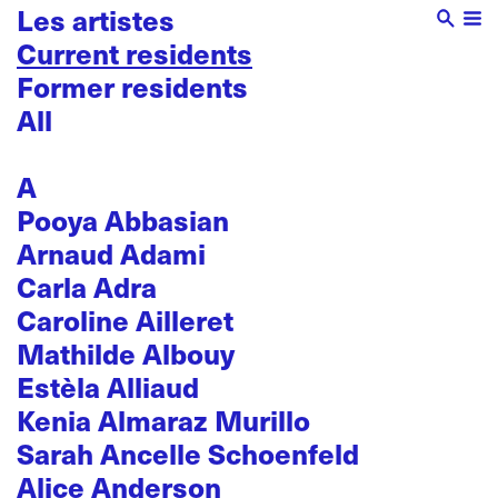
Les artistes
Current residents
Former residents
All
A
Pooya Abbasian
Arnaud Adami
Carla Adra
Caroline Ailleret
Mathilde Albouy
Estèla Alliaud
Kenia Almaraz Murillo
Sarah Ancelle Schoenfeld
Alice Anderson