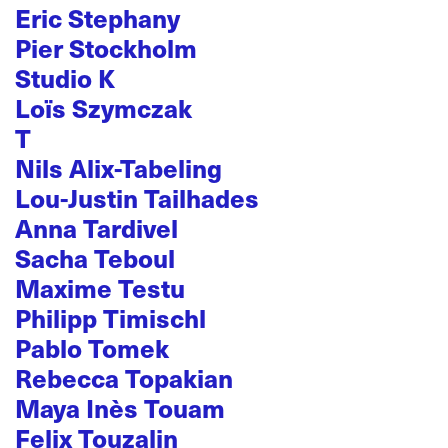
Eric Stephany
Pier Stockholm
Studio K
Loïs Szymczak
T
Nils Alix-Tabeling
Lou-Justin Tailhades
Anna Tardivel
Sacha Teboul
Maxime Testu
Philipp Timischl
Pablo Tomek
Rebecca Topakian
Maya Inès Touam
Felix Touzalin