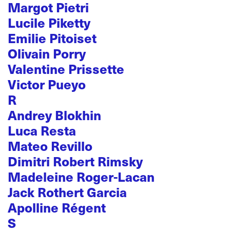
Margot Pietri
Lucile Piketty
Emilie Pitoiset
Olivain Porry
Valentine Prissette
Victor Pueyo
R
Andrey Blokhin
Luca Resta
Mateo Revillo
Dimitri Robert Rimsky
Madeleine Roger-Lacan
Jack Rothert Garcia
Apolline Régent
S