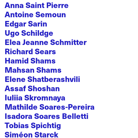
Anna Saint Pierre
Antoine Semoun
Edgar Sarin
Ugo Schildge
Elea Jeanne Schmitter
Richard Sears
Hamid Shams
Mahsan Shams
Elene Shatberashvili
Assaf Shoshan
Iuliia Skromnaya
Mathilde Soares-Pereira
Isadora Soares Belletti
Tobias Spichtig
Siméon Starck