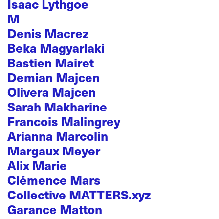
Isaac Lythgoe
M
Denis Macrez
Beka Magyarlaki
Bastien Mairet
Demian Majcen
Olivera Majcen
Sarah Makharine
Francois Malingrey
Arianna Marcolin
Margaux Meyer
Alix Marie
Clémence Mars
Collective MATTERS.xyz
Garance Matton