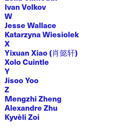
Ivan Volkov
W
Jesse Wallace
Katarzyna Wiesiolek
X
Yixuan Xiao (肖懿轩)
Xolo Cuintle
Y
Jisoo Yoo
Z
Mengzhi Zheng
Alexandre Zhu
Kyvèli Zoi