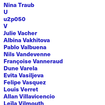
Nina Traub
U
u2p050
V
Julie Vacher
Albina Vakhitova
Pablo Valbuena
Nils Vandevenne
Françoise Vanneraud
Dune Varela
Evita Vasiljeva
Felipe Vasquez
Louis Verret
Allan Villavicencio
Leïla Vilmouth