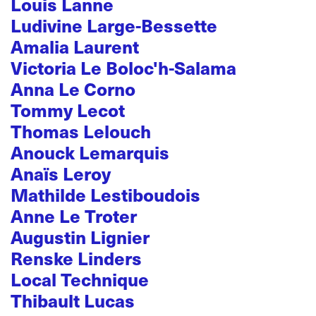
Louis Lanne
Ludivine Large-Bessette
Amalia Laurent
Victoria Le Boloc'h-Salama
Anna Le Corno
Tommy Lecot
Thomas Lelouch
Anouck Lemarquis
Anaïs Leroy
Mathilde Lestiboudois
Anne Le Troter
Augustin Lignier
Renske Linders
Local Technique
Thibault Lucas