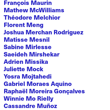
François Maurin
Mathew McWilliams
Théodore Melchior
Florent Meng
Joshua Merchan Rodriguez
Matisse Mesnil
Sabine Mirlesse
Saeideh Mirshekar
Adrien Missika
Juliette Mock
Yosra Mojtahedi
Gabriel Moraes Aquino
Raphaël Moreira Gonçalves
Winnie Mo Rielly
Cassandre Muñoz