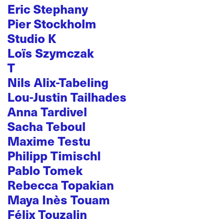
Eric Stephany
Pier Stockholm
Studio K
Loïs Szymczak
T
Nils Alix-Tabeling
Lou-Justin Tailhades
Anna Tardivel
Sacha Teboul
Maxime Testu
Philipp Timischl
Pablo Tomek
Rebecca Topakian
Maya Inès Touam
Félix Touzalin