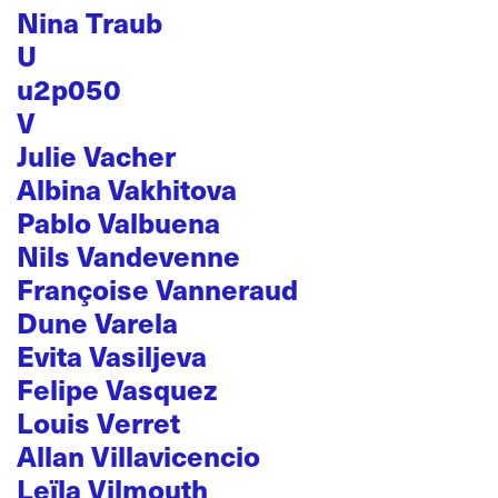
Nina Traub
U
u2p050
V
Julie Vacher
Albina Vakhitova
Pablo Valbuena
Nils Vandevenne
Françoise Vanneraud
Dune Varela
Evita Vasiljeva
Felipe Vasquez
Louis Verret
Allan Villavicencio
Leïla Vilmouth