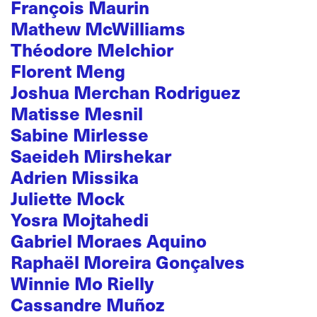
François Maurin
Mathew McWilliams
Théodore Melchior
Florent Meng
Joshua Merchan Rodriguez
Matisse Mesnil
Sabine Mirlesse
Saeideh Mirshekar
Adrien Missika
Juliette Mock
Yosra Mojtahedi
Gabriel Moraes Aquino
Raphaël Moreira Gonçalves
Winnie Mo Rielly
Cassandre Muñoz