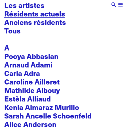
Les artistes
Résidents actuels
Anciens résidents
Tous
A
Pooya Abbasian
Arnaud Adami
Carla Adra
Caroline Ailleret
Mathilde Albouy
Estèla Alliaud
Kenia Almaraz Murillo
Sarah Ancelle Schoenfeld
Alice Anderson