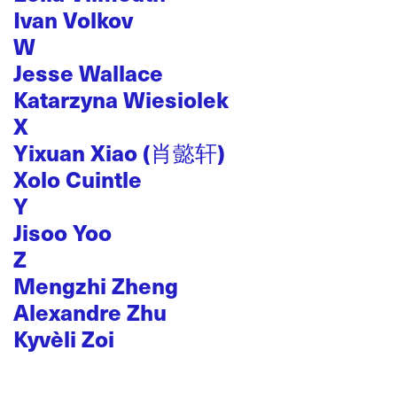
Ivan Volkov
W
Jesse Wallace
Katarzyna Wiesiolek
X
Yixuan Xiao (肖懿轩)
Xolo Cuintle
Y
Jisoo Yoo
Z
Mengzhi Zheng
Alexandre Zhu
Kyvèli Zoi