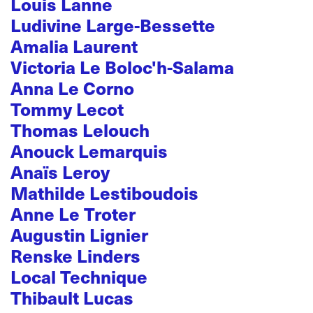
Louis Lanne
Ludivine Large-Bessette
Amalia Laurent
Victoria Le Boloc'h-Salama
Anna Le Corno
Tommy Lecot
Thomas Lelouch
Anouck Lemarquis
Anaïs Leroy
Mathilde Lestiboudois
Anne Le Troter
Augustin Lignier
Renske Linders
Local Technique
Thibault Lucas