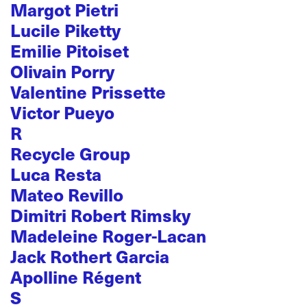
Margot Pietri
Lucile Piketty
Emilie Pitoiset
Olivain Porry
Valentine Prissette
Victor Pueyo
R
Recycle Group
Luca Resta
Mateo Revillo
Dimitri Robert Rimsky
Madeleine Roger-Lacan
Jack Rothert Garcia
Apolline Régent
S