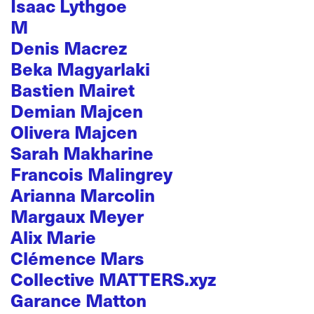
Isaac Lythgoe
M
Denis Macrez
Beka Magyarlaki
Bastien Mairet
Demian Majcen
Olivera Majcen
Sarah Makharine
Francois Malingrey
Arianna Marcolin
Margaux Meyer
Alix Marie
Clémence Mars
Collective MATTERS.xyz
Garance Matton