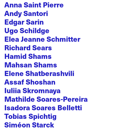
Anna Saint Pierre
Andy Santori
Edgar Sarin
Ugo Schildge
Elea Jeanne Schmitter
Richard Sears
Hamid Shams
Mahsan Shams
Elene Shatberashvili
Assaf Shoshan
Iuliia Skromnaya
Mathilde Soares-Pereira
Isadora Soares Belletti
Tobias Spichtig
Siméon Starck