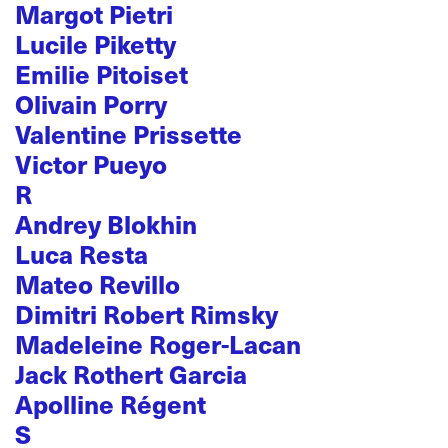
Margot Pietri
Lucile Piketty
Emilie Pitoiset
Olivain Porry
Valentine Prissette
Victor Pueyo
R
Andrey Blokhin
Luca Resta
Mateo Revillo
Dimitri Robert Rimsky
Madeleine Roger-Lacan
Jack Rothert Garcia
Apolline Régent
S