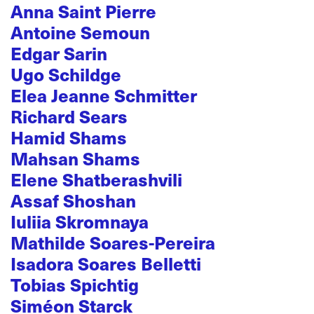
Anna Saint Pierre
Antoine Semoun
Edgar Sarin
Ugo Schildge
Elea Jeanne Schmitter
Richard Sears
Hamid Shams
Mahsan Shams
Elene Shatberashvili
Assaf Shoshan
Iuliia Skromnaya
Mathilde Soares-Pereira
Isadora Soares Belletti
Tobias Spichtig
Siméon Starck