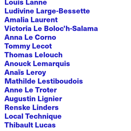
Louis Lanne
Ludivine Large-Bessette
Amalia Laurent
Victoria Le Boloc'h-Salama
Anna Le Corno
Tommy Lecot
Thomas Lelouch
Anouck Lemarquis
Anaïs Leroy
Mathilde Lestiboudois
Anne Le Troter
Augustin Lignier
Renske Linders
Local Technique
Thibault Lucas