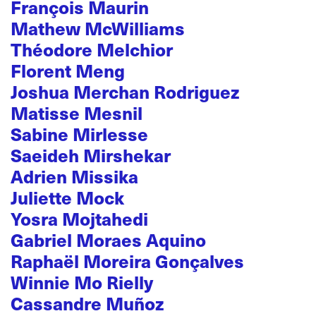
François Maurin
Mathew McWilliams
Théodore Melchior
Florent Meng
Joshua Merchan Rodriguez
Matisse Mesnil
Sabine Mirlesse
Saeideh Mirshekar
Adrien Missika
Juliette Mock
Yosra Mojtahedi
Gabriel Moraes Aquino
Raphaël Moreira Gonçalves
Winnie Mo Rielly
Cassandre Muñoz