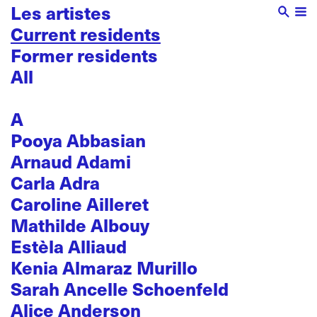
Les artistes
Current residents
Former residents
All
A
Pooya Abbasian
Arnaud Adami
Carla Adra
Caroline Ailleret
Mathilde Albouy
Estèla Alliaud
Kenia Almaraz Murillo
Sarah Ancelle Schoenfeld
Alice Anderson