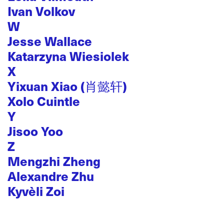
Ivan Volkov
W
Jesse Wallace
Katarzyna Wiesiolek
X
Yixuan Xiao (肖懿轩)
Xolo Cuintle
Y
Jisoo Yoo
Z
Mengzhi Zheng
Alexandre Zhu
Kyvèli Zoi