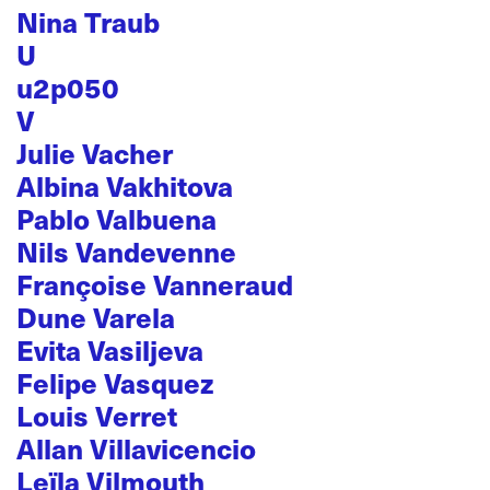
Nina Traub
U
u2p050
V
Julie Vacher
Albina Vakhitova
Pablo Valbuena
Nils Vandevenne
Françoise Vanneraud
Dune Varela
Evita Vasiljeva
Felipe Vasquez
Louis Verret
Allan Villavicencio
Leïla Vilmouth