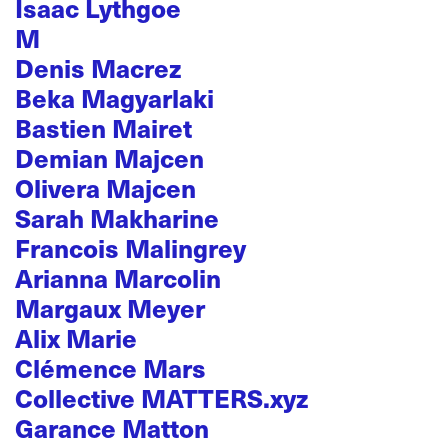
Isaac Lythgoe
M
Denis Macrez
Beka Magyarlaki
Bastien Mairet
Demian Majcen
Olivera Majcen
Sarah Makharine
Francois Malingrey
Arianna Marcolin
Margaux Meyer
Alix Marie
Clémence Mars
Collective MATTERS.xyz
Garance Matton