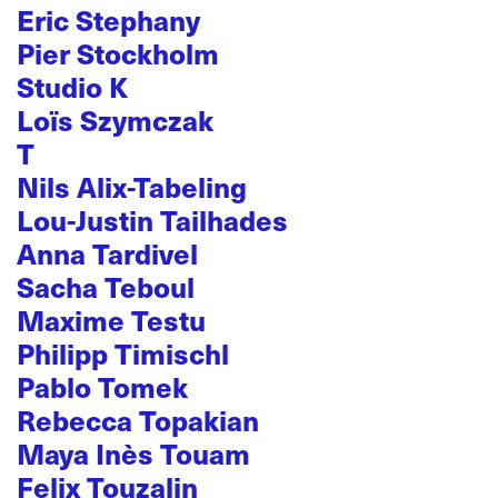
Eric Stephany
Pier Stockholm
Studio K
Loïs Szymczak
T
Nils Alix-Tabeling
Lou-Justin Tailhades
Anna Tardivel
Sacha Teboul
Maxime Testu
Philipp Timischl
Pablo Tomek
Rebecca Topakian
Maya Inès Touam
Felix Touzalin