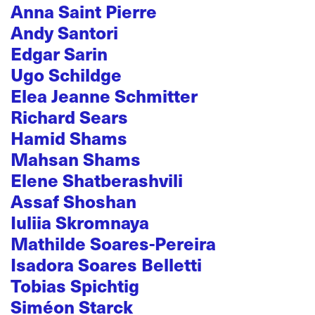
Anna Saint Pierre
Andy Santori
Edgar Sarin
Ugo Schildge
Elea Jeanne Schmitter
Richard Sears
Hamid Shams
Mahsan Shams
Elene Shatberashvili
Assaf Shoshan
Iuliia Skromnaya
Mathilde Soares-Pereira
Isadora Soares Belletti
Tobias Spichtig
Siméon Starck