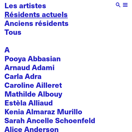
Les artistes
Résidents actuels
Anciens résidents
Tous
A
Pooya Abbasian
Arnaud Adami
Carla Adra
Caroline Ailleret
Mathilde Albouy
Estèla Alliaud
Kenia Almaraz Murillo
Sarah Ancelle Schoenfeld
Alice Anderson