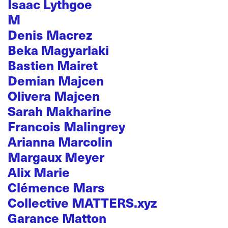
Isaac Lythgoe
M
Denis Macrez
Beka Magyarlaki
Bastien Mairet
Demian Majcen
Olivera Majcen
Sarah Makharine
Francois Malingrey
Arianna Marcolin
Margaux Meyer
Alix Marie
Clémence Mars
Collective MATTERS.xyz
Garance Matton