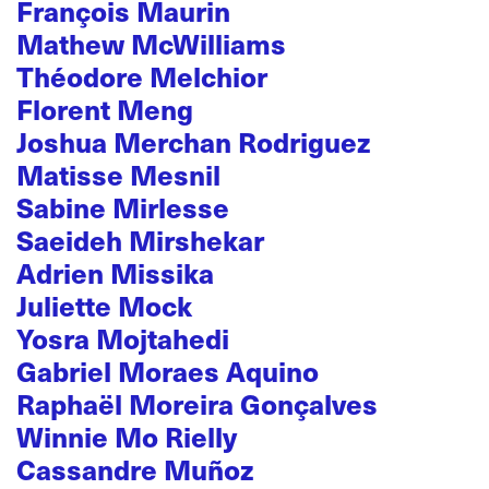
François Maurin
Mathew McWilliams
Théodore Melchior
Florent Meng
Joshua Merchan Rodriguez
Matisse Mesnil
Sabine Mirlesse
Saeideh Mirshekar
Adrien Missika
Juliette Mock
Yosra Mojtahedi
Gabriel Moraes Aquino
Raphaël Moreira Gonçalves
Winnie Mo Rielly
Cassandre Muñoz