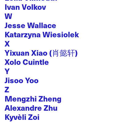
Ivan Volkov
W
Jesse Wallace
Katarzyna Wiesiolek
X
Yixuan Xiao (肖懿轩)
Xolo Cuintle
Y
Jisoo Yoo
Z
Mengzhi Zheng
Alexandre Zhu
Kyvèli Zoi