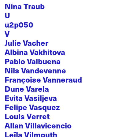
Nina Traub
U
u2p050
V
Julie Vacher
Albina Vakhitova
Pablo Valbuena
Nils Vandevenne
Françoise Vanneraud
Dune Varela
Evita Vasiljeva
Felipe Vasquez
Louis Verret
Allan Villavicencio
Leïla Vilmouth