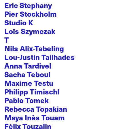
Eric Stephany
Pier Stockholm
Studio K
Loïs Szymczak
T
Nils Alix-Tabeling
Lou-Justin Tailhades
Anna Tardivel
Sacha Teboul
Maxime Testu
Philipp Timischl
Pablo Tomek
Rebecca Topakian
Maya Inès Touam
Félix Touzalin