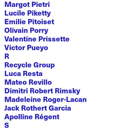
Margot Pietri
Lucile Piketty
Emilie Pitoiset
Olivain Porry
Valentine Prissette
Victor Pueyo
R
Recycle Group
Luca Resta
Mateo Revillo
Dimitri Robert Rimsky
Madeleine Roger-Lacan
Jack Rothert Garcia
Apolline Régent
S