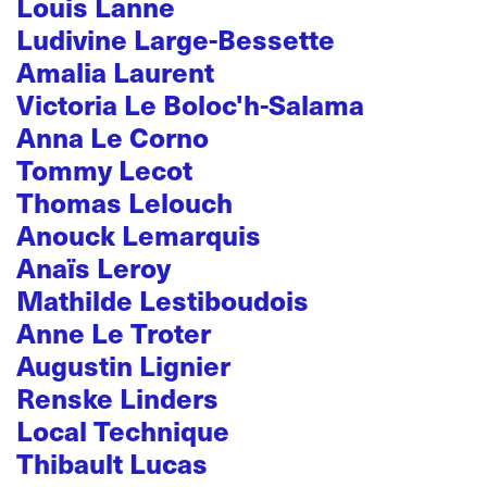
Louis Lanne
Ludivine Large-Bessette
Amalia Laurent
Victoria Le Boloc'h-Salama
Anna Le Corno
Tommy Lecot
Thomas Lelouch
Anouck Lemarquis
Anaïs Leroy
Mathilde Lestiboudois
Anne Le Troter
Augustin Lignier
Renske Linders
Local Technique
Thibault Lucas