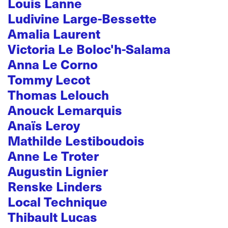
Louis Lanne
Ludivine Large-Bessette
Amalia Laurent
Victoria Le Boloc'h-Salama
Anna Le Corno
Tommy Lecot
Thomas Lelouch
Anouck Lemarquis
Anaïs Leroy
Mathilde Lestiboudois
Anne Le Troter
Augustin Lignier
Renske Linders
Local Technique
Thibault Lucas