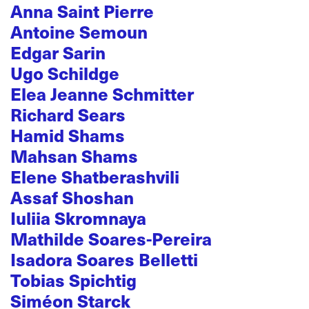
Anna Saint Pierre
Antoine Semoun
Edgar Sarin
Ugo Schildge
Elea Jeanne Schmitter
Richard Sears
Hamid Shams
Mahsan Shams
Elene Shatberashvili
Assaf Shoshan
Iuliia Skromnaya
Mathilde Soares-Pereira
Isadora Soares Belletti
Tobias Spichtig
Siméon Starck