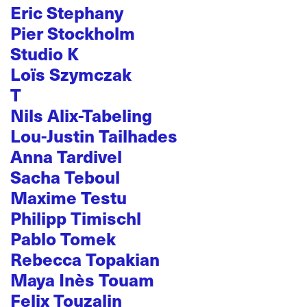
Eric Stephany
Pier Stockholm
Studio K
Loïs Szymczak
T
Nils Alix-Tabeling
Lou-Justin Tailhades
Anna Tardivel
Sacha Teboul
Maxime Testu
Philipp Timischl
Pablo Tomek
Rebecca Topakian
Maya Inès Touam
Felix Touzalin