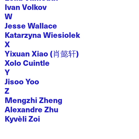
Ivan Volkov
W
Jesse Wallace
Katarzyna Wiesiolek
X
Yixuan Xiao (肖懿轩)
Xolo Cuintle
Y
Jisoo Yoo
Z
Mengzhi Zheng
Alexandre Zhu
Kyvèli Zoi