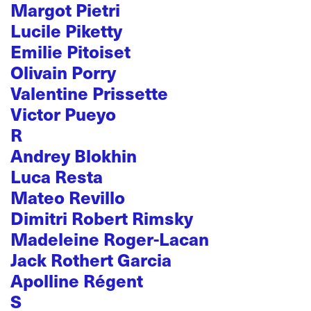
Margot Pietri
Lucile Piketty
Emilie Pitoiset
Olivain Porry
Valentine Prissette
Victor Pueyo
R
Andrey Blokhin
Luca Resta
Mateo Revillo
Dimitri Robert Rimsky
Madeleine Roger-Lacan
Jack Rothert Garcia
Apolline Régent
S