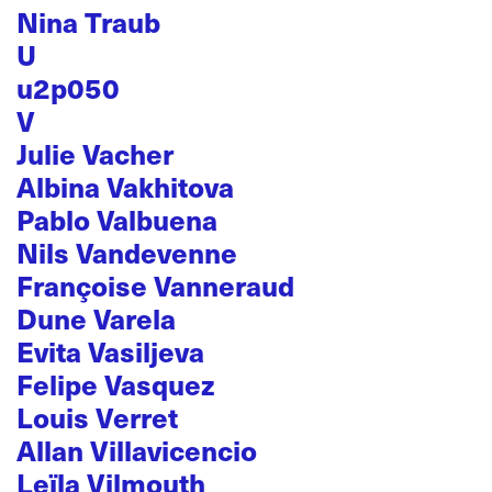
Nina Traub
U
u2p050
V
Julie Vacher
Albina Vakhitova
Pablo Valbuena
Nils Vandevenne
Françoise Vanneraud
Dune Varela
Evita Vasiljeva
Felipe Vasquez
Louis Verret
Allan Villavicencio
Leïla Vilmouth