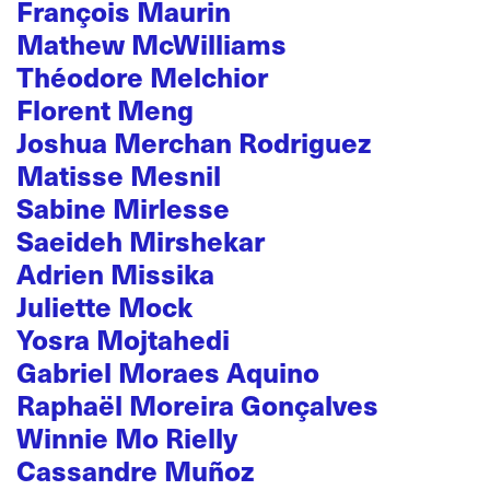
François Maurin
Mathew McWilliams
Théodore Melchior
Florent Meng
Joshua Merchan Rodriguez
Matisse Mesnil
Sabine Mirlesse
Saeideh Mirshekar
Adrien Missika
Juliette Mock
Yosra Mojtahedi
Gabriel Moraes Aquino
Raphaël Moreira Gonçalves
Winnie Mo Rielly
Cassandre Muñoz