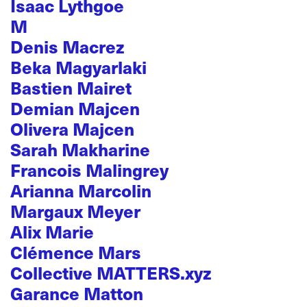
Isaac Lythgoe
M
Denis Macrez
Beka Magyarlaki
Bastien Mairet
Demian Majcen
Olivera Majcen
Sarah Makharine
Francois Malingrey
Arianna Marcolin
Margaux Meyer
Alix Marie
Clémence Mars
Collective MATTERS.xyz
Garance Matton