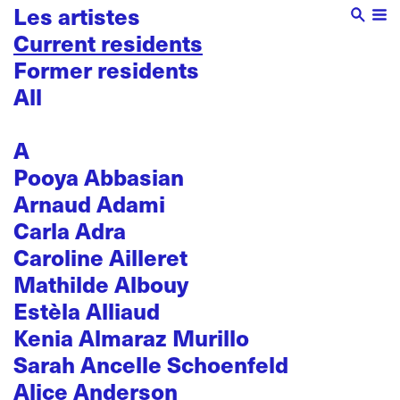
Les artistes
Current residents
Former residents
All
A
Pooya Abbasian
Arnaud Adami
Carla Adra
Caroline Ailleret
Mathilde Albouy
Estèla Alliaud
Kenia Almaraz Murillo
Sarah Ancelle Schoenfeld
Alice Anderson