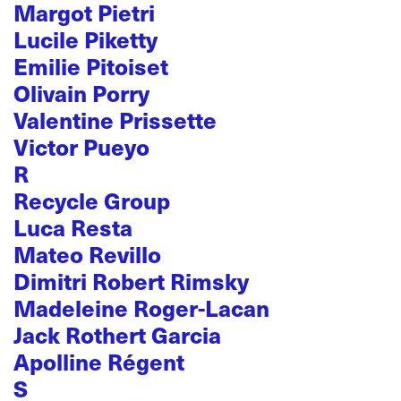
Margot Pietri
Lucile Piketty
Emilie Pitoiset
Olivain Porry
Valentine Prissette
Victor Pueyo
R
Recycle Group
Luca Resta
Mateo Revillo
Dimitri Robert Rimsky
Madeleine Roger-Lacan
Jack Rothert Garcia
Apolline Régent
S