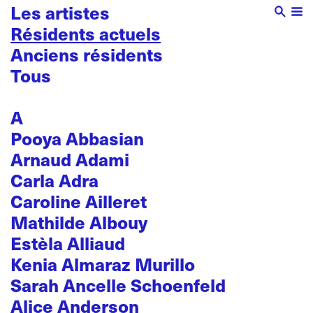
Les artistes
Résidents actuels
Anciens résidents
Tous
A
Pooya Abbasian
Arnaud Adami
Carla Adra
Caroline Ailleret
Mathilde Albouy
Estèla Alliaud
Kenia Almaraz Murillo
Sarah Ancelle Schoenfeld
Alice Anderson