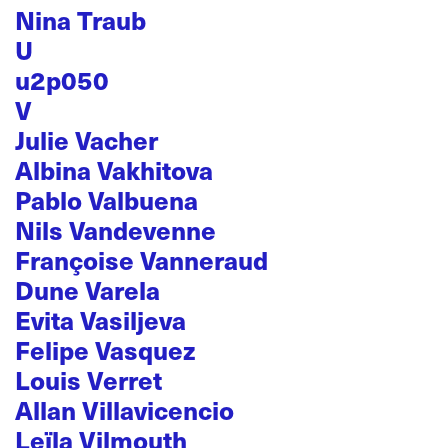
Nina Traub
U
u2p050
V
Julie Vacher
Albina Vakhitova
Pablo Valbuena
Nils Vandevenne
Françoise Vanneraud
Dune Varela
Evita Vasiljeva
Felipe Vasquez
Louis Verret
Allan Villavicencio
Leïla Vilmouth