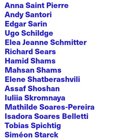
Anna Saint Pierre
Andy Santori
Edgar Sarin
Ugo Schildge
Elea Jeanne Schmitter
Richard Sears
Hamid Shams
Mahsan Shams
Elene Shatberashvili
Assaf Shoshan
Iuliia Skromnaya
Mathilde Soares-Pereira
Isadora Soares Belletti
Tobias Spichtig
Siméon Starck