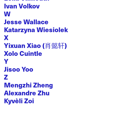
Ivan Volkov
W
Jesse Wallace
Katarzyna Wiesiolek
X
Yixuan Xiao (肖懿轩)
Xolo Cuintle
Y
Jisoo Yoo
Z
Mengzhi Zheng
Alexandre Zhu
Kyvèli Zoi