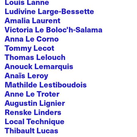
Louis Lanne
Ludivine Large-Bessette
Amalia Laurent
Victoria Le Boloc'h-Salama
Anna Le Corno
Tommy Lecot
Thomas Lelouch
Anouck Lemarquis
Anaïs Leroy
Mathilde Lestiboudois
Anne Le Troter
Augustin Lignier
Renske Linders
Local Technique
Thibault Lucas