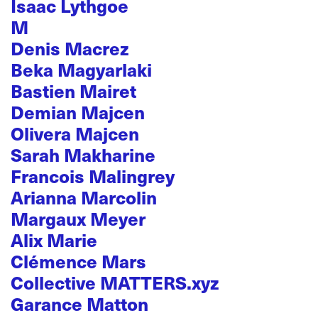
Isaac Lythgoe
M
Denis Macrez
Beka Magyarlaki
Bastien Mairet
Demian Majcen
Olivera Majcen
Sarah Makharine
Francois Malingrey
Arianna Marcolin
Margaux Meyer
Alix Marie
Clémence Mars
Collective MATTERS.xyz
Garance Matton