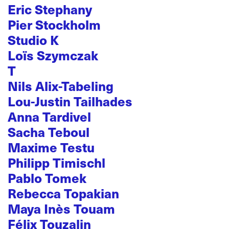
Eric Stephany
Pier Stockholm
Studio K
Loïs Szymczak
T
Nils Alix-Tabeling
Lou-Justin Tailhades
Anna Tardivel
Sacha Teboul
Maxime Testu
Philipp Timischl
Pablo Tomek
Rebecca Topakian
Maya Inès Touam
Félix Touzalin