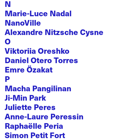
N
Marie-Luce Nadal
NanoVille
Alexandre Nitzsche Cysne
O
Viktoriia Oreshko
Daniel Otero Torres
Emre Özakat
P
Macha Pangilinan
Ji-Min Park
Juliette Peres
Anne-Laure Peressin
Raphaëlle Peria
Simon Petit Fort