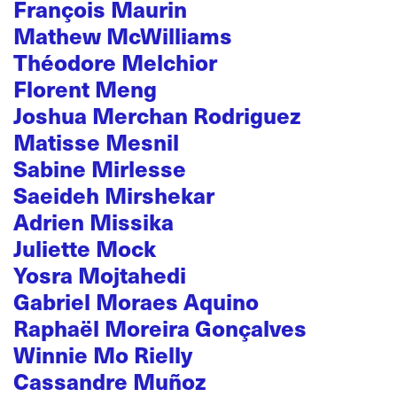
François Maurin
Mathew McWilliams
Théodore Melchior
Florent Meng
Joshua Merchan Rodriguez
Matisse Mesnil
Sabine Mirlesse
Saeideh Mirshekar
Adrien Missika
Juliette Mock
Yosra Mojtahedi
Gabriel Moraes Aquino
Raphaël Moreira Gonçalves
Winnie Mo Rielly
Cassandre Muñoz