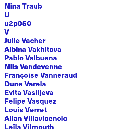
Nina Traub
U
u2p050
V
Julie Vacher
Albina Vakhitova
Pablo Valbuena
Nils Vandevenne
Françoise Vanneraud
Dune Varela
Evita Vasiljeva
Felipe Vasquez
Louis Verret
Allan Villavicencio
Leïla Vilmouth