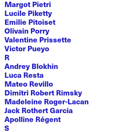
Margot Pietri
Lucile Piketty
Emilie Pitoiset
Olivain Porry
Valentine Prissette
Victor Pueyo
R
Andrey Blokhin
Luca Resta
Mateo Revillo
Dimitri Robert Rimsky
Madeleine Roger-Lacan
Jack Rothert Garcia
Apolline Régent
S