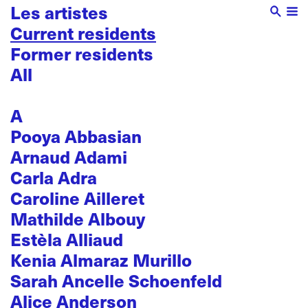
Les artistes
Current residents
Former residents
All
A
Pooya Abbasian
Arnaud Adami
Carla Adra
Caroline Ailleret
Mathilde Albouy
Estèla Alliaud
Kenia Almaraz Murillo
Sarah Ancelle Schoenfeld
Alice Anderson