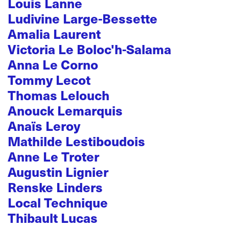
Louis Lanne
Ludivine Large-Bessette
Amalia Laurent
Victoria Le Boloc'h-Salama
Anna Le Corno
Tommy Lecot
Thomas Lelouch
Anouck Lemarquis
Anaïs Leroy
Mathilde Lestiboudois
Anne Le Troter
Augustin Lignier
Renske Linders
Local Technique
Thibault Lucas