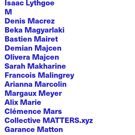
Isaac Lythgoe
M
Denis Macrez
Beka Magyarlaki
Bastien Mairet
Demian Majcen
Olivera Majcen
Sarah Makharine
Francois Malingrey
Arianna Marcolin
Margaux Meyer
Alix Marie
Clémence Mars
Collective MATTERS.xyz
Garance Matton