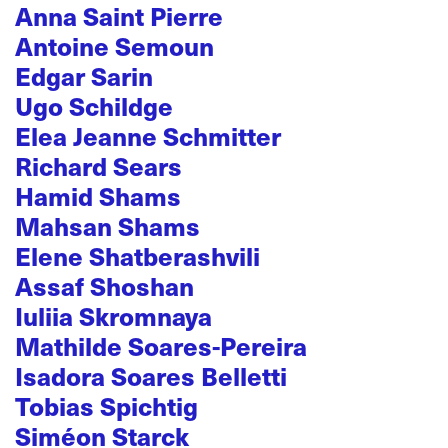
Anna Saint Pierre
Antoine Semoun
Edgar Sarin
Ugo Schildge
Elea Jeanne Schmitter
Richard Sears
Hamid Shams
Mahsan Shams
Elene Shatberashvili
Assaf Shoshan
Iuliia Skromnaya
Mathilde Soares-Pereira
Isadora Soares Belletti
Tobias Spichtig
Siméon Starck