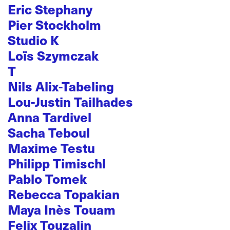
Eric Stephany
Pier Stockholm
Studio K
Loïs Szymczak
T
Nils Alix-Tabeling
Lou-Justin Tailhades
Anna Tardivel
Sacha Teboul
Maxime Testu
Philipp Timischl
Pablo Tomek
Rebecca Topakian
Maya Inès Touam
Felix Touzalin