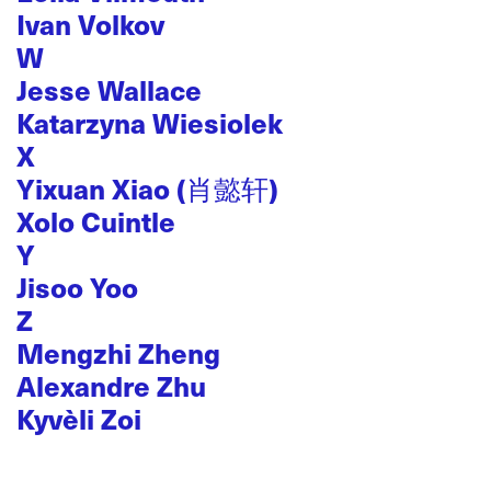
Ivan Volkov
W
Jesse Wallace
Katarzyna Wiesiolek
X
Yixuan Xiao (肖懿轩)
Xolo Cuintle
Y
Jisoo Yoo
Z
Mengzhi Zheng
Alexandre Zhu
Kyvèli Zoi