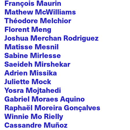
François Maurin
Mathew McWilliams
Théodore Melchior
Florent Meng
Joshua Merchan Rodriguez
Matisse Mesnil
Sabine Mirlesse
Saeideh Mirshekar
Adrien Missika
Juliette Mock
Yosra Mojtahedi
Gabriel Moraes Aquino
Raphaël Moreira Gonçalves
Winnie Mo Rielly
Cassandre Muñoz