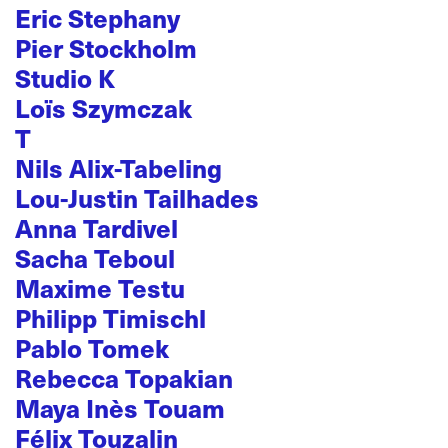
Eric Stephany
Pier Stockholm
Studio K
Loïs Szymczak
T
Nils Alix-Tabeling
Lou-Justin Tailhades
Anna Tardivel
Sacha Teboul
Maxime Testu
Philipp Timischl
Pablo Tomek
Rebecca Topakian
Maya Inès Touam
Félix Touzalin