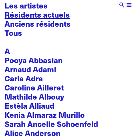
Les artistes
Résidents actuels
Anciens résidents
Tous
A
Pooya Abbasian
Arnaud Adami
Carla Adra
Caroline Ailleret
Mathilde Albouy
Estèla Alliaud
Kenia Almaraz Murillo
Sarah Ancelle Schoenfeld
Alice Anderson