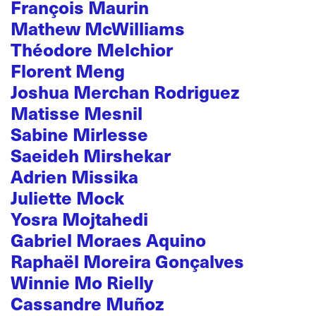
François Maurin
Mathew McWilliams
Théodore Melchior
Florent Meng
Joshua Merchan Rodriguez
Matisse Mesnil
Sabine Mirlesse
Saeideh Mirshekar
Adrien Missika
Juliette Mock
Yosra Mojtahedi
Gabriel Moraes Aquino
Raphaël Moreira Gonçalves
Winnie Mo Rielly
Cassandre Muñoz