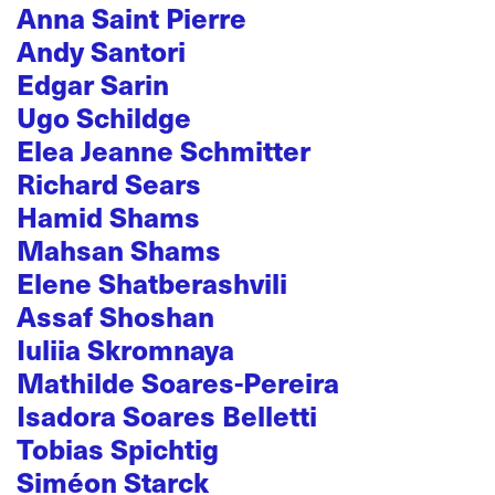
Anna Saint Pierre
Andy Santori
Edgar Sarin
Ugo Schildge
Elea Jeanne Schmitter
Richard Sears
Hamid Shams
Mahsan Shams
Elene Shatberashvili
Assaf Shoshan
Iuliia Skromnaya
Mathilde Soares-Pereira
Isadora Soares Belletti
Tobias Spichtig
Siméon Starck