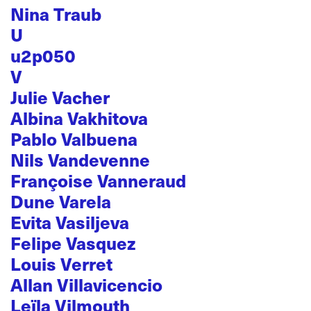
Nina Traub
U
u2p050
V
Julie Vacher
Albina Vakhitova
Pablo Valbuena
Nils Vandevenne
Françoise Vanneraud
Dune Varela
Evita Vasiljeva
Felipe Vasquez
Louis Verret
Allan Villavicencio
Leïla Vilmouth