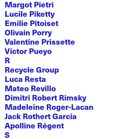
Margot Pietri
Lucile Piketty
Emilie Pitoiset
Olivain Porry
Valentine Prissette
Victor Pueyo
R
Recycle Group
Luca Resta
Mateo Revillo
Dimitri Robert Rimsky
Madeleine Roger-Lacan
Jack Rothert Garcia
Apolline Régent
S