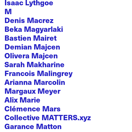
Isaac Lythgoe
M
Denis Macrez
Beka Magyarlaki
Bastien Mairet
Demian Majcen
Olivera Majcen
Sarah Makharine
Francois Malingrey
Arianna Marcolin
Margaux Meyer
Alix Marie
Clémence Mars
Collective MATTERS.xyz
Garance Matton