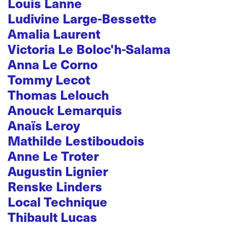
Louis Lanne
Ludivine Large-Bessette
Amalia Laurent
Victoria Le Boloc'h-Salama
Anna Le Corno
Tommy Lecot
Thomas Lelouch
Anouck Lemarquis
Anaïs Leroy
Mathilde Lestiboudois
Anne Le Troter
Augustin Lignier
Renske Linders
Local Technique
Thibault Lucas