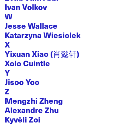
Ivan Volkov
W
Jesse Wallace
Katarzyna Wiesiolek
X
Yixuan Xiao (肖懿轩)
Xolo Cuintle
Y
Jisoo Yoo
Z
Mengzhi Zheng
Alexandre Zhu
Kyvèli Zoi