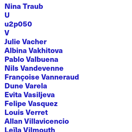
Nina Traub
U
u2p050
V
Julie Vacher
Albina Vakhitova
Pablo Valbuena
Nils Vandevenne
Françoise Vanneraud
Dune Varela
Evita Vasiljeva
Felipe Vasquez
Louis Verret
Allan Villavicencio
Leïla Vilmouth