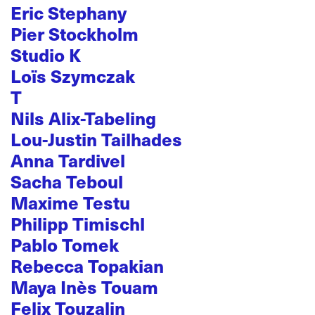
Eric Stephany
Pier Stockholm
Studio K
Loïs Szymczak
T
Nils Alix-Tabeling
Lou-Justin Tailhades
Anna Tardivel
Sacha Teboul
Maxime Testu
Philipp Timischl
Pablo Tomek
Rebecca Topakian
Maya Inès Touam
Felix Touzalin