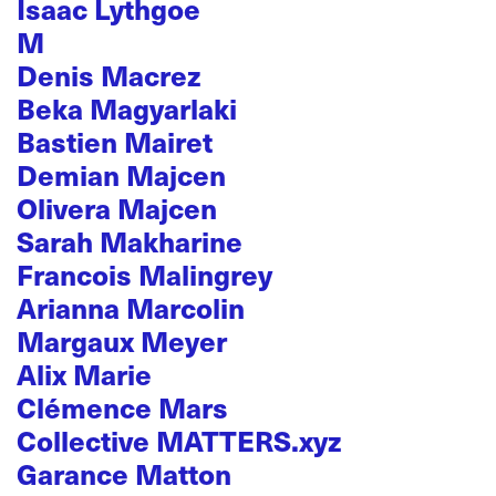
Isaac Lythgoe
M
Denis Macrez
Beka Magyarlaki
Bastien Mairet
Demian Majcen
Olivera Majcen
Sarah Makharine
Francois Malingrey
Arianna Marcolin
Margaux Meyer
Alix Marie
Clémence Mars
Collective MATTERS.xyz
Garance Matton