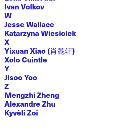
Ivan Volkov
W
Jesse Wallace
Katarzyna Wiesiolek
X
Yixuan Xiao (肖懿轩)
Xolo Cuintle
Y
Jisoo Yoo
Z
Mengzhi Zheng
Alexandre Zhu
Kyvèli Zoi