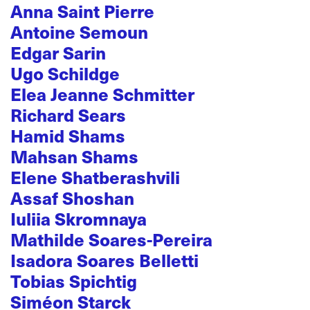
Anna Saint Pierre
Antoine Semoun
Edgar Sarin
Ugo Schildge
Elea Jeanne Schmitter
Richard Sears
Hamid Shams
Mahsan Shams
Elene Shatberashvili
Assaf Shoshan
Iuliia Skromnaya
Mathilde Soares-Pereira
Isadora Soares Belletti
Tobias Spichtig
Siméon Starck