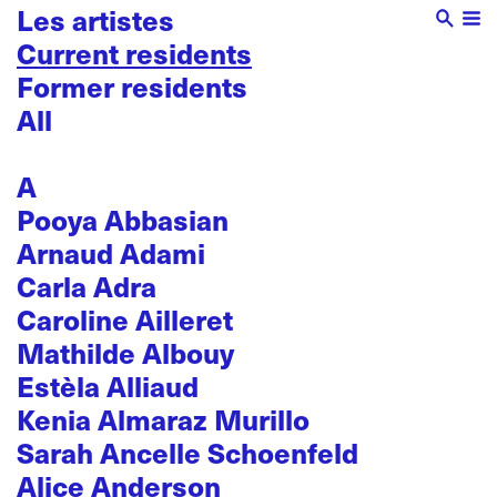
Les artistes
Current residents
Former residents
All
A
Pooya Abbasian
Arnaud Adami
Carla Adra
Caroline Ailleret
Mathilde Albouy
Estèla Alliaud
Kenia Almaraz Murillo
Sarah Ancelle Schoenfeld
Alice Anderson