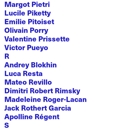
Margot Pietri
Lucile Piketty
Emilie Pitoiset
Olivain Porry
Valentine Prissette
Victor Pueyo
R
Andrey Blokhin
Luca Resta
Mateo Revillo
Dimitri Robert Rimsky
Madeleine Roger-Lacan
Jack Rothert Garcia
Apolline Régent
S