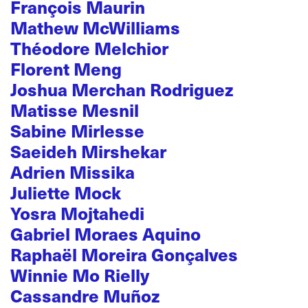
François Maurin
Mathew McWilliams
Théodore Melchior
Florent Meng
Joshua Merchan Rodriguez
Matisse Mesnil
Sabine Mirlesse
Saeideh Mirshekar
Adrien Missika
Juliette Mock
Yosra Mojtahedi
Gabriel Moraes Aquino
Raphaël Moreira Gonçalves
Winnie Mo Rielly
Cassandre Muñoz