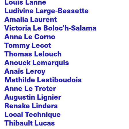
Louis Lanne
Ludivine Large-Bessette
Amalia Laurent
Victoria Le Boloc'h-Salama
Anna Le Corno
Tommy Lecot
Thomas Lelouch
Anouck Lemarquis
Anaïs Leroy
Mathilde Lestiboudois
Anne Le Troter
Augustin Lignier
Renske Linders
Local Technique
Thibault Lucas