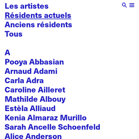
Les artistes
Résidents actuels
Anciens résidents
Tous
A
Pooya Abbasian
Arnaud Adami
Carla Adra
Caroline Ailleret
Mathilde Albouy
Estèla Alliaud
Kenia Almaraz Murillo
Sarah Ancelle Schoenfeld
Alice Anderson