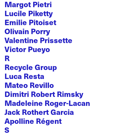
Margot Pietri
Lucile Piketty
Emilie Pitoiset
Olivain Porry
Valentine Prissette
Victor Pueyo
R
Recycle Group
Luca Resta
Mateo Revillo
Dimitri Robert Rimsky
Madeleine Roger-Lacan
Jack Rothert Garcia
Apolline Régent
S