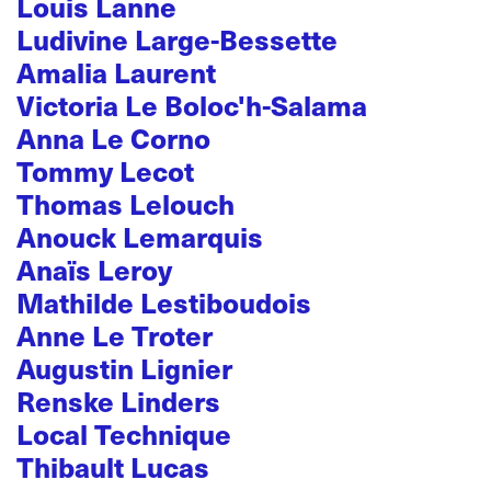
Louis Lanne
Ludivine Large-Bessette
Amalia Laurent
Victoria Le Boloc'h-Salama
Anna Le Corno
Tommy Lecot
Thomas Lelouch
Anouck Lemarquis
Anaïs Leroy
Mathilde Lestiboudois
Anne Le Troter
Augustin Lignier
Renske Linders
Local Technique
Thibault Lucas