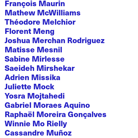
François Maurin
Mathew McWilliams
Théodore Melchior
Florent Meng
Joshua Merchan Rodriguez
Matisse Mesnil
Sabine Mirlesse
Saeideh Mirshekar
Adrien Missika
Juliette Mock
Yosra Mojtahedi
Gabriel Moraes Aquino
Raphaël Moreira Gonçalves
Winnie Mo Rielly
Cassandre Muñoz