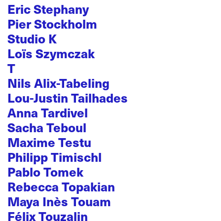
Eric Stephany
Pier Stockholm
Studio K
Loïs Szymczak
T
Nils Alix-Tabeling
Lou-Justin Tailhades
Anna Tardivel
Sacha Teboul
Maxime Testu
Philipp Timischl
Pablo Tomek
Rebecca Topakian
Maya Inès Touam
Félix Touzalin