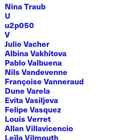
Nina Traub
U
u2p050
V
Julie Vacher
Albina Vakhitova
Pablo Valbuena
Nils Vandevenne
Françoise Vanneraud
Dune Varela
Evita Vasiljeva
Felipe Vasquez
Louis Verret
Allan Villavicencio
Leïla Vilmouth