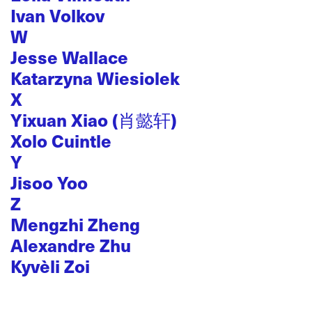
Ivan Volkov
W
Jesse Wallace
Katarzyna Wiesiolek
X
Yixuan Xiao (肖懿轩)
Xolo Cuintle
Y
Jisoo Yoo
Z
Mengzhi Zheng
Alexandre Zhu
Kyvèli Zoi