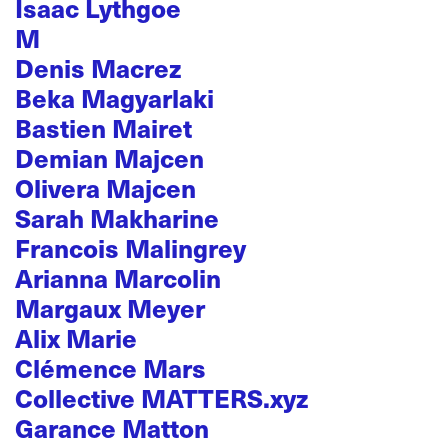
Isaac Lythgoe
M
Denis Macrez
Beka Magyarlaki
Bastien Mairet
Demian Majcen
Olivera Majcen
Sarah Makharine
Francois Malingrey
Arianna Marcolin
Margaux Meyer
Alix Marie
Clémence Mars
Collective MATTERS.xyz
Garance Matton