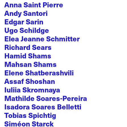
Anna Saint Pierre
Andy Santori
Edgar Sarin
Ugo Schildge
Elea Jeanne Schmitter
Richard Sears
Hamid Shams
Mahsan Shams
Elene Shatberashvili
Assaf Shoshan
Iuliia Skromnaya
Mathilde Soares-Pereira
Isadora Soares Belletti
Tobias Spichtig
Siméon Starck