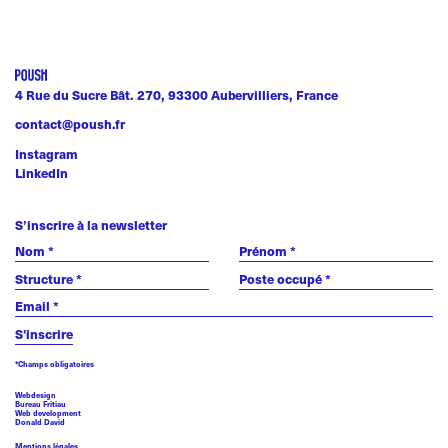
4 Rue du Sucre Bât. 270, 93300 Aubervilliers, France
contact@poush.fr
Instagram
LinkedIn
S’inscrire à la newsletter
*Champs obligatoires
Webdesign
Bureau Fritiau
Web development
Donald David
Mentions légales