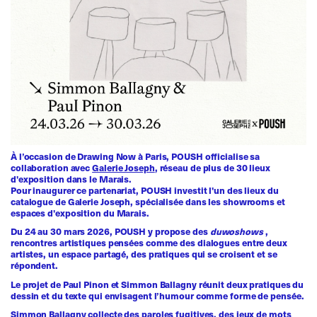
À l’occasion de Drawing Now à Paris, POUSH officialise sa
collaboration avec
Galerie Joseph
, réseau de plus de 30 lieux
d'exposition dans le Marais.
Pour inaugurer ce partenariat, POUSH investit l'un des lieux du
catalogue de Galerie Joseph, spécialisée dans les showrooms et
espaces d'exposition du Marais.
Du 24 au 30 mars 2026, POUSH y propose des
duwoshows
,
rencontres artistiques pensées comme des dialogues entre deux
artistes, un espace partagé, des pratiques qui se croisent et se
répondent.
Le projet de Paul Pinon et Simmon Ballagny réunit deux pratiques du
dessin et du texte qui envisagent l’humour comme forme de pensée.
Simmon Ballagny collecte des paroles fugitives, des jeux de mots