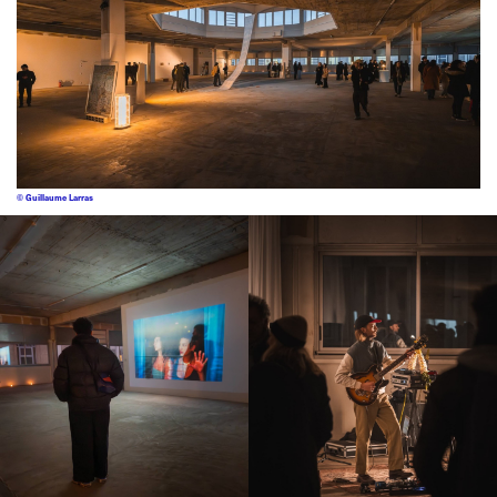
© Guillaume Larras