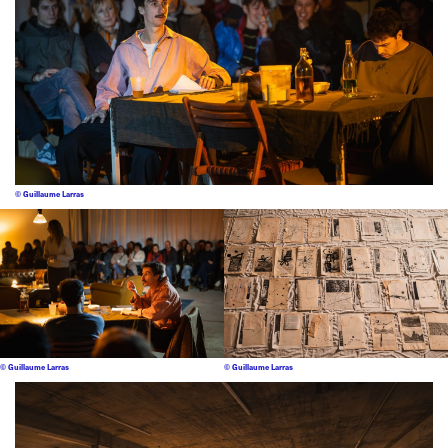
© Guillaume Larras
© Guillaume Larras
© Guillaume Larras