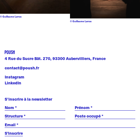
© Guillaume Larras
© Guillaume Larras
4 Rue du Sucre Bât. 270, 93300 Aubervilliers, France
contact@poush.fr
Instagram
LinkedIn
S’inscrire à la newsletter