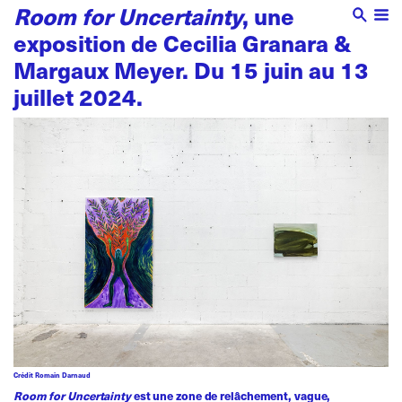
Room for Uncertainty
, une
exposition de Cecilia Granara &
Margaux Meyer. Du 15 juin au 13
juillet 2024.
Crédit Romain Darnaud
Room for Uncertainty
est une zone de relâchement, vague,