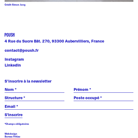
Crédit Simon Jung
4 Rue du Sucre Bât. 270, 93300 Aubervilliers, France
contact@poush.fr
Instagram
LinkedIn
S’inscrire à la newsletter
*Champs obligatoires
Webdesign
Bureau Fritiau