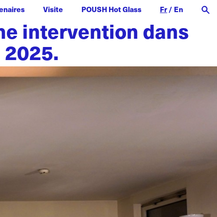
enaires
Visite
POUSH Hot Glass
Fr
/
En
e intervention dans
 2025.