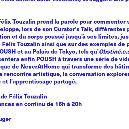
 Félix Touzalin prend la parole pour commenter
loppe, lors de son Curator’s Talk, différentes 
tion et du corps poussé jusqu’à ses limites, jus
 Félix Touzalin ainsi que sur des exemples de 
OUSH et au Palais de Tokyo, tels qu’
Obstiné.e.
entera enfin POUSH à travers une série de vidé
atique de NeverAtHome qui transforme des bâti
 rencontre artistique, la conversation explorer
e et l’apprentissage partagé.
e
de Félix Touzalin
nces en continu de 16h à 20h
uger