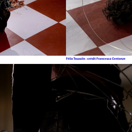
Félix Touzalin - crédit Francesca Centonze