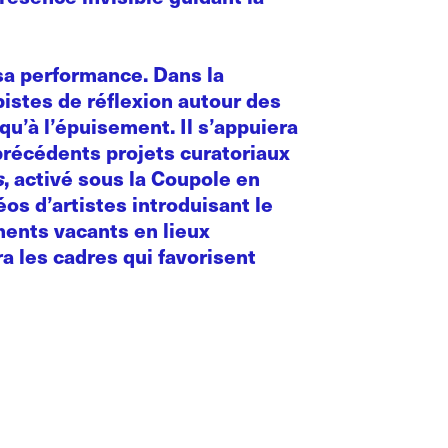
 sa performance. Dans la
pistes de réflexion autour des
qu’à l’épuisement. Il s’appuiera
précédents projets curatoriaux
s
, activé sous la Coupole en
os d’artistes introduisant le
ments vacants en lieux
a les cadres qui favorisent