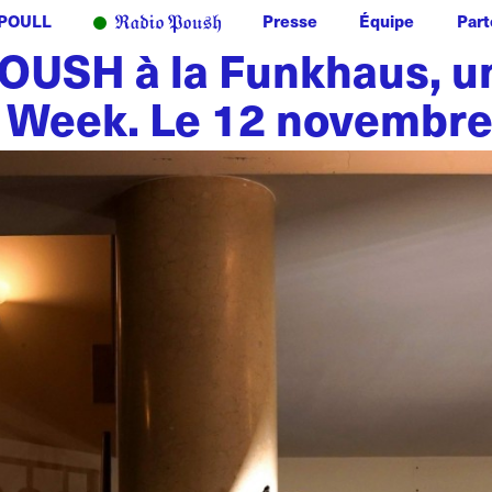
POULL
Presse
Équipe
Part
OUSH à la Funkhaus, un
t Week. Le 12 novembre