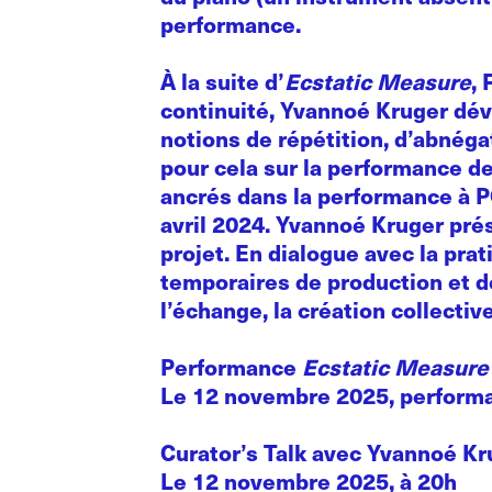
performance.
À la suite d’
Ecstatic Measure
,
continuité, Yvannoé Kruger déve
notions de répétition, d’abnéga
pour cela sur la performance de
ancrés dans la performance à P
avril 2024. Yvannoé Kruger prés
projet. En dialogue avec la pr
temporaires de production et de
l’échange, la création collectiv
Performance
Ecstatic Measur
Le 12 novembre 2025, performa
Curator’s Talk avec Yvannoé Kr
Le 12 novembre 2025, à 20h