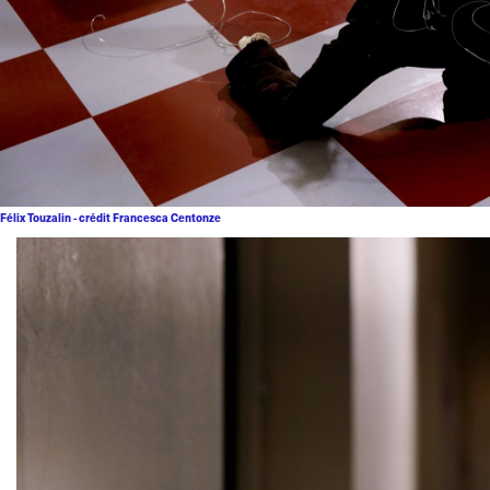
Félix Touzalin - crédit Francesca Centonze