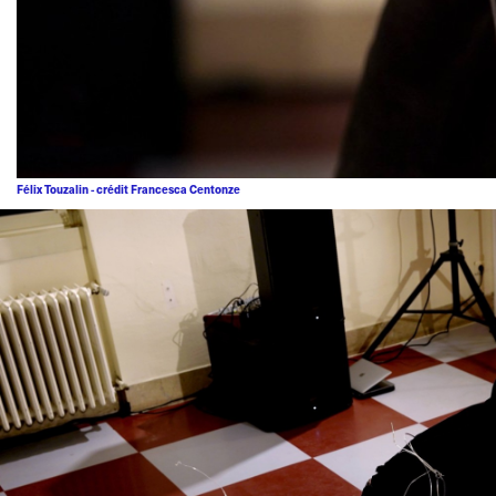
Félix Touzalin - crédit Francesca Centonze