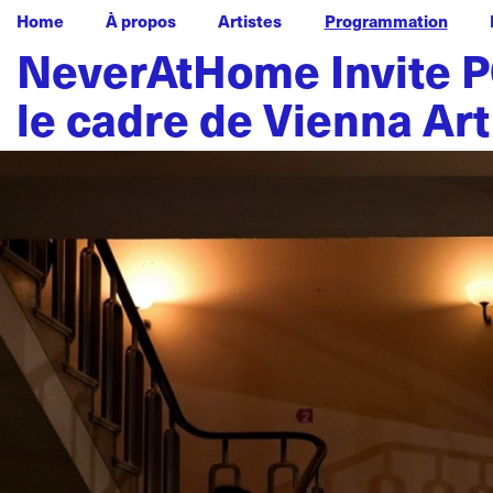
Home
À propos
Artistes
Programmation
NeverAtHome Invite P
le cadre de Vienna Ar