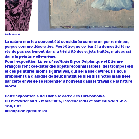
Crédit réservé
La nature morte a souvent été considérée comme un genre mineur,
perçue comme décorative. Peut-être que ce lien à la domesticité ne
réside pas seulement dans la trivialité des sujets traités, mais aussi
dans la peinture elle-même.
Pour l’exposition
Lines of solitude
Bryce Delplanque et Etienne
François font coexister des objets reconnaissables, des trompe l’œil
et des peintures moins figuratives, qui se laisse deviner. Ils nous
proposent un dialogue de deux pratiques bien distinctes mais liées
par cette envie de se replonger à nouveau dans le travail de la nature
morte.
Cette exposition a lieu dans le cadre des Duwoshows.
Du 22 février au 15 mars 2025, les vendredis et samedis de 15h à
18h, Rift
Inscription gratuite ici