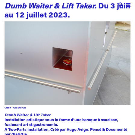
Dumb Waiter & Lift Taker.
Du 3 juin
au 12 juillet 2023.
Crédit - Gia and Gia
Dumb Waiter & Lift Taker
Installation artistique sous la forme d’une baraque à saucisse,
fusionant art et gastronomie.
A Two-Parts Installation, Créé par
Hugo Avigo
. Pensé & Documenté
par Gia&Gia.