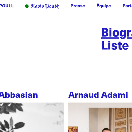
POULL
Presse
Équipe
Part
Biog
Liste
Abbasian
Arnaud Adami