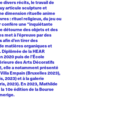
e divers récits, le travail de
y articule sculpture et
Une dimension rituelle anime
es : rituel religieux, du jeu ou
ur confère une “inquiétante
le détourne des objets et des
es met à l’épreuve par des
 afin d’en tirer des
e matières organiques et
. Diplômée de la HEAR
n 2020 puis de l’École
érieure des Arts Décoratifs
22, elle a notamment présenté
a Villa Empain (Bruxelles 2023),
, 2023) et à la galerie
ris, 2023). En 2023, Mathilde
la 10e édition de la Bourse
merige.