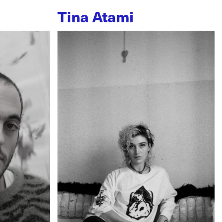
Tina Atami