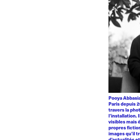
Pooya Abbasian
Paris depuis 2
travers la phot
l’installation.
visibles mais 
propres fiction
images qu’il t
d’actualités e