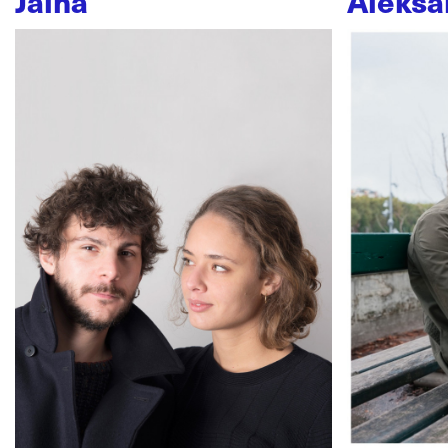
Jaïna
Aleksa