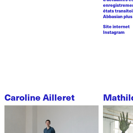
enregistremen
états transito
Abbasian plus 
Site internet
Instagram
Caroline Ailleret
Mathil