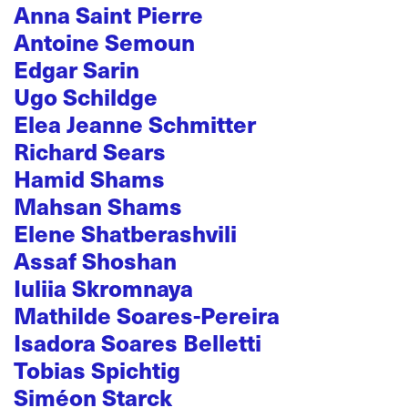
Anna Saint Pierre
Antoine Semoun
Edgar Sarin
Ugo Schildge
Elea Jeanne Schmitter
Richard Sears
Hamid Shams
Mahsan Shams
Elene Shatberashvili
Assaf Shoshan
Iuliia Skromnaya
Mathilde Soares-Pereira
Isadora Soares Belletti
Tobias Spichtig
Siméon Starck