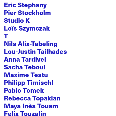
Eric Stephany
Pier Stockholm
Studio K
Loïs Szymczak
T
Nils Alix-Tabeling
Lou-Justin Tailhades
Anna Tardivel
Sacha Teboul
Maxime Testu
Philipp Timischl
Pablo Tomek
Rebecca Topakian
Maya Inès Touam
Felix Touzalin