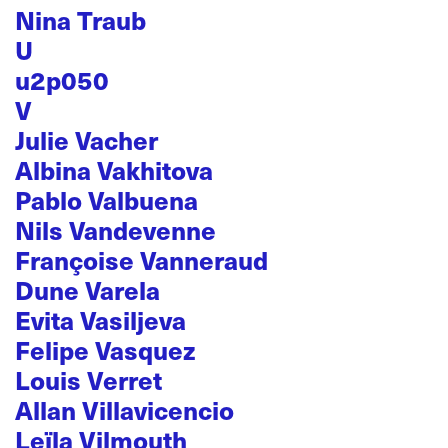
Nina Traub
U
u2p050
V
Julie Vacher
Albina Vakhitova
Pablo Valbuena
Nils Vandevenne
Françoise Vanneraud
Dune Varela
Evita Vasiljeva
Felipe Vasquez
Louis Verret
Allan Villavicencio
Leïla Vilmouth