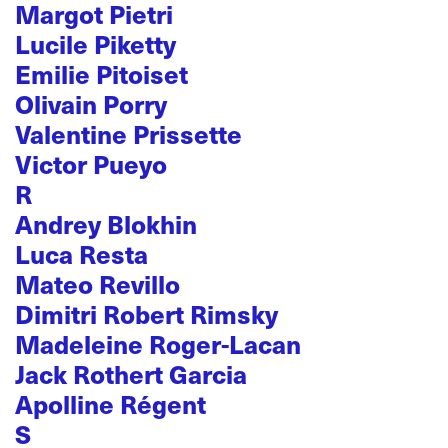
Margot Pietri
Lucile Piketty
Emilie Pitoiset
Olivain Porry
Valentine Prissette
Victor Pueyo
R
Andrey Blokhin
Luca Resta
Mateo Revillo
Dimitri Robert Rimsky
Madeleine Roger-Lacan
Jack Rothert Garcia
Apolline Régent
S