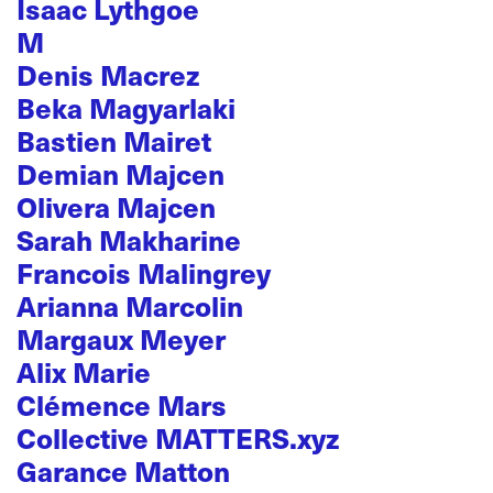
Isaac Lythgoe
M
Denis Macrez
Beka Magyarlaki
Bastien Mairet
Demian Majcen
Olivera Majcen
Sarah Makharine
Francois Malingrey
Arianna Marcolin
Margaux Meyer
Alix Marie
Clémence Mars
Collective MATTERS.xyz
Garance Matton