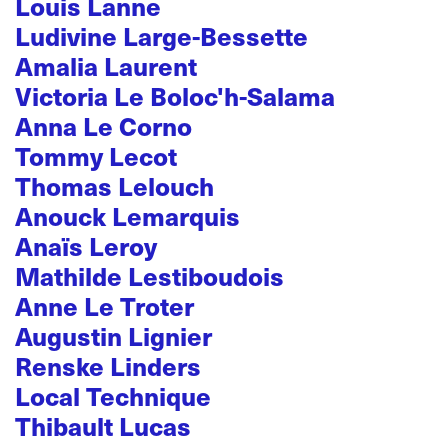
Louis Lanne
Ludivine Large-Bessette
Amalia Laurent
Victoria Le Boloc'h-Salama
Anna Le Corno
Tommy Lecot
Thomas Lelouch
Anouck Lemarquis
Anaïs Leroy
Mathilde Lestiboudois
Anne Le Troter
Augustin Lignier
Renske Linders
Local Technique
Thibault Lucas