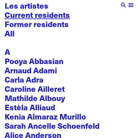
Les artistes
Current residents
Former residents
All
A
Pooya Abbasian
Arnaud Adami
Carla Adra
Caroline Ailleret
Mathilde Albouy
Estèla Alliaud
Kenia Almaraz Murillo
Sarah Ancelle Schoenfeld
Alice Anderson