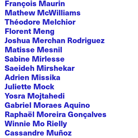
François Maurin
Mathew McWilliams
Théodore Melchior
Florent Meng
Joshua Merchan Rodriguez
Matisse Mesnil
Sabine Mirlesse
Saeideh Mirshekar
Adrien Missika
Juliette Mock
Yosra Mojtahedi
Gabriel Moraes Aquino
Raphaël Moreira Gonçalves
Winnie Mo Rielly
Cassandre Muñoz