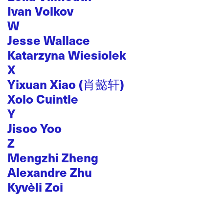
Ivan Volkov
W
Jesse Wallace
Katarzyna Wiesiolek
X
Yixuan Xiao (肖懿轩)
Xolo Cuintle
Y
Jisoo Yoo
Z
Mengzhi Zheng
Alexandre Zhu
Kyvèli Zoi