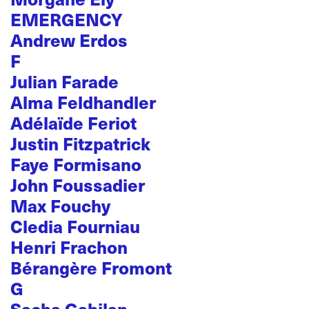
EMERGENCY
Andrew Erdos
F
Julian Farade
Alma Feldhandler
Adélaïde Feriot
Justin Fitzpatrick
Faye Formisano
John Foussadier
Max Fouchy
Cledia Fourniau
Henri Frachon
Bérangère Fromont
G