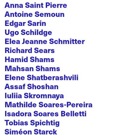
Anna Saint Pierre
Antoine Semoun
Edgar Sarin
Ugo Schildge
Elea Jeanne Schmitter
Richard Sears
Hamid Shams
Mahsan Shams
Elene Shatberashvili
Assaf Shoshan
Iuliia Skromnaya
Mathilde Soares-Pereira
Isadora Soares Belletti
Tobias Spichtig
Siméon Starck