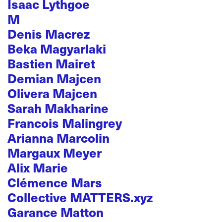
Isaac Lythgoe
M
Denis Macrez
Beka Magyarlaki
Bastien Mairet
Demian Majcen
Olivera Majcen
Sarah Makharine
Francois Malingrey
Arianna Marcolin
Margaux Meyer
Alix Marie
Clémence Mars
Collective MATTERS.xyz
Garance Matton