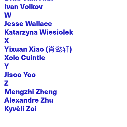
Ivan Volkov
W
Jesse Wallace
Katarzyna Wiesiolek
X
Yixuan Xiao (肖懿轩)
Xolo Cuintle
Y
Jisoo Yoo
Z
Mengzhi Zheng
Alexandre Zhu
Kyvèli Zoi