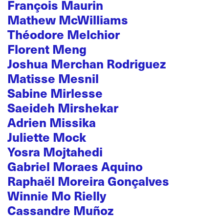
François Maurin
Mathew McWilliams
Théodore Melchior
Florent Meng
Joshua Merchan Rodriguez
Matisse Mesnil
Sabine Mirlesse
Saeideh Mirshekar
Adrien Missika
Juliette Mock
Yosra Mojtahedi
Gabriel Moraes Aquino
Raphaël Moreira Gonçalves
Winnie Mo Rielly
Cassandre Muñoz