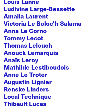
Louis Lanne
Ludivine Large-Bessette
Amalia Laurent
Victoria Le Boloc'h-Salama
Anna Le Corno
Tommy Lecot
Thomas Lelouch
Anouck Lemarquis
Anaïs Leroy
Mathilde Lestiboudois
Anne Le Troter
Augustin Lignier
Renske Linders
Local Technique
Thibault Lucas