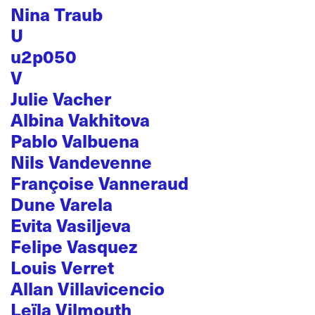
Nina Traub
U
u2p050
V
Julie Vacher
Albina Vakhitova
Pablo Valbuena
Nils Vandevenne
Françoise Vanneraud
Dune Varela
Evita Vasiljeva
Felipe Vasquez
Louis Verret
Allan Villavicencio
Leïla Vilmouth