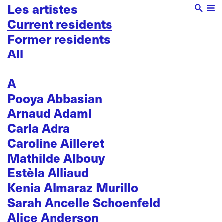
Les artistes
Current residents
Former residents
All
A
Pooya Abbasian
Arnaud Adami
Carla Adra
Caroline Ailleret
Mathilde Albouy
Estèla Alliaud
Kenia Almaraz Murillo
Sarah Ancelle Schoenfeld
Alice Anderson