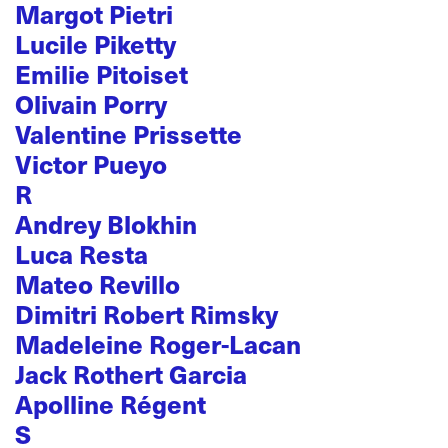
Margot Pietri
Lucile Piketty
Emilie Pitoiset
Olivain Porry
Valentine Prissette
Victor Pueyo
R
Andrey Blokhin
Luca Resta
Mateo Revillo
Dimitri Robert Rimsky
Madeleine Roger-Lacan
Jack Rothert Garcia
Apolline Régent
S