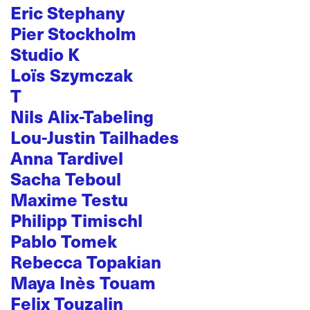
Eric Stephany
Pier Stockholm
Studio K
Loïs Szymczak
T
Nils Alix-Tabeling
Lou-Justin Tailhades
Anna Tardivel
Sacha Teboul
Maxime Testu
Philipp Timischl
Pablo Tomek
Rebecca Topakian
Maya Inès Touam
Felix Touzalin