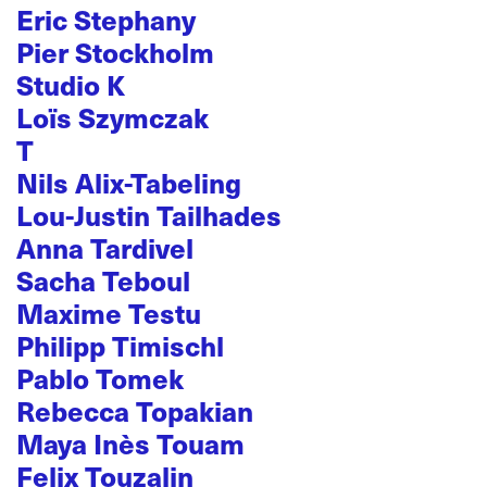
Eric Stephany
Pier Stockholm
Studio K
Loïs Szymczak
T
Nils Alix-Tabeling
Lou-Justin Tailhades
Anna Tardivel
Sacha Teboul
Maxime Testu
Philipp Timischl
Pablo Tomek
Rebecca Topakian
Maya Inès Touam
Felix Touzalin