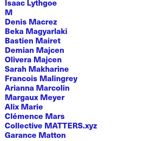
Isaac Lythgoe
M
Denis Macrez
Beka Magyarlaki
Bastien Mairet
Demian Majcen
Olivera Majcen
Sarah Makharine
Francois Malingrey
Arianna Marcolin
Margaux Meyer
Alix Marie
Clémence Mars
Collective MATTERS.xyz
Garance Matton