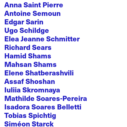
Anna Saint Pierre
Antoine Semoun
Edgar Sarin
Ugo Schildge
Elea Jeanne Schmitter
Richard Sears
Hamid Shams
Mahsan Shams
Elene Shatberashvili
Assaf Shoshan
Iuliia Skromnaya
Mathilde Soares-Pereira
Isadora Soares Belletti
Tobias Spichtig
Siméon Starck