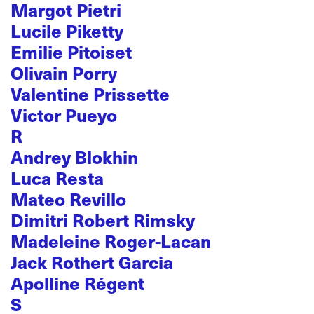
Margot Pietri
Lucile Piketty
Emilie Pitoiset
Olivain Porry
Valentine Prissette
Victor Pueyo
R
Andrey Blokhin
Luca Resta
Mateo Revillo
Dimitri Robert Rimsky
Madeleine Roger-Lacan
Jack Rothert Garcia
Apolline Régent
S