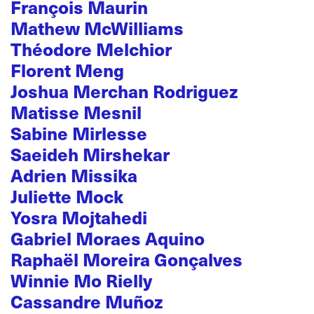
François Maurin
Mathew McWilliams
Théodore Melchior
Florent Meng
Joshua Merchan Rodriguez
Matisse Mesnil
Sabine Mirlesse
Saeideh Mirshekar
Adrien Missika
Juliette Mock
Yosra Mojtahedi
Gabriel Moraes Aquino
Raphaël Moreira Gonçalves
Winnie Mo Rielly
Cassandre Muñoz