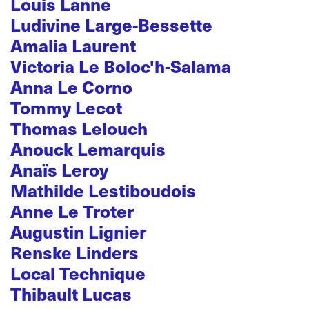
Louis Lanne
Ludivine Large-Bessette
Amalia Laurent
Victoria Le Boloc'h-Salama
Anna Le Corno
Tommy Lecot
Thomas Lelouch
Anouck Lemarquis
Anaïs Leroy
Mathilde Lestiboudois
Anne Le Troter
Augustin Lignier
Renske Linders
Local Technique
Thibault Lucas