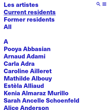
Les artistes
Current residents
Former residents
All
A
Pooya Abbasian
Arnaud Adami
Carla Adra
Caroline Ailleret
Mathilde Albouy
Estèla Alliaud
Kenia Almaraz Murillo
Sarah Ancelle Schoenfeld
Alice Anderson