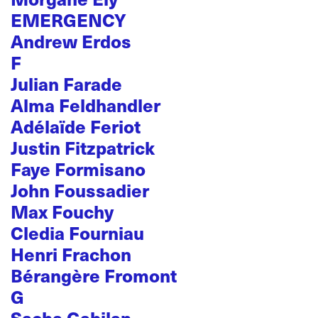
EMERGENCY
Andrew Erdos
F
Julian Farade
Alma Feldhandler
Adélaïde Feriot
Justin Fitzpatrick
Faye Formisano
John Foussadier
Max Fouchy
Cledia Fourniau
Henri Frachon
Bérangère Fromont
G