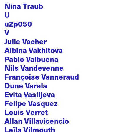
Nina Traub
U
u2p050
V
Julie Vacher
Albina Vakhitova
Pablo Valbuena
Nils Vandevenne
Françoise Vanneraud
Dune Varela
Evita Vasiljeva
Felipe Vasquez
Louis Verret
Allan Villavicencio
Leïla Vilmouth