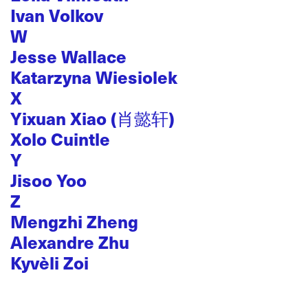
Ivan Volkov
W
Jesse Wallace
Katarzyna Wiesiolek
X
Yixuan Xiao (肖懿轩)
Xolo Cuintle
Y
Jisoo Yoo
Z
Mengzhi Zheng
Alexandre Zhu
Kyvèli Zoi