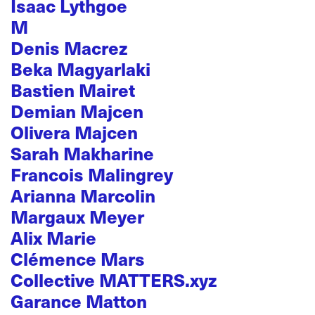
Isaac Lythgoe
M
Denis Macrez
Beka Magyarlaki
Bastien Mairet
Demian Majcen
Olivera Majcen
Sarah Makharine
Francois Malingrey
Arianna Marcolin
Margaux Meyer
Alix Marie
Clémence Mars
Collective MATTERS.xyz
Garance Matton