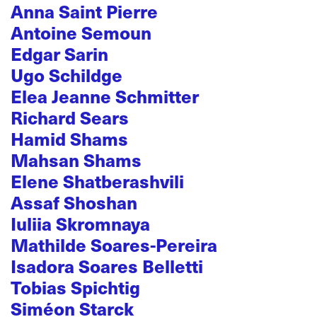
Anna Saint Pierre
Antoine Semoun
Edgar Sarin
Ugo Schildge
Elea Jeanne Schmitter
Richard Sears
Hamid Shams
Mahsan Shams
Elene Shatberashvili
Assaf Shoshan
Iuliia Skromnaya
Mathilde Soares-Pereira
Isadora Soares Belletti
Tobias Spichtig
Siméon Starck