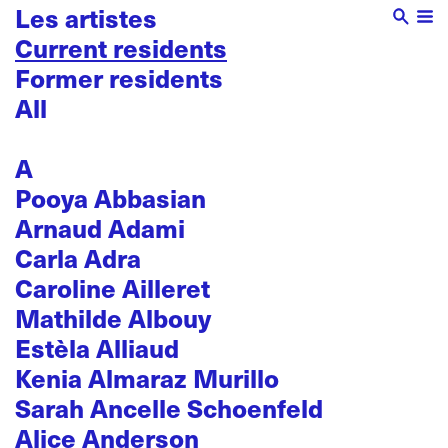
Les artistes
Current residents
Former residents
All
A
Pooya Abbasian
Arnaud Adami
Carla Adra
Caroline Ailleret
Mathilde Albouy
Estèla Alliaud
Kenia Almaraz Murillo
Sarah Ancelle Schoenfeld
Alice Anderson