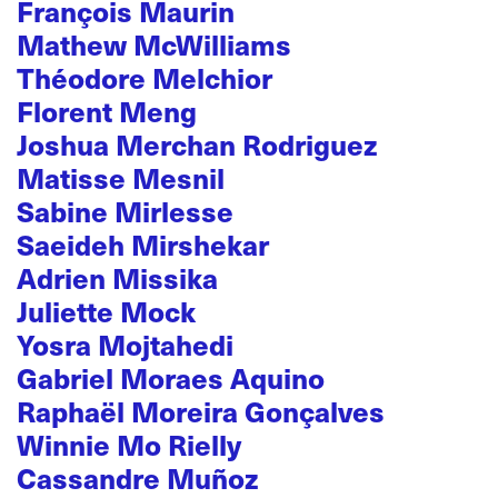
François Maurin
Mathew McWilliams
Théodore Melchior
Florent Meng
Joshua Merchan Rodriguez
Matisse Mesnil
Sabine Mirlesse
Saeideh Mirshekar
Adrien Missika
Juliette Mock
Yosra Mojtahedi
Gabriel Moraes Aquino
Raphaël Moreira Gonçalves
Winnie Mo Rielly
Cassandre Muñoz