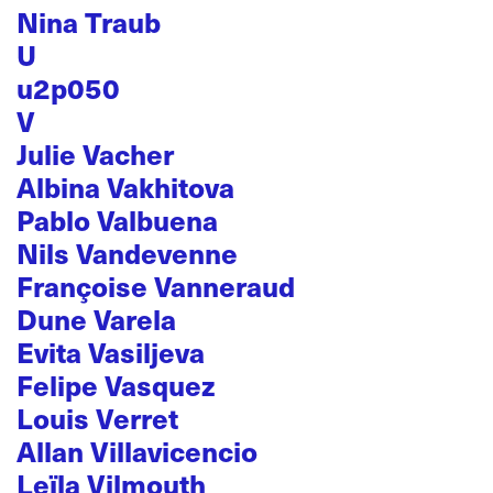
Nina Traub
U
u2p050
V
Julie Vacher
Albina Vakhitova
Pablo Valbuena
Nils Vandevenne
Françoise Vanneraud
Dune Varela
Evita Vasiljeva
Felipe Vasquez
Louis Verret
Allan Villavicencio
Leïla Vilmouth