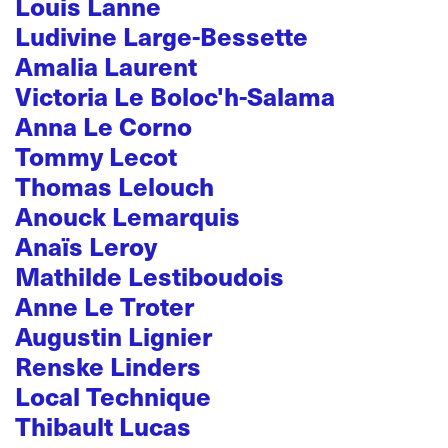
Louis Lanne
Ludivine Large-Bessette
Amalia Laurent
Victoria Le Boloc'h-Salama
Anna Le Corno
Tommy Lecot
Thomas Lelouch
Anouck Lemarquis
Anaïs Leroy
Mathilde Lestiboudois
Anne Le Troter
Augustin Lignier
Renske Linders
Local Technique
Thibault Lucas