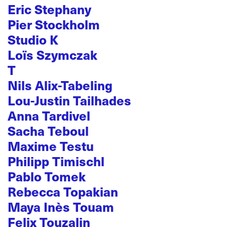
Eric Stephany
Pier Stockholm
Studio K
Loïs Szymczak
T
Nils Alix-Tabeling
Lou-Justin Tailhades
Anna Tardivel
Sacha Teboul
Maxime Testu
Philipp Timischl
Pablo Tomek
Rebecca Topakian
Maya Inès Touam
Felix Touzalin