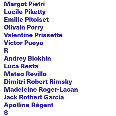
Margot Pietri
Lucile Piketty
Emilie Pitoiset
Olivain Porry
Valentine Prissette
Victor Pueyo
R
Andrey Blokhin
Luca Resta
Mateo Revillo
Dimitri Robert Rimsky
Madeleine Roger-Lacan
Jack Rothert Garcia
Apolline Régent
S