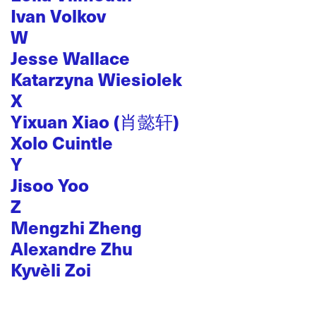
Ivan Volkov
W
Jesse Wallace
Katarzyna Wiesiolek
X
Yixuan Xiao (肖懿轩)
Xolo Cuintle
Y
Jisoo Yoo
Z
Mengzhi Zheng
Alexandre Zhu
Kyvèli Zoi