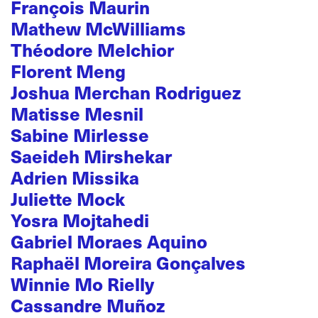
François Maurin
Mathew McWilliams
Théodore Melchior
Florent Meng
Joshua Merchan Rodriguez
Matisse Mesnil
Sabine Mirlesse
Saeideh Mirshekar
Adrien Missika
Juliette Mock
Yosra Mojtahedi
Gabriel Moraes Aquino
Raphaël Moreira Gonçalves
Winnie Mo Rielly
Cassandre Muñoz