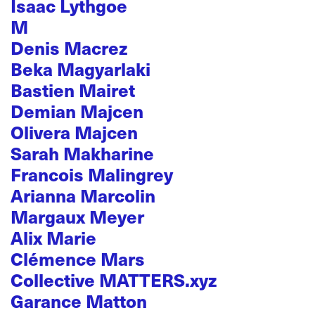
Isaac Lythgoe
M
Denis Macrez
Beka Magyarlaki
Bastien Mairet
Demian Majcen
Olivera Majcen
Sarah Makharine
Francois Malingrey
Arianna Marcolin
Margaux Meyer
Alix Marie
Clémence Mars
Collective MATTERS.xyz
Garance Matton