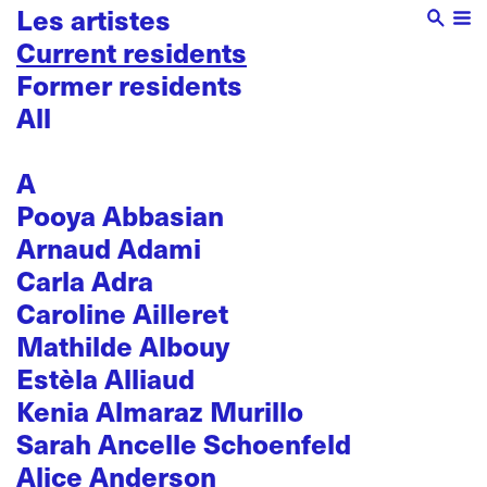
Les artistes
Current residents
Former residents
All
A
Pooya Abbasian
Arnaud Adami
Carla Adra
Caroline Ailleret
Mathilde Albouy
Estèla Alliaud
Kenia Almaraz Murillo
Sarah Ancelle Schoenfeld
Alice Anderson