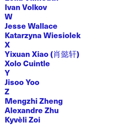
Ivan Volkov
W
Jesse Wallace
Katarzyna Wiesiolek
X
Yixuan Xiao (肖懿轩)
Xolo Cuintle
Y
Jisoo Yoo
Z
Mengzhi Zheng
Alexandre Zhu
Kyvèli Zoi