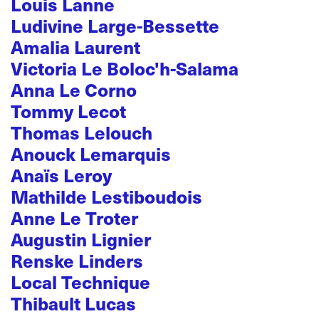
Louis Lanne
Ludivine Large-Bessette
Amalia Laurent
Victoria Le Boloc'h-Salama
Anna Le Corno
Tommy Lecot
Thomas Lelouch
Anouck Lemarquis
Anaïs Leroy
Mathilde Lestiboudois
Anne Le Troter
Augustin Lignier
Renske Linders
Local Technique
Thibault Lucas