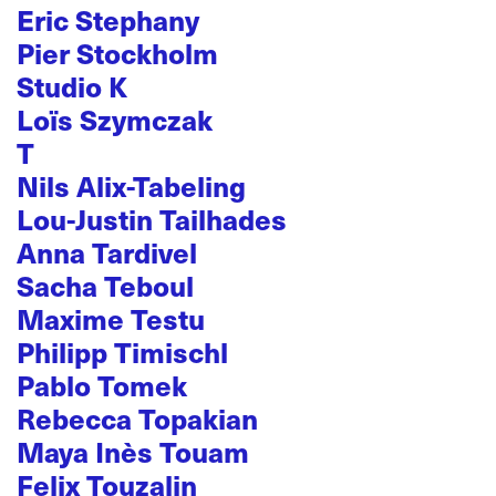
Eric Stephany
Pier Stockholm
Studio K
Loïs Szymczak
T
Nils Alix-Tabeling
Lou-Justin Tailhades
Anna Tardivel
Sacha Teboul
Maxime Testu
Philipp Timischl
Pablo Tomek
Rebecca Topakian
Maya Inès Touam
Felix Touzalin