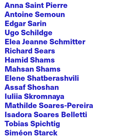
Anna Saint Pierre
Antoine Semoun
Edgar Sarin
Ugo Schildge
Elea Jeanne Schmitter
Richard Sears
Hamid Shams
Mahsan Shams
Elene Shatberashvili
Assaf Shoshan
Iuliia Skromnaya
Mathilde Soares-Pereira
Isadora Soares Belletti
Tobias Spichtig
Siméon Starck