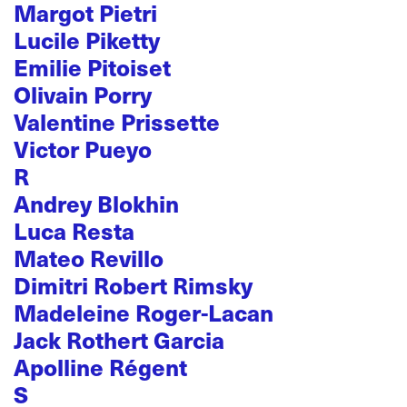
Margot Pietri
Lucile Piketty
Emilie Pitoiset
Olivain Porry
Valentine Prissette
Victor Pueyo
R
Andrey Blokhin
Luca Resta
Mateo Revillo
Dimitri Robert Rimsky
Madeleine Roger-Lacan
Jack Rothert Garcia
Apolline Régent
S