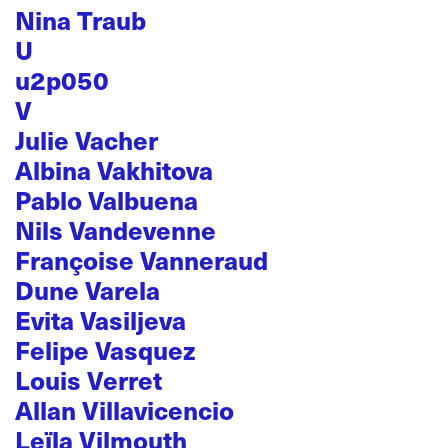
Nina Traub
U
u2p050
V
Julie Vacher
Albina Vakhitova
Pablo Valbuena
Nils Vandevenne
Françoise Vanneraud
Dune Varela
Evita Vasiljeva
Felipe Vasquez
Louis Verret
Allan Villavicencio
Leïla Vilmouth