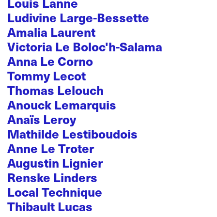
Louis Lanne
Ludivine Large-Bessette
Amalia Laurent
Victoria Le Boloc'h-Salama
Anna Le Corno
Tommy Lecot
Thomas Lelouch
Anouck Lemarquis
Anaïs Leroy
Mathilde Lestiboudois
Anne Le Troter
Augustin Lignier
Renske Linders
Local Technique
Thibault Lucas