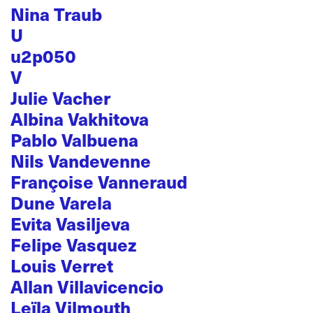
Nina Traub
U
u2p050
V
Julie Vacher
Albina Vakhitova
Pablo Valbuena
Nils Vandevenne
Françoise Vanneraud
Dune Varela
Evita Vasiljeva
Felipe Vasquez
Louis Verret
Allan Villavicencio
Leïla Vilmouth