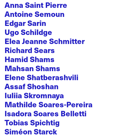
Anna Saint Pierre
Antoine Semoun
Edgar Sarin
Ugo Schildge
Elea Jeanne Schmitter
Richard Sears
Hamid Shams
Mahsan Shams
Elene Shatberashvili
Assaf Shoshan
Iuliia Skromnaya
Mathilde Soares-Pereira
Isadora Soares Belletti
Tobias Spichtig
Siméon Starck