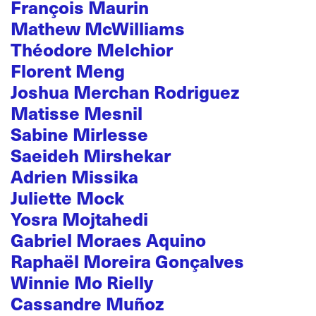
François Maurin
Mathew McWilliams
Théodore Melchior
Florent Meng
Joshua Merchan Rodriguez
Matisse Mesnil
Sabine Mirlesse
Saeideh Mirshekar
Adrien Missika
Juliette Mock
Yosra Mojtahedi
Gabriel Moraes Aquino
Raphaël Moreira Gonçalves
Winnie Mo Rielly
Cassandre Muñoz