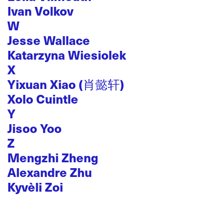
Ivan Volkov
W
Jesse Wallace
Katarzyna Wiesiolek
X
Yixuan Xiao (肖懿轩)
Xolo Cuintle
Y
Jisoo Yoo
Z
Mengzhi Zheng
Alexandre Zhu
Kyvèli Zoi