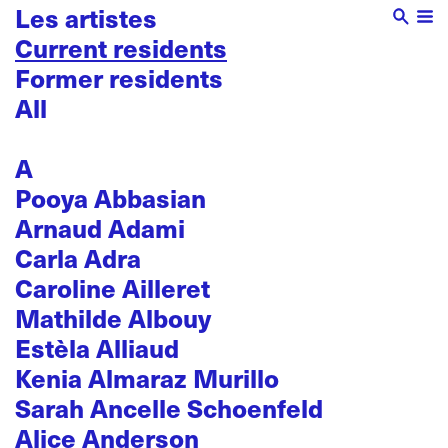
Les artistes
Current residents
Former residents
All
A
Pooya Abbasian
Arnaud Adami
Carla Adra
Caroline Ailleret
Mathilde Albouy
Estèla Alliaud
Kenia Almaraz Murillo
Sarah Ancelle Schoenfeld
Alice Anderson