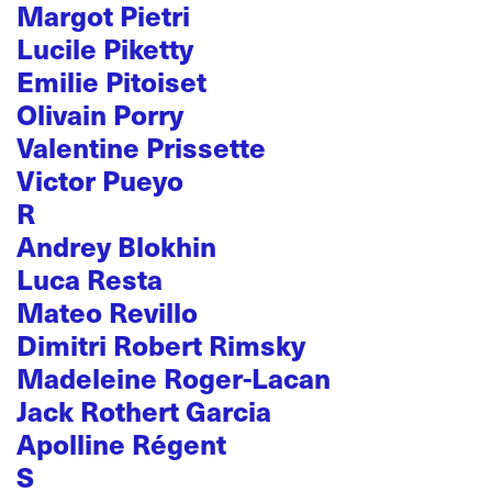
Margot Pietri
Lucile Piketty
Emilie Pitoiset
Olivain Porry
Valentine Prissette
Victor Pueyo
R
Andrey Blokhin
Luca Resta
Mateo Revillo
Dimitri Robert Rimsky
Madeleine Roger-Lacan
Jack Rothert Garcia
Apolline Régent
S