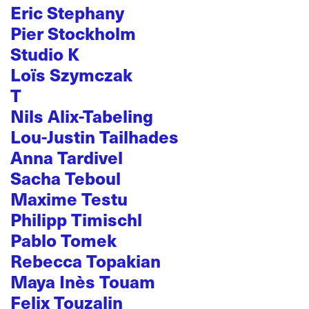
Eric Stephany
Pier Stockholm
Studio K
Loïs Szymczak
T
Nils Alix-Tabeling
Lou-Justin Tailhades
Anna Tardivel
Sacha Teboul
Maxime Testu
Philipp Timischl
Pablo Tomek
Rebecca Topakian
Maya Inès Touam
Felix Touzalin