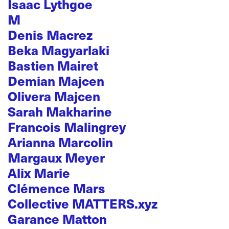
Isaac Lythgoe
M
Denis Macrez
Beka Magyarlaki
Bastien Mairet
Demian Majcen
Olivera Majcen
Sarah Makharine
Francois Malingrey
Arianna Marcolin
Margaux Meyer
Alix Marie
Clémence Mars
Collective MATTERS.xyz
Garance Matton