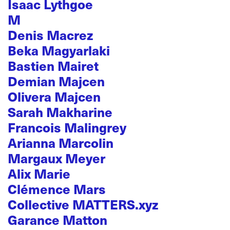
Isaac Lythgoe
M
Denis Macrez
Beka Magyarlaki
Bastien Mairet
Demian Majcen
Olivera Majcen
Sarah Makharine
Francois Malingrey
Arianna Marcolin
Margaux Meyer
Alix Marie
Clémence Mars
Collective MATTERS.xyz
Garance Matton