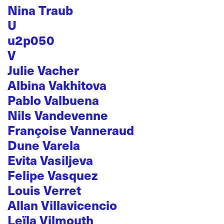
Nina Traub
U
u2p050
V
Julie Vacher
Albina Vakhitova
Pablo Valbuena
Nils Vandevenne
Françoise Vanneraud
Dune Varela
Evita Vasiljeva
Felipe Vasquez
Louis Verret
Allan Villavicencio
Leïla Vilmouth