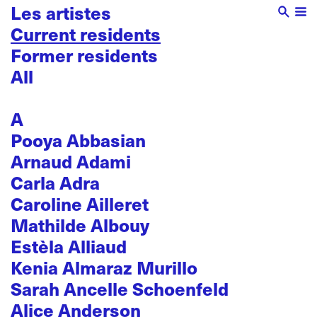
Les artistes
Current residents
Former residents
All
A
Pooya Abbasian
Arnaud Adami
Carla Adra
Caroline Ailleret
Mathilde Albouy
Estèla Alliaud
Kenia Almaraz Murillo
Sarah Ancelle Schoenfeld
Alice Anderson