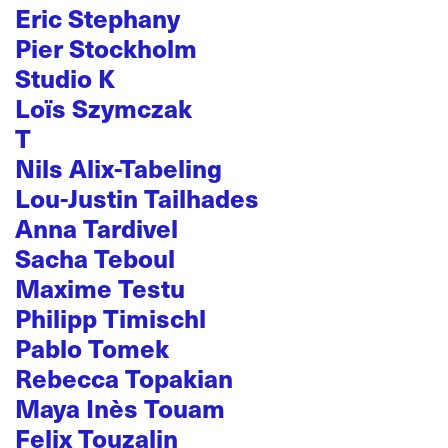
Eric Stephany
Pier Stockholm
Studio K
Loïs Szymczak
T
Nils Alix-Tabeling
Lou-Justin Tailhades
Anna Tardivel
Sacha Teboul
Maxime Testu
Philipp Timischl
Pablo Tomek
Rebecca Topakian
Maya Inès Touam
Felix Touzalin