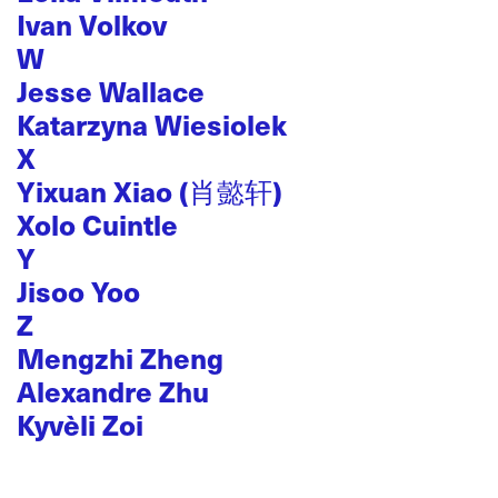
Ivan Volkov
W
Jesse Wallace
Katarzyna Wiesiolek
X
Yixuan Xiao (肖懿轩)
Xolo Cuintle
Y
Jisoo Yoo
Z
Mengzhi Zheng
Alexandre Zhu
Kyvèli Zoi