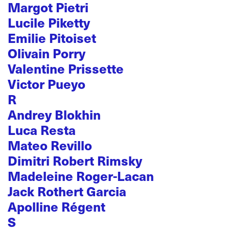
Margot Pietri
Lucile Piketty
Emilie Pitoiset
Olivain Porry
Valentine Prissette
Victor Pueyo
R
Andrey Blokhin
Luca Resta
Mateo Revillo
Dimitri Robert Rimsky
Madeleine Roger-Lacan
Jack Rothert Garcia
Apolline Régent
S