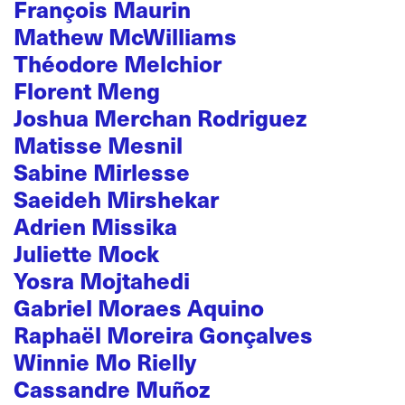
François Maurin
Mathew McWilliams
Théodore Melchior
Florent Meng
Joshua Merchan Rodriguez
Matisse Mesnil
Sabine Mirlesse
Saeideh Mirshekar
Adrien Missika
Juliette Mock
Yosra Mojtahedi
Gabriel Moraes Aquino
Raphaël Moreira Gonçalves
Winnie Mo Rielly
Cassandre Muñoz