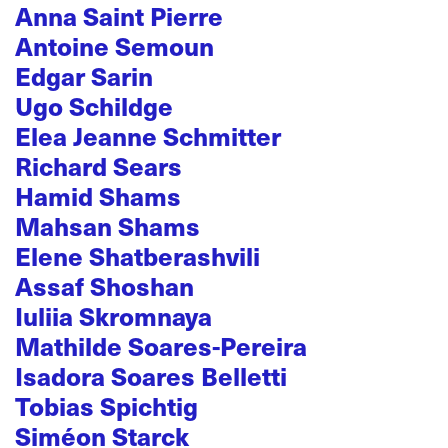
Anna Saint Pierre
Antoine Semoun
Edgar Sarin
Ugo Schildge
Elea Jeanne Schmitter
Richard Sears
Hamid Shams
Mahsan Shams
Elene Shatberashvili
Assaf Shoshan
Iuliia Skromnaya
Mathilde Soares-Pereira
Isadora Soares Belletti
Tobias Spichtig
Siméon Starck