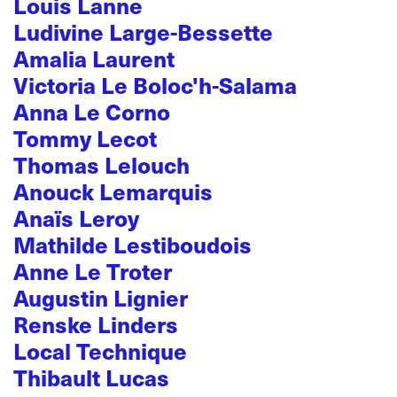
Louis Lanne
Ludivine Large-Bessette
Amalia Laurent
Victoria Le Boloc'h-Salama
Anna Le Corno
Tommy Lecot
Thomas Lelouch
Anouck Lemarquis
Anaïs Leroy
Mathilde Lestiboudois
Anne Le Troter
Augustin Lignier
Renske Linders
Local Technique
Thibault Lucas