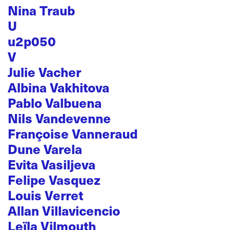
Nina Traub
U
u2p050
V
Julie Vacher
Albina Vakhitova
Pablo Valbuena
Nils Vandevenne
Françoise Vanneraud
Dune Varela
Evita Vasiljeva
Felipe Vasquez
Louis Verret
Allan Villavicencio
Leïla Vilmouth