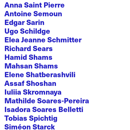
Anna Saint Pierre
Antoine Semoun
Edgar Sarin
Ugo Schildge
Elea Jeanne Schmitter
Richard Sears
Hamid Shams
Mahsan Shams
Elene Shatberashvili
Assaf Shoshan
Iuliia Skromnaya
Mathilde Soares-Pereira
Isadora Soares Belletti
Tobias Spichtig
Siméon Starck