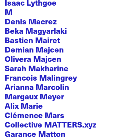
Isaac Lythgoe
M
Denis Macrez
Beka Magyarlaki
Bastien Mairet
Demian Majcen
Olivera Majcen
Sarah Makharine
Francois Malingrey
Arianna Marcolin
Margaux Meyer
Alix Marie
Clémence Mars
Collective MATTERS.xyz
Garance Matton