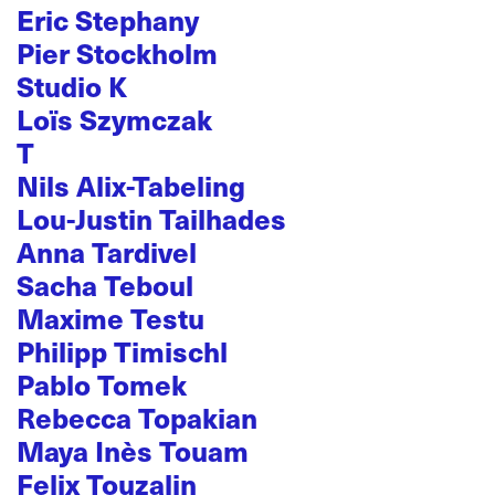
Eric Stephany
Pier Stockholm
Studio K
Loïs Szymczak
T
Nils Alix-Tabeling
Lou-Justin Tailhades
Anna Tardivel
Sacha Teboul
Maxime Testu
Philipp Timischl
Pablo Tomek
Rebecca Topakian
Maya Inès Touam
Felix Touzalin