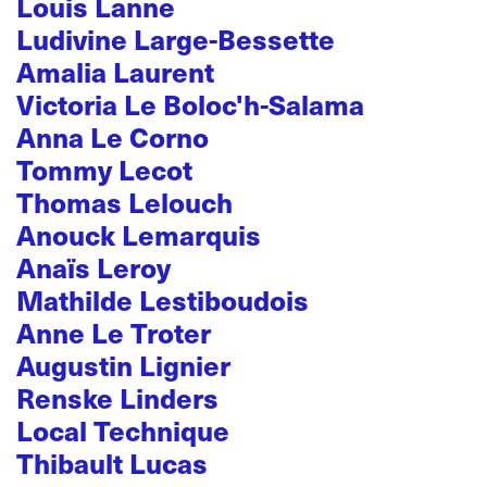
Louis Lanne
Ludivine Large-Bessette
Amalia Laurent
Victoria Le Boloc'h-Salama
Anna Le Corno
Tommy Lecot
Thomas Lelouch
Anouck Lemarquis
Anaïs Leroy
Mathilde Lestiboudois
Anne Le Troter
Augustin Lignier
Renske Linders
Local Technique
Thibault Lucas