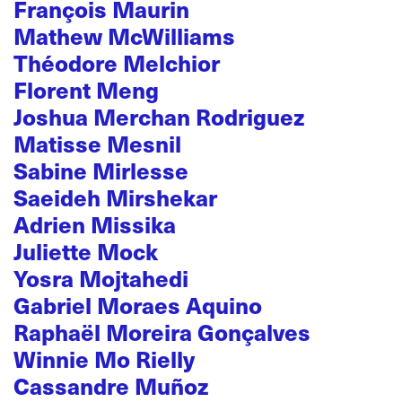
François Maurin
Mathew McWilliams
Théodore Melchior
Florent Meng
Joshua Merchan Rodriguez
Matisse Mesnil
Sabine Mirlesse
Saeideh Mirshekar
Adrien Missika
Juliette Mock
Yosra Mojtahedi
Gabriel Moraes Aquino
Raphaël Moreira Gonçalves
Winnie Mo Rielly
Cassandre Muñoz