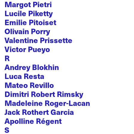
Margot Pietri
Lucile Piketty
Emilie Pitoiset
Olivain Porry
Valentine Prissette
Victor Pueyo
R
Andrey Blokhin
Luca Resta
Mateo Revillo
Dimitri Robert Rimsky
Madeleine Roger-Lacan
Jack Rothert Garcia
Apolline Régent
S