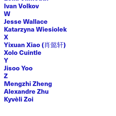
Ivan Volkov
W
Jesse Wallace
Katarzyna Wiesiolek
X
Yixuan Xiao (肖懿轩)
Xolo Cuintle
Y
Jisoo Yoo
Z
Mengzhi Zheng
Alexandre Zhu
Kyvèli Zoi