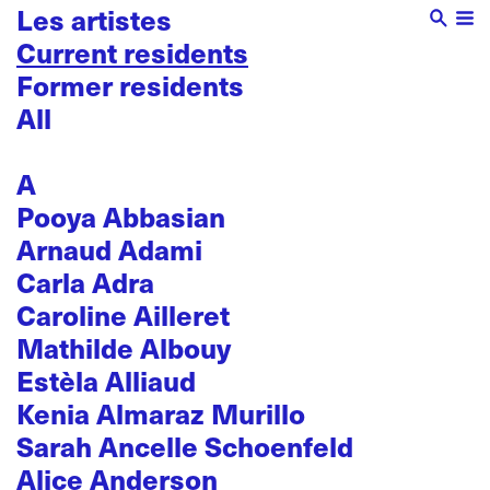
Les artistes
Current residents
Former residents
All
A
Pooya Abbasian
Arnaud Adami
Carla Adra
Caroline Ailleret
Mathilde Albouy
Estèla Alliaud
Kenia Almaraz Murillo
Sarah Ancelle Schoenfeld
Alice Anderson