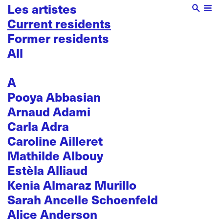
Les artistes
Current residents
Former residents
All
A
Pooya Abbasian
Arnaud Adami
Carla Adra
Caroline Ailleret
Mathilde Albouy
Estèla Alliaud
Kenia Almaraz Murillo
Sarah Ancelle Schoenfeld
Alice Anderson