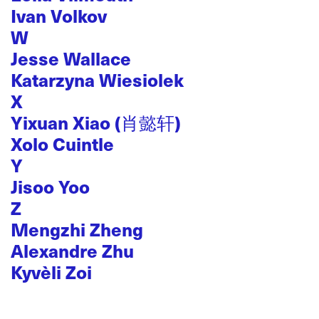
Ivan Volkov
W
Jesse Wallace
Katarzyna Wiesiolek
X
Yixuan Xiao (肖懿轩)
Xolo Cuintle
Y
Jisoo Yoo
Z
Mengzhi Zheng
Alexandre Zhu
Kyvèli Zoi