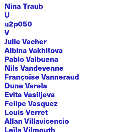
Nina Traub
U
u2p050
V
Julie Vacher
Albina Vakhitova
Pablo Valbuena
Nils Vandevenne
Françoise Vanneraud
Dune Varela
Evita Vasiljeva
Felipe Vasquez
Louis Verret
Allan Villavicencio
Leïla Vilmouth