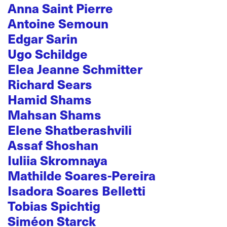
Anna Saint Pierre
Antoine Semoun
Edgar Sarin
Ugo Schildge
Elea Jeanne Schmitter
Richard Sears
Hamid Shams
Mahsan Shams
Elene Shatberashvili
Assaf Shoshan
Iuliia Skromnaya
Mathilde Soares-Pereira
Isadora Soares Belletti
Tobias Spichtig
Siméon Starck