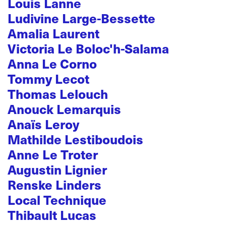
Louis Lanne
Ludivine Large-Bessette
Amalia Laurent
Victoria Le Boloc'h-Salama
Anna Le Corno
Tommy Lecot
Thomas Lelouch
Anouck Lemarquis
Anaïs Leroy
Mathilde Lestiboudois
Anne Le Troter
Augustin Lignier
Renske Linders
Local Technique
Thibault Lucas