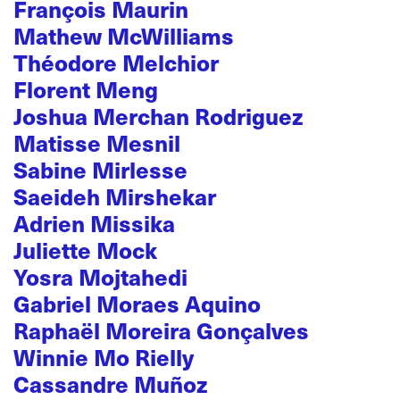
François Maurin
Mathew McWilliams
Théodore Melchior
Florent Meng
Joshua Merchan Rodriguez
Matisse Mesnil
Sabine Mirlesse
Saeideh Mirshekar
Adrien Missika
Juliette Mock
Yosra Mojtahedi
Gabriel Moraes Aquino
Raphaël Moreira Gonçalves
Winnie Mo Rielly
Cassandre Muñoz