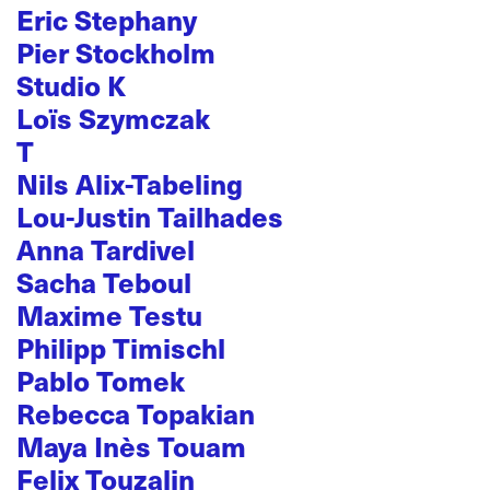
Eric Stephany
Pier Stockholm
Studio K
Loïs Szymczak
T
Nils Alix-Tabeling
Lou-Justin Tailhades
Anna Tardivel
Sacha Teboul
Maxime Testu
Philipp Timischl
Pablo Tomek
Rebecca Topakian
Maya Inès Touam
Felix Touzalin