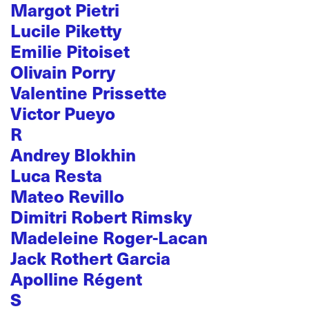
Margot Pietri
Lucile Piketty
Emilie Pitoiset
Olivain Porry
Valentine Prissette
Victor Pueyo
R
Andrey Blokhin
Luca Resta
Mateo Revillo
Dimitri Robert Rimsky
Madeleine Roger-Lacan
Jack Rothert Garcia
Apolline Régent
S