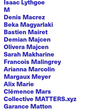
Isaac Lythgoe
M
Denis Macrez
Beka Magyarlaki
Bastien Mairet
Demian Majcen
Olivera Majcen
Sarah Makharine
Francois Malingrey
Arianna Marcolin
Margaux Meyer
Alix Marie
Clémence Mars
Collective MATTERS.xyz
Garance Matton