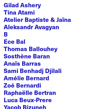
Gilad Ashery
Tina Atami
Atelier Baptiste & Jaïna
Aleksandr Avagyan
B
Ece Bal
Thomas Ballouhey
Sosthène Baran
Anaïs Barras
Sami Benhadj Djilali
Amélie Bernard
Zoé Bernardi
Raphaëlle Bertran
Luca Beux-Prere
Yacob Bizuneh