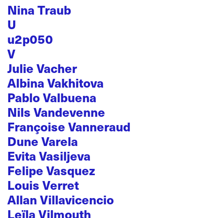
Nina Traub
U
u2p050
V
Julie Vacher
Albina Vakhitova
Pablo Valbuena
Nils Vandevenne
Françoise Vanneraud
Dune Varela
Evita Vasiljeva
Felipe Vasquez
Louis Verret
Allan Villavicencio
Leïla Vilmouth