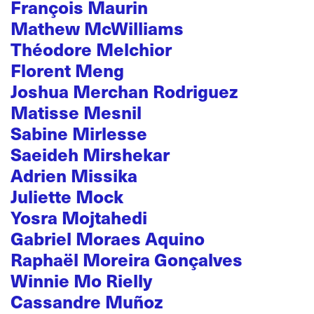
François Maurin
Mathew McWilliams
Théodore Melchior
Florent Meng
Joshua Merchan Rodriguez
Matisse Mesnil
Sabine Mirlesse
Saeideh Mirshekar
Adrien Missika
Juliette Mock
Yosra Mojtahedi
Gabriel Moraes Aquino
Raphaël Moreira Gonçalves
Winnie Mo Rielly
Cassandre Muñoz