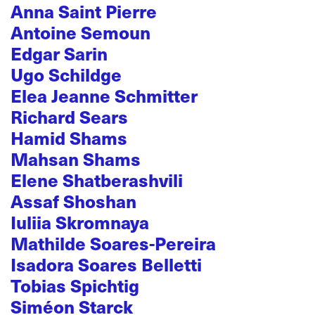
Anna Saint Pierre
Antoine Semoun
Edgar Sarin
Ugo Schildge
Elea Jeanne Schmitter
Richard Sears
Hamid Shams
Mahsan Shams
Elene Shatberashvili
Assaf Shoshan
Iuliia Skromnaya
Mathilde Soares-Pereira
Isadora Soares Belletti
Tobias Spichtig
Siméon Starck