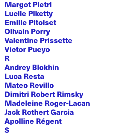
Margot Pietri
Lucile Piketty
Emilie Pitoiset
Olivain Porry
Valentine Prissette
Victor Pueyo
R
Andrey Blokhin
Luca Resta
Mateo Revillo
Dimitri Robert Rimsky
Madeleine Roger-Lacan
Jack Rothert Garcia
Apolline Régent
S