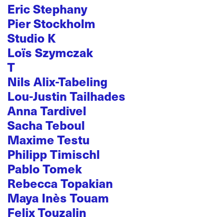
Eric Stephany
Pier Stockholm
Studio K
Loïs Szymczak
T
Nils Alix-Tabeling
Lou-Justin Tailhades
Anna Tardivel
Sacha Teboul
Maxime Testu
Philipp Timischl
Pablo Tomek
Rebecca Topakian
Maya Inès Touam
Felix Touzalin