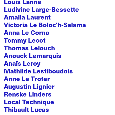
Louis Lanne
Ludivine Large-Bessette
Amalia Laurent
Victoria Le Boloc'h-Salama
Anna Le Corno
Tommy Lecot
Thomas Lelouch
Anouck Lemarquis
Anaïs Leroy
Mathilde Lestiboudois
Anne Le Troter
Augustin Lignier
Renske Linders
Local Technique
Thibault Lucas