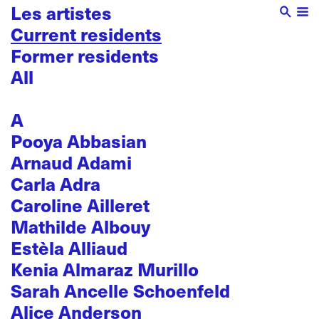
Les artistes
Current residents
Former residents
All
A
Pooya Abbasian
Arnaud Adami
Carla Adra
Caroline Ailleret
Mathilde Albouy
Estèla Alliaud
Kenia Almaraz Murillo
Sarah Ancelle Schoenfeld
Alice Anderson