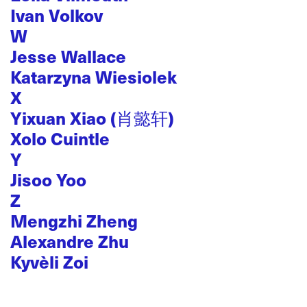
Ivan Volkov
W
Jesse Wallace
Katarzyna Wiesiolek
X
Yixuan Xiao (肖懿轩)
Xolo Cuintle
Y
Jisoo Yoo
Z
Mengzhi Zheng
Alexandre Zhu
Kyvèli Zoi