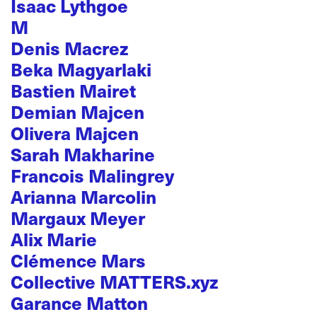
Isaac Lythgoe
M
Denis Macrez
Beka Magyarlaki
Bastien Mairet
Demian Majcen
Olivera Majcen
Sarah Makharine
Francois Malingrey
Arianna Marcolin
Margaux Meyer
Alix Marie
Clémence Mars
Collective MATTERS.xyz
Garance Matton