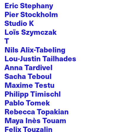
Eric Stephany
Pier Stockholm
Studio K
Loïs Szymczak
T
Nils Alix-Tabeling
Lou-Justin Tailhades
Anna Tardivel
Sacha Teboul
Maxime Testu
Philipp Timischl
Pablo Tomek
Rebecca Topakian
Maya Inès Touam
Felix Touzalin