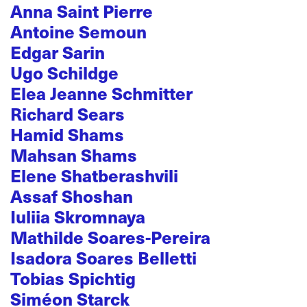
Anna Saint Pierre
Antoine Semoun
Edgar Sarin
Ugo Schildge
Elea Jeanne Schmitter
Richard Sears
Hamid Shams
Mahsan Shams
Elene Shatberashvili
Assaf Shoshan
Iuliia Skromnaya
Mathilde Soares-Pereira
Isadora Soares Belletti
Tobias Spichtig
Siméon Starck