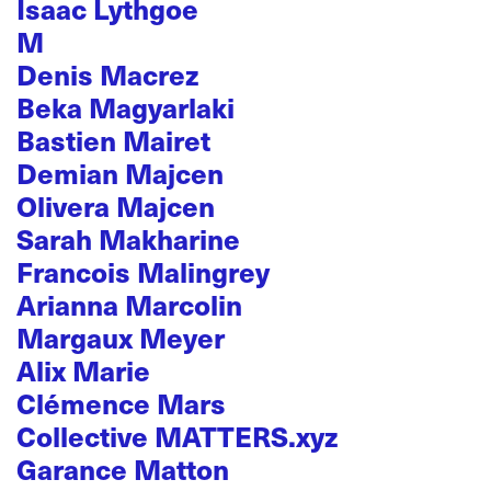
Isaac Lythgoe
M
Denis Macrez
Beka Magyarlaki
Bastien Mairet
Demian Majcen
Olivera Majcen
Sarah Makharine
Francois Malingrey
Arianna Marcolin
Margaux Meyer
Alix Marie
Clémence Mars
Collective MATTERS.xyz
Garance Matton