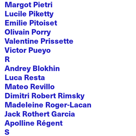
Margot Pietri
Lucile Piketty
Emilie Pitoiset
Olivain Porry
Valentine Prissette
Victor Pueyo
R
Andrey Blokhin
Luca Resta
Mateo Revillo
Dimitri Robert Rimsky
Madeleine Roger-Lacan
Jack Rothert Garcia
Apolline Régent
S