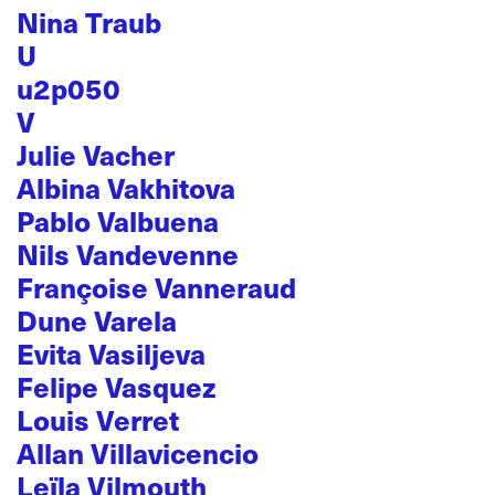
Nina Traub
U
u2p050
V
Julie Vacher
Albina Vakhitova
Pablo Valbuena
Nils Vandevenne
Françoise Vanneraud
Dune Varela
Evita Vasiljeva
Felipe Vasquez
Louis Verret
Allan Villavicencio
Leïla Vilmouth