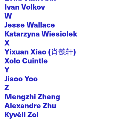
Ivan Volkov
W
Jesse Wallace
Katarzyna Wiesiolek
X
Yixuan Xiao (肖懿轩)
Xolo Cuintle
Y
Jisoo Yoo
Z
Mengzhi Zheng
Alexandre Zhu
Kyvèli Zoi