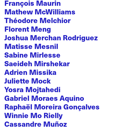
François Maurin
Mathew McWilliams
Théodore Melchior
Florent Meng
Joshua Merchan Rodriguez
Matisse Mesnil
Sabine Mirlesse
Saeideh Mirshekar
Adrien Missika
Juliette Mock
Yosra Mojtahedi
Gabriel Moraes Aquino
Raphaël Moreira Gonçalves
Winnie Mo Rielly
Cassandre Muñoz