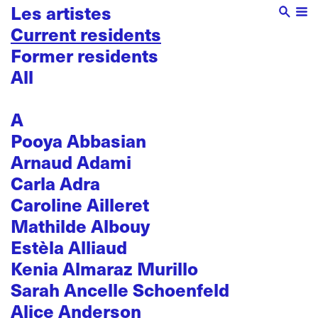
Les artistes
Current residents
Former residents
All
A
Pooya Abbasian
Arnaud Adami
Carla Adra
Caroline Ailleret
Mathilde Albouy
Estèla Alliaud
Kenia Almaraz Murillo
Sarah Ancelle Schoenfeld
Alice Anderson