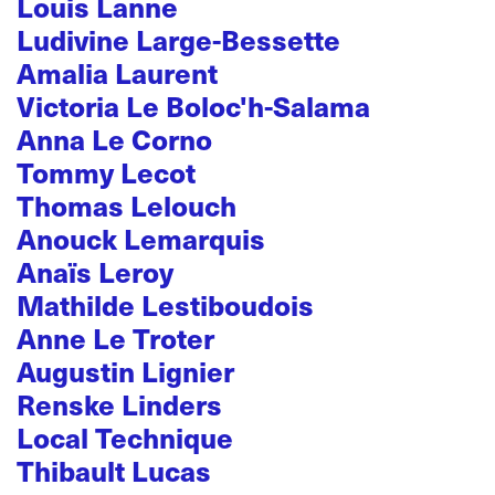
Louis Lanne
Ludivine Large-Bessette
Amalia Laurent
Victoria Le Boloc'h-Salama
Anna Le Corno
Tommy Lecot
Thomas Lelouch
Anouck Lemarquis
Anaïs Leroy
Mathilde Lestiboudois
Anne Le Troter
Augustin Lignier
Renske Linders
Local Technique
Thibault Lucas