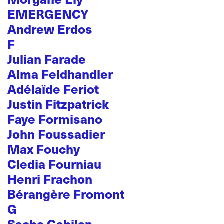
EMERGENCY
Andrew Erdos
F
Julian Farade
Alma Feldhandler
Adélaïde Feriot
Justin Fitzpatrick
Faye Formisano
John Foussadier
Max Fouchy
Cledia Fourniau
Henri Frachon
Bérangère Fromont
G