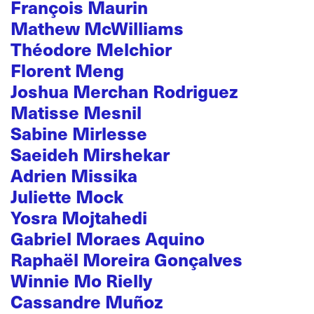
François Maurin
Mathew McWilliams
Théodore Melchior
Florent Meng
Joshua Merchan Rodriguez
Matisse Mesnil
Sabine Mirlesse
Saeideh Mirshekar
Adrien Missika
Juliette Mock
Yosra Mojtahedi
Gabriel Moraes Aquino
Raphaël Moreira Gonçalves
Winnie Mo Rielly
Cassandre Muñoz