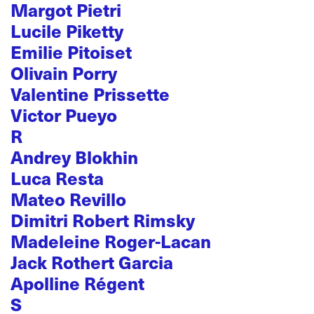
Margot Pietri
Lucile Piketty
Emilie Pitoiset
Olivain Porry
Valentine Prissette
Victor Pueyo
R
Andrey Blokhin
Luca Resta
Mateo Revillo
Dimitri Robert Rimsky
Madeleine Roger-Lacan
Jack Rothert Garcia
Apolline Régent
S