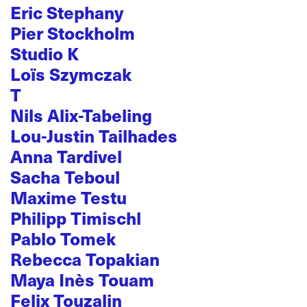
Eric Stephany
Pier Stockholm
Studio K
Loïs Szymczak
T
Nils Alix-Tabeling
Lou-Justin Tailhades
Anna Tardivel
Sacha Teboul
Maxime Testu
Philipp Timischl
Pablo Tomek
Rebecca Topakian
Maya Inès Touam
Felix Touzalin