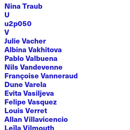
Nina Traub
U
u2p050
V
Julie Vacher
Albina Vakhitova
Pablo Valbuena
Nils Vandevenne
Françoise Vanneraud
Dune Varela
Evita Vasiljeva
Felipe Vasquez
Louis Verret
Allan Villavicencio
Leïla Vilmouth