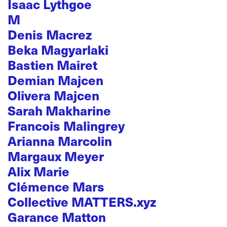
Isaac Lythgoe
M
Denis Macrez
Beka Magyarlaki
Bastien Mairet
Demian Majcen
Olivera Majcen
Sarah Makharine
Francois Malingrey
Arianna Marcolin
Margaux Meyer
Alix Marie
Clémence Mars
Collective MATTERS.xyz
Garance Matton