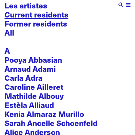
Les artistes
Current residents
Former residents
All
A
Pooya Abbasian
Arnaud Adami
Carla Adra
Caroline Ailleret
Mathilde Albouy
Estèla Alliaud
Kenia Almaraz Murillo
Sarah Ancelle Schoenfeld
Alice Anderson