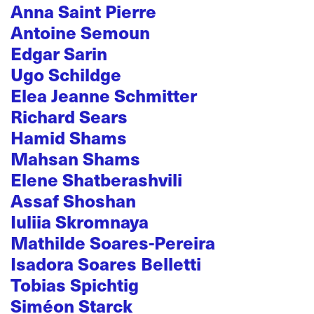
Anna Saint Pierre
Antoine Semoun
Edgar Sarin
Ugo Schildge
Elea Jeanne Schmitter
Richard Sears
Hamid Shams
Mahsan Shams
Elene Shatberashvili
Assaf Shoshan
Iuliia Skromnaya
Mathilde Soares-Pereira
Isadora Soares Belletti
Tobias Spichtig
Siméon Starck