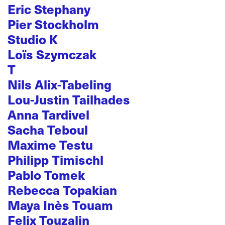
Eric Stephany
Pier Stockholm
Studio K
Loïs Szymczak
T
Nils Alix-Tabeling
Lou-Justin Tailhades
Anna Tardivel
Sacha Teboul
Maxime Testu
Philipp Timischl
Pablo Tomek
Rebecca Topakian
Maya Inès Touam
Felix Touzalin