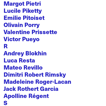
Margot Pietri
Lucile Piketty
Emilie Pitoiset
Olivain Porry
Valentine Prissette
Victor Pueyo
R
Andrey Blokhin
Luca Resta
Mateo Revillo
Dimitri Robert Rimsky
Madeleine Roger-Lacan
Jack Rothert Garcia
Apolline Régent
S