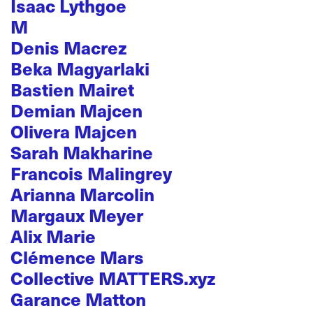
Isaac Lythgoe
M
Denis Macrez
Beka Magyarlaki
Bastien Mairet
Demian Majcen
Olivera Majcen
Sarah Makharine
Francois Malingrey
Arianna Marcolin
Margaux Meyer
Alix Marie
Clémence Mars
Collective MATTERS.xyz
Garance Matton