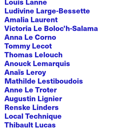
Louis Lanne
Ludivine Large-Bessette
Amalia Laurent
Victoria Le Boloc'h-Salama
Anna Le Corno
Tommy Lecot
Thomas Lelouch
Anouck Lemarquis
Anaïs Leroy
Mathilde Lestiboudois
Anne Le Troter
Augustin Lignier
Renske Linders
Local Technique
Thibault Lucas