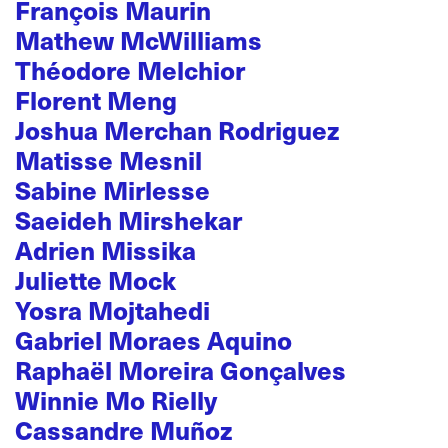
François Maurin
Mathew McWilliams
Théodore Melchior
Florent Meng
Joshua Merchan Rodriguez
Matisse Mesnil
Sabine Mirlesse
Saeideh Mirshekar
Adrien Missika
Juliette Mock
Yosra Mojtahedi
Gabriel Moraes Aquino
Raphaël Moreira Gonçalves
Winnie Mo Rielly
Cassandre Muñoz