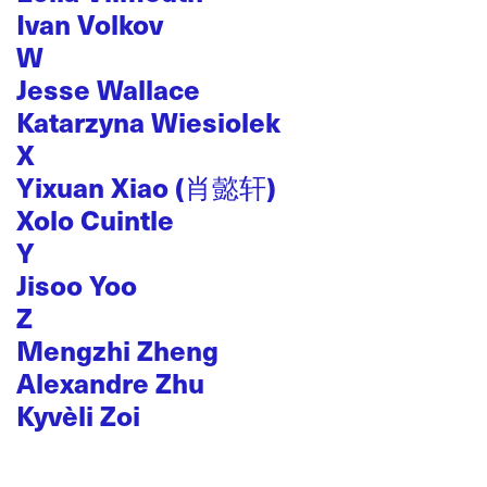
Ivan Volkov
W
Jesse Wallace
Katarzyna Wiesiolek
X
Yixuan Xiao (肖懿轩)
Xolo Cuintle
Y
Jisoo Yoo
Z
Mengzhi Zheng
Alexandre Zhu
Kyvèli Zoi