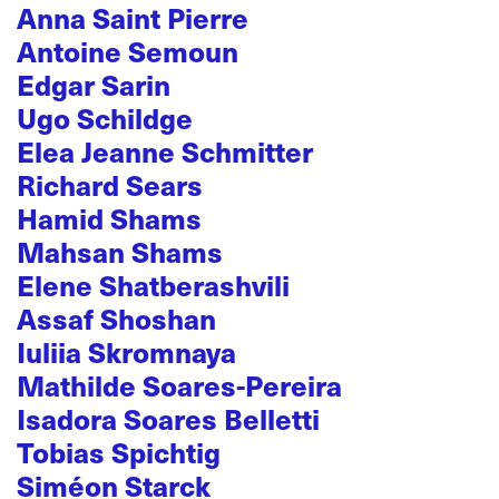
Anna Saint Pierre
Antoine Semoun
Edgar Sarin
Ugo Schildge
Elea Jeanne Schmitter
Richard Sears
Hamid Shams
Mahsan Shams
Elene Shatberashvili
Assaf Shoshan
Iuliia Skromnaya
Mathilde Soares-Pereira
Isadora Soares Belletti
Tobias Spichtig
Siméon Starck