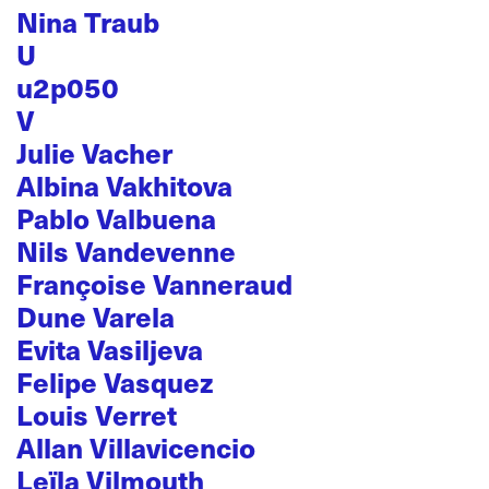
Nina Traub
U
u2p050
V
Julie Vacher
Albina Vakhitova
Pablo Valbuena
Nils Vandevenne
Françoise Vanneraud
Dune Varela
Evita Vasiljeva
Felipe Vasquez
Louis Verret
Allan Villavicencio
Leïla Vilmouth