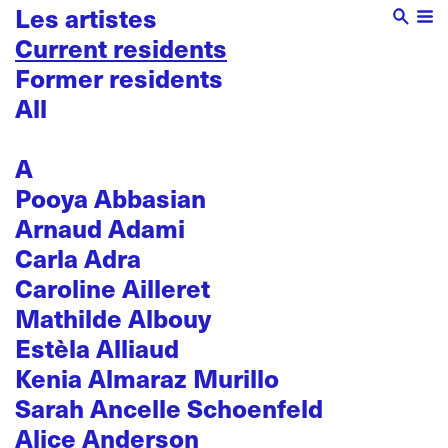
Les artistes
Current residents
Former residents
All
A
Pooya Abbasian
Arnaud Adami
Carla Adra
Caroline Ailleret
Mathilde Albouy
Estèla Alliaud
Kenia Almaraz Murillo
Sarah Ancelle Schoenfeld
Alice Anderson