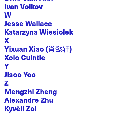
Ivan Volkov
W
Jesse Wallace
Katarzyna Wiesiolek
X
Yixuan Xiao (肖懿轩)
Xolo Cuintle
Y
Jisoo Yoo
Z
Mengzhi Zheng
Alexandre Zhu
Kyvèli Zoi