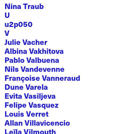
Nina Traub
U
u2p050
V
Julie Vacher
Albina Vakhitova
Pablo Valbuena
Nils Vandevenne
Françoise Vanneraud
Dune Varela
Evita Vasiljeva
Felipe Vasquez
Louis Verret
Allan Villavicencio
Leïla Vilmouth