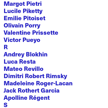
Margot Pietri
Lucile Piketty
Emilie Pitoiset
Olivain Porry
Valentine Prissette
Victor Pueyo
R
Andrey Blokhin
Luca Resta
Mateo Revillo
Dimitri Robert Rimsky
Madeleine Roger-Lacan
Jack Rothert Garcia
Apolline Régent
S