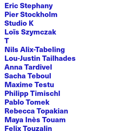
Eric Stephany
Pier Stockholm
Studio K
Loïs Szymczak
T
Nils Alix-Tabeling
Lou-Justin Tailhades
Anna Tardivel
Sacha Teboul
Maxime Testu
Philipp Timischl
Pablo Tomek
Rebecca Topakian
Maya Inès Touam
Felix Touzalin