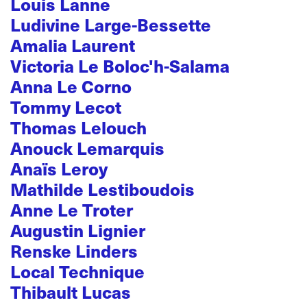
Louis Lanne
Ludivine Large-Bessette
Amalia Laurent
Victoria Le Boloc'h-Salama
Anna Le Corno
Tommy Lecot
Thomas Lelouch
Anouck Lemarquis
Anaïs Leroy
Mathilde Lestiboudois
Anne Le Troter
Augustin Lignier
Renske Linders
Local Technique
Thibault Lucas