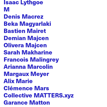
Isaac Lythgoe
M
Denis Macrez
Beka Magyarlaki
Bastien Mairet
Demian Majcen
Olivera Majcen
Sarah Makharine
Francois Malingrey
Arianna Marcolin
Margaux Meyer
Alix Marie
Clémence Mars
Collective MATTERS.xyz
Garance Matton