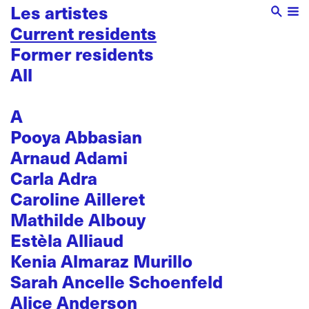
Les artistes
Current residents
Former residents
All
A
Pooya Abbasian
Arnaud Adami
Carla Adra
Caroline Ailleret
Mathilde Albouy
Estèla Alliaud
Kenia Almaraz Murillo
Sarah Ancelle Schoenfeld
Alice Anderson