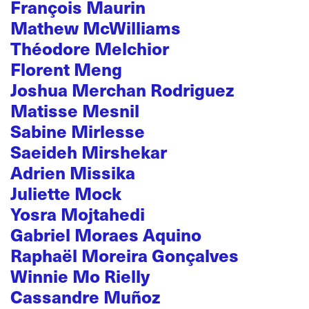
François Maurin
Mathew McWilliams
Théodore Melchior
Florent Meng
Joshua Merchan Rodriguez
Matisse Mesnil
Sabine Mirlesse
Saeideh Mirshekar
Adrien Missika
Juliette Mock
Yosra Mojtahedi
Gabriel Moraes Aquino
Raphaël Moreira Gonçalves
Winnie Mo Rielly
Cassandre Muñoz