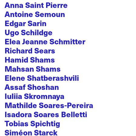
Anna Saint Pierre
Antoine Semoun
Edgar Sarin
Ugo Schildge
Elea Jeanne Schmitter
Richard Sears
Hamid Shams
Mahsan Shams
Elene Shatberashvili
Assaf Shoshan
Iuliia Skromnaya
Mathilde Soares-Pereira
Isadora Soares Belletti
Tobias Spichtig
Siméon Starck