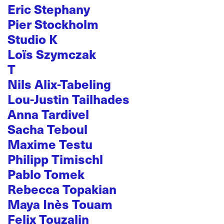
Eric Stephany
Pier Stockholm
Studio K
Loïs Szymczak
T
Nils Alix-Tabeling
Lou-Justin Tailhades
Anna Tardivel
Sacha Teboul
Maxime Testu
Philipp Timischl
Pablo Tomek
Rebecca Topakian
Maya Inès Touam
Felix Touzalin