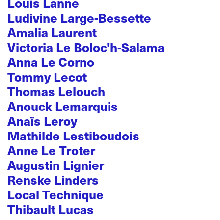
Louis Lanne
Ludivine Large-Bessette
Amalia Laurent
Victoria Le Boloc'h-Salama
Anna Le Corno
Tommy Lecot
Thomas Lelouch
Anouck Lemarquis
Anaïs Leroy
Mathilde Lestiboudois
Anne Le Troter
Augustin Lignier
Renske Linders
Local Technique
Thibault Lucas