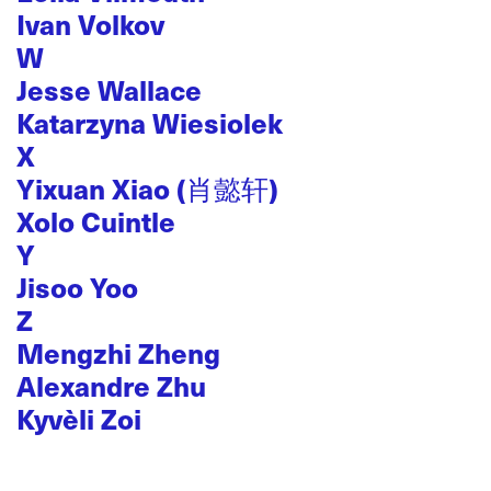
Ivan Volkov
W
Jesse Wallace
Katarzyna Wiesiolek
X
Yixuan Xiao (肖懿轩)
Xolo Cuintle
Y
Jisoo Yoo
Z
Mengzhi Zheng
Alexandre Zhu
Kyvèli Zoi