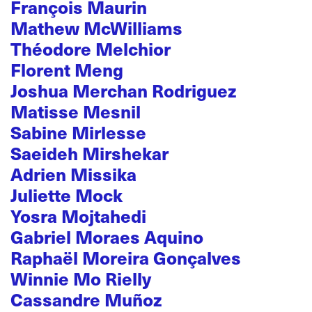
François Maurin
Mathew McWilliams
Théodore Melchior
Florent Meng
Joshua Merchan Rodriguez
Matisse Mesnil
Sabine Mirlesse
Saeideh Mirshekar
Adrien Missika
Juliette Mock
Yosra Mojtahedi
Gabriel Moraes Aquino
Raphaël Moreira Gonçalves
Winnie Mo Rielly
Cassandre Muñoz