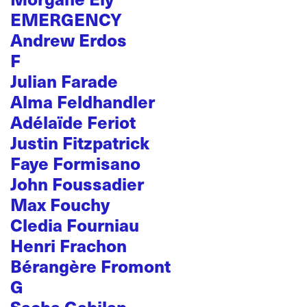
EMERGENCY
Andrew Erdos
F
Julian Farade
Alma Feldhandler
Adélaïde Feriot
Justin Fitzpatrick
Faye Formisano
John Foussadier
Max Fouchy
Cledia Fourniau
Henri Frachon
Bérangère Fromont
G