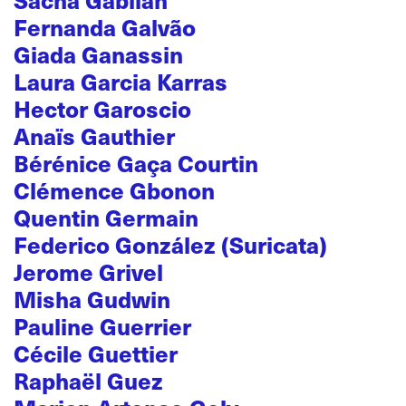
Sacha Gabilan
Fernanda Galvão
Giada Ganassin
Laura Garcia Karras
Hector Garoscio
Anaïs Gauthier
Bérénice Gaça Courtin
Clémence Gbonon
Quentin Germain
Federico González (Suricata)
Jerome Grivel
Misha Gudwin
Pauline Guerrier
Cécile Guettier
Raphaël Guez