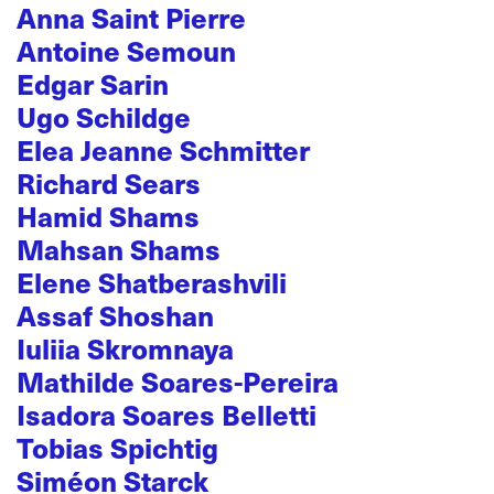
Anna Saint Pierre
Antoine Semoun
Edgar Sarin
Ugo Schildge
Elea Jeanne Schmitter
Richard Sears
Hamid Shams
Mahsan Shams
Elene Shatberashvili
Assaf Shoshan
Iuliia Skromnaya
Mathilde Soares-Pereira
Isadora Soares Belletti
Tobias Spichtig
Siméon Starck