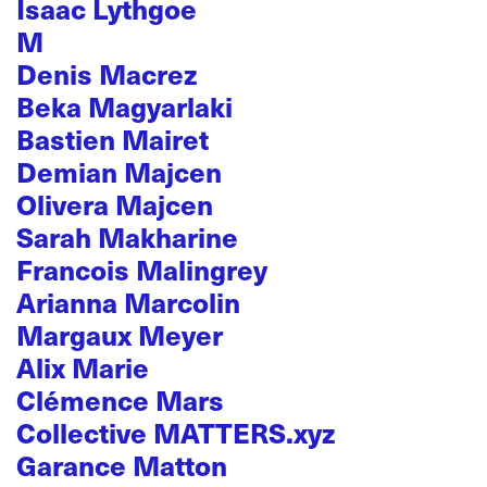
Isaac Lythgoe
M
Denis Macrez
Beka Magyarlaki
Bastien Mairet
Demian Majcen
Olivera Majcen
Sarah Makharine
Francois Malingrey
Arianna Marcolin
Margaux Meyer
Alix Marie
Clémence Mars
Collective MATTERS.xyz
Garance Matton