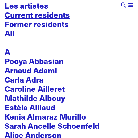
Les artistes
Current residents
Former residents
All
A
Pooya Abbasian
Arnaud Adami
Carla Adra
Caroline Ailleret
Mathilde Albouy
Estèla Alliaud
Kenia Almaraz Murillo
Sarah Ancelle Schoenfeld
Alice Anderson