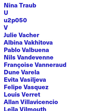
Nina Traub
U
u2p050
V
Julie Vacher
Albina Vakhitova
Pablo Valbuena
Nils Vandevenne
Françoise Vanneraud
Dune Varela
Evita Vasiljeva
Felipe Vasquez
Louis Verret
Allan Villavicencio
Leïla Vilmouth