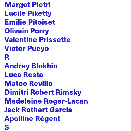
Margot Pietri
Lucile Piketty
Emilie Pitoiset
Olivain Porry
Valentine Prissette
Victor Pueyo
R
Andrey Blokhin
Luca Resta
Mateo Revillo
Dimitri Robert Rimsky
Madeleine Roger-Lacan
Jack Rothert Garcia
Apolline Régent
S