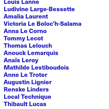
Louis Lanne
Ludivine Large-Bessette
Amalia Laurent
Victoria Le Boloc'h-Salama
Anna Le Corno
Tommy Lecot
Thomas Lelouch
Anouck Lemarquis
Anaïs Leroy
Mathilde Lestiboudois
Anne Le Troter
Augustin Lignier
Renske Linders
Local Technique
Thibault Lucas