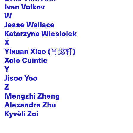
Ivan Volkov
W
Jesse Wallace
Katarzyna Wiesiolek
X
Yixuan Xiao (肖懿轩)
Xolo Cuintle
Y
Jisoo Yoo
Z
Mengzhi Zheng
Alexandre Zhu
Kyvèli Zoi