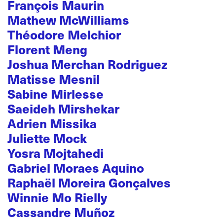
François Maurin
Mathew McWilliams
Théodore Melchior
Florent Meng
Joshua Merchan Rodriguez
Matisse Mesnil
Sabine Mirlesse
Saeideh Mirshekar
Adrien Missika
Juliette Mock
Yosra Mojtahedi
Gabriel Moraes Aquino
Raphaël Moreira Gonçalves
Winnie Mo Rielly
Cassandre Muñoz