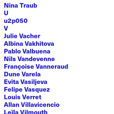
Nina Traub
U
u2p050
V
Julie Vacher
Albina Vakhitova
Pablo Valbuena
Nils Vandevenne
Françoise Vanneraud
Dune Varela
Evita Vasiljeva
Felipe Vasquez
Louis Verret
Allan Villavicencio
Leïla Vilmouth