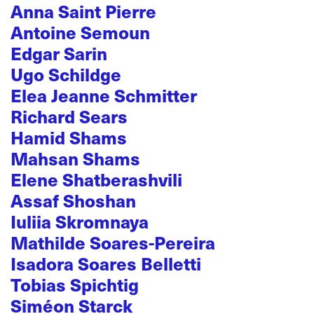
Anna Saint Pierre
Antoine Semoun
Edgar Sarin
Ugo Schildge
Elea Jeanne Schmitter
Richard Sears
Hamid Shams
Mahsan Shams
Elene Shatberashvili
Assaf Shoshan
Iuliia Skromnaya
Mathilde Soares-Pereira
Isadora Soares Belletti
Tobias Spichtig
Siméon Starck