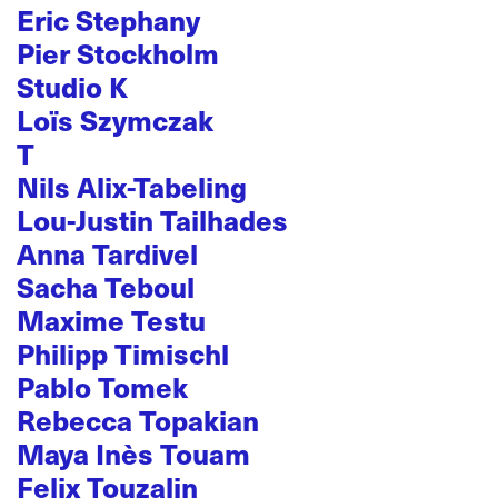
Eric Stephany
Pier Stockholm
Studio K
Loïs Szymczak
T
Nils Alix-Tabeling
Lou-Justin Tailhades
Anna Tardivel
Sacha Teboul
Maxime Testu
Philipp Timischl
Pablo Tomek
Rebecca Topakian
Maya Inès Touam
Felix Touzalin