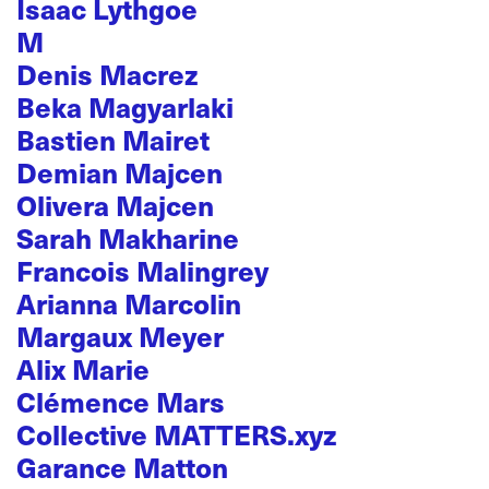
Isaac Lythgoe
M
Denis Macrez
Beka Magyarlaki
Bastien Mairet
Demian Majcen
Olivera Majcen
Sarah Makharine
Francois Malingrey
Arianna Marcolin
Margaux Meyer
Alix Marie
Clémence Mars
Collective MATTERS.xyz
Garance Matton