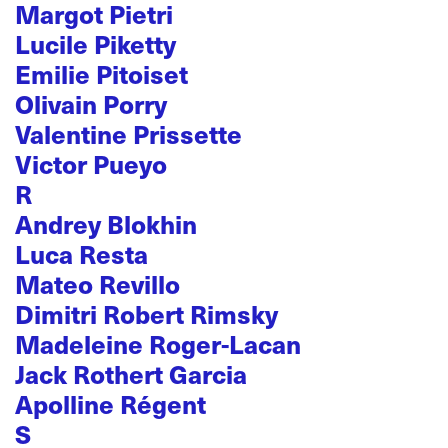
Margot Pietri
Lucile Piketty
Emilie Pitoiset
Olivain Porry
Valentine Prissette
Victor Pueyo
R
Andrey Blokhin
Luca Resta
Mateo Revillo
Dimitri Robert Rimsky
Madeleine Roger-Lacan
Jack Rothert Garcia
Apolline Régent
S