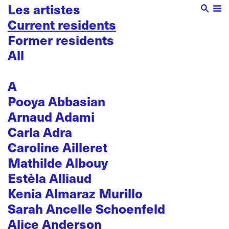
Les artistes
Current residents
Former residents
All
A
Pooya Abbasian
Arnaud Adami
Carla Adra
Caroline Ailleret
Mathilde Albouy
Estèla Alliaud
Kenia Almaraz Murillo
Sarah Ancelle Schoenfeld
Alice Anderson